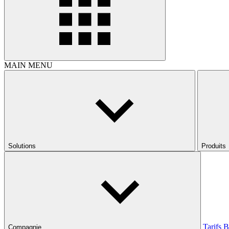
MAIN MENU
Solutions
Produits
Tarifs
B
Compagnie