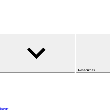
Ressources
logue