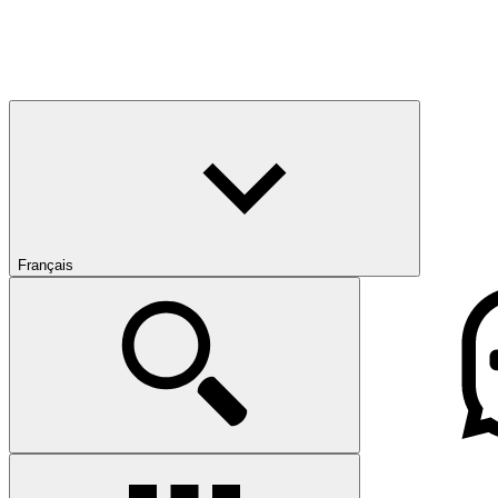
Français