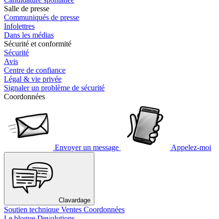
Salle de presse
Communiqués de presse
Infolettres
Dans les médias
Sécurité et conformité
Sécurité
Avis
Centre de confiance
Légal & vie privée
Signaler un problème de sécurité
Coordonnées
Envoyer un message
Appelez-moi
Clavardage
Soutien technique
Ventes
Coordonnées
Le blogue Devolutions