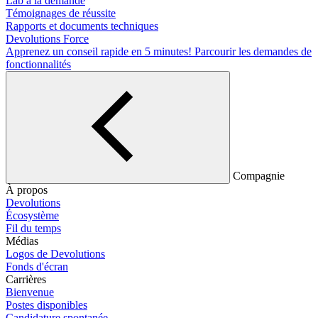
Lab à la demande
Témoignages de réussite
Rapports et documents techniques
Devolutions Force
Apprenez un conseil rapide en 5 minutes!
Parcourir les demandes de
fonctionnalités
Compagnie
À propos
Devolutions
Écosystème
Fil du temps
Médias
Logos de Devolutions
Fonds d'écran
Carrières
Bienvenue
Postes disponibles
Candidature spontanée