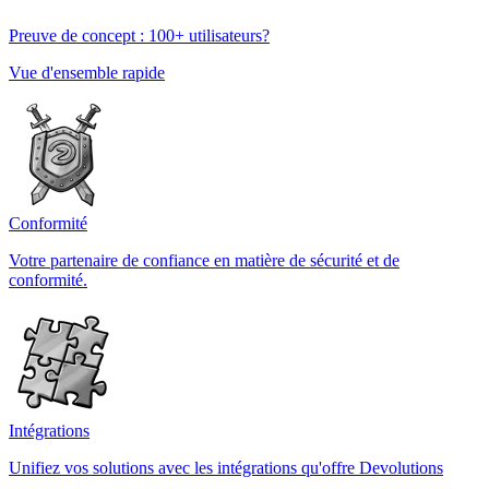
Preuve de concept : 100+ utilisateurs?
Vue d'ensemble rapide
Conformité
Votre partenaire de confiance en matière de sécurité et de
conformité.
Intégrations
Unifiez vos solutions avec les intégrations qu'offre Devolutions