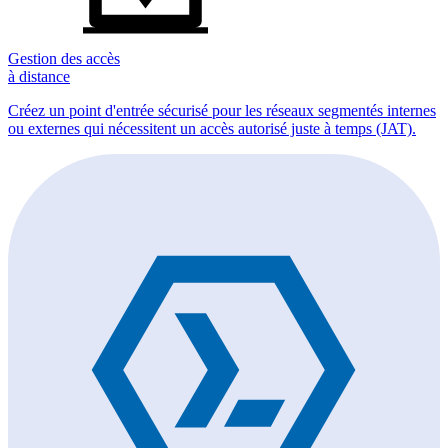
Gestion des accès
à distance
Créez un point d'entrée sécurisé pour les réseaux segmentés internes
ou externes qui nécessitent un accès autorisé juste à temps (JAT).