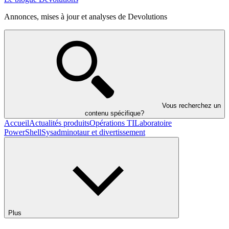
Annonces, mises à jour et analyses de Devolutions
Vous recherchez un
contenu spécifique?
Accueil
Actualités produits
Opérations TI
Laboratoire
PowerShell
Sysadminotaur et divertissement
Plus