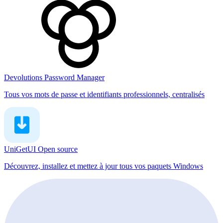
Devolutions Password Manager
Tous vos mots de passe et identifiants professionnels, centralisés
UniGetUI
Open source
Découvrez, installez et mettez à jour tous vos paquets Windows