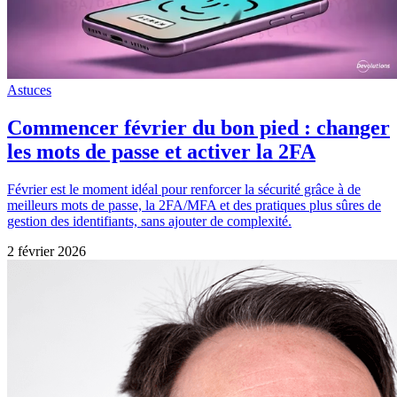
Astuces
Commencer février du bon pied : changer
les mots de passe et activer la 2FA
Février est le moment idéal pour renforcer la sécurité grâce à de
meilleurs mots de passe, la 2FA/MFA et des pratiques plus sûres de
gestion des identifiants, sans ajouter de complexité.
2 février 2026