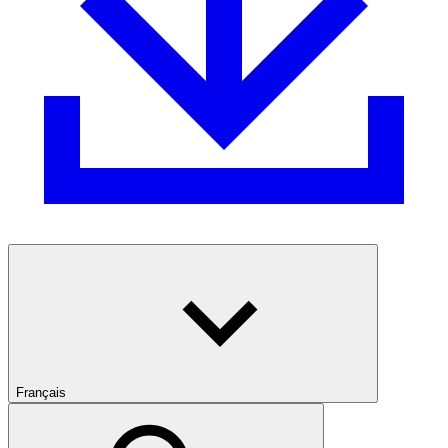
Français