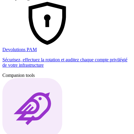
Devolutions PAM
Sécurisez, effectuez la rotation et auditez chaque compte privilégié
de votre infrastructure
Companion tools