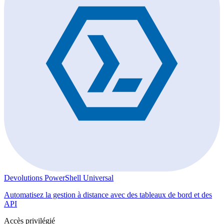
Devolutions PowerShell Universal
Automatisez la gestion à distance avec des tableaux de bord et des
API
Accès privilégié