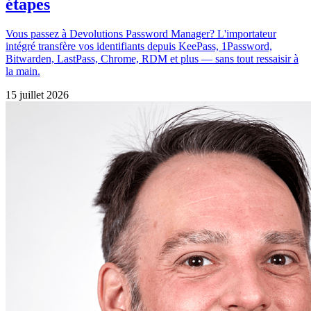
étapes
Vous passez à Devolutions Password Manager? L'importateur
intégré transfère vos identifiants depuis KeePass, 1Password,
Bitwarden, LastPass, Chrome, RDM et plus — sans tout ressaisir à
la main.
15 juillet 2026