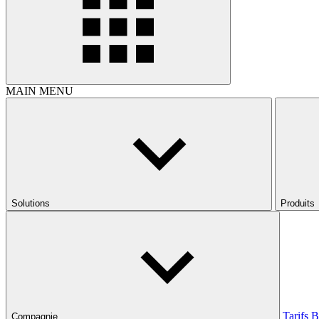
MAIN MENU
Solutions
Produits
Tarifs
B
Compagnie