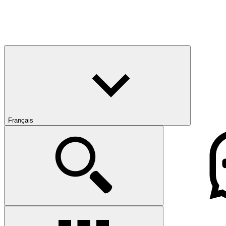
Français