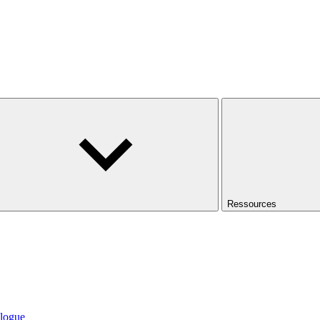
Ressources
logue