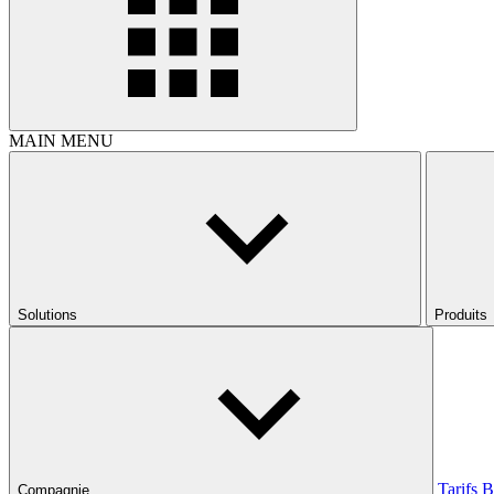
MAIN MENU
Solutions
Produits
Tarifs
B
Compagnie