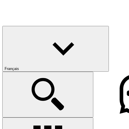
Français