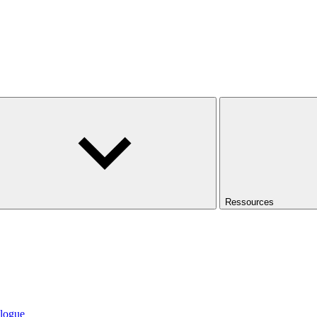
Ressources
logue