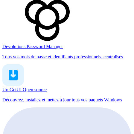
Devolutions Password Manager
Tous vos mots de passe et identifiants professionnels, centralisés
UniGetUI
Open source
Découvrez, installez et mettez à jour tous vos paquets Windows