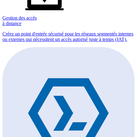
Gestion des accès
à distance
Créez un point d'entrée sécurisé pour les réseaux segmentés internes
ou externes qui nécessitent un accès autorisé juste à temps (JAT).