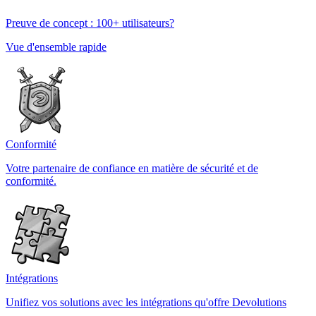
Preuve de concept : 100+ utilisateurs?
Vue d'ensemble rapide
Conformité
Votre partenaire de confiance en matière de sécurité et de
conformité.
Intégrations
Unifiez vos solutions avec les intégrations qu'offre Devolutions