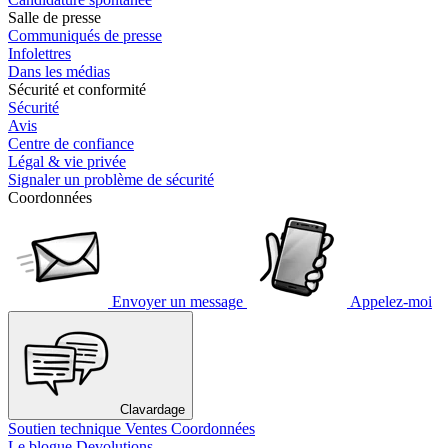
Salle de presse
Communiqués de presse
Infolettres
Dans les médias
Sécurité et conformité
Sécurité
Avis
Centre de confiance
Légal & vie privée
Signaler un problème de sécurité
Coordonnées
Envoyer un message
Appelez-moi
Clavardage
Soutien technique
Ventes
Coordonnées
Le blogue Devolutions