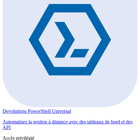
Devolutions PowerShell Universal
Automatisez la gestion à distance avec des tableaux de bord et des
API
Accès privilégié