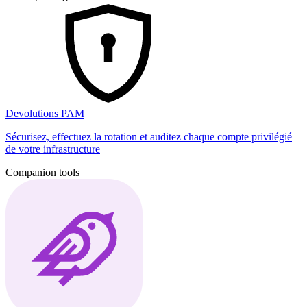
Devolutions PAM
Sécurisez, effectuez la rotation et auditez chaque compte privilégié
de votre infrastructure
Companion tools