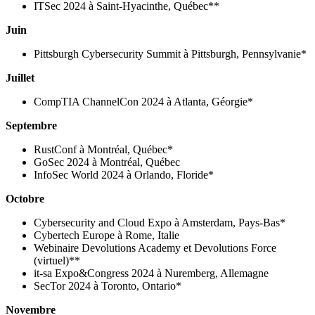
ITSec 2024 à Saint-Hyacinthe, Québec**
Juin
Pittsburgh Cybersecurity Summit à Pittsburgh, Pennsylvanie*
Juillet
CompTIA ChannelCon 2024 à Atlanta, Géorgie*
Septembre
RustConf à Montréal, Québec*
GoSec 2024 à Montréal, Québec
InfoSec World 2024 à Orlando, Floride*
Octobre
Cybersecurity and Cloud Expo à Amsterdam, Pays-Bas*
Cybertech Europe à Rome, Italie
Webinaire Devolutions Academy et Devolutions Force
(virtuel)**
it-sa Expo&Congress 2024 à Nuremberg, Allemagne
SecTor 2024 à Toronto, Ontario*
Novembre