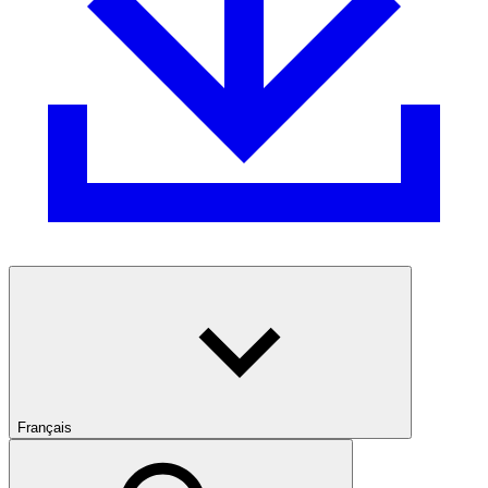
Français