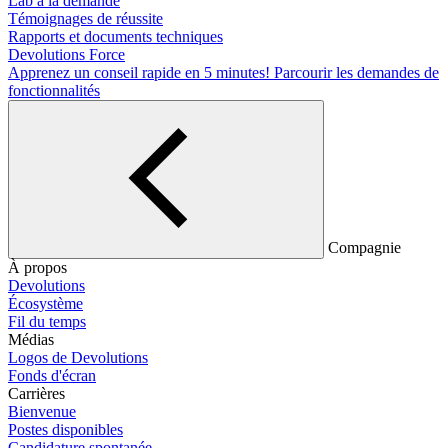
Lab à la demande
Témoignages de réussite
Rapports et documents techniques
Devolutions Force
Apprenez un conseil rapide en 5 minutes!
Parcourir les demandes de
fonctionnalités
Compagnie
À propos
Devolutions
Écosystème
Fil du temps
Médias
Logos de Devolutions
Fonds d'écran
Carrières
Bienvenue
Postes disponibles
Candidature spontanée