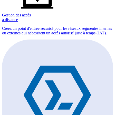
Gestion des accès
à distance
Créez un point d'entrée sécurisé pour les réseaux segmentés internes
ou externes qui nécessitent un accès autorisé juste à temps (JAT).