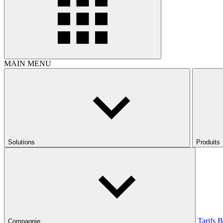
MAIN MENU
Solutions
Produits
Tarifs
B
Compagnie