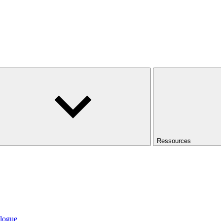
Ressources
logue