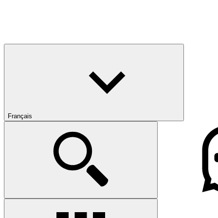
Français