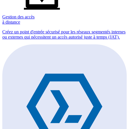
Gestion des accès
à distance
Créez un point d'entrée sécurisé pour les réseaux segmentés internes
ou externes qui nécessitent un accès autorisé juste à temps (JAT).