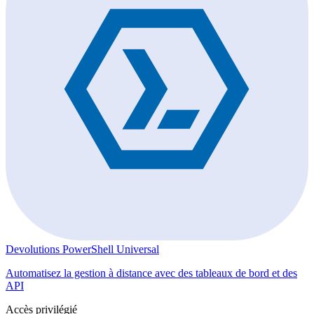
Devolutions PowerShell Universal
Automatisez la gestion à distance avec des tableaux de bord et des
API
Accès privilégié