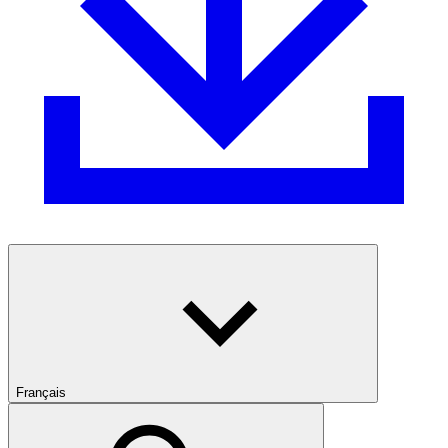
Français