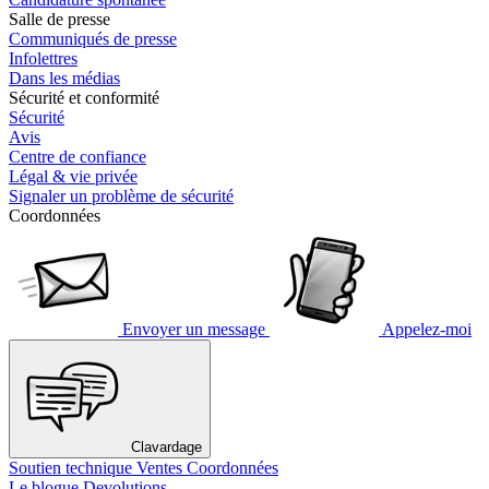
Salle de presse
Communiqués de presse
Infolettres
Dans les médias
Sécurité et conformité
Sécurité
Avis
Centre de confiance
Légal & vie privée
Signaler un problème de sécurité
Coordonnées
Envoyer un message
Appelez-moi
Clavardage
Soutien technique
Ventes
Coordonnées
Le blogue Devolutions