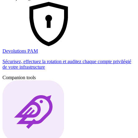
Devolutions PAM
Sécurisez, effectuez la rotation et auditez chaque compte privilégié
de votre infrastructure
Companion tools