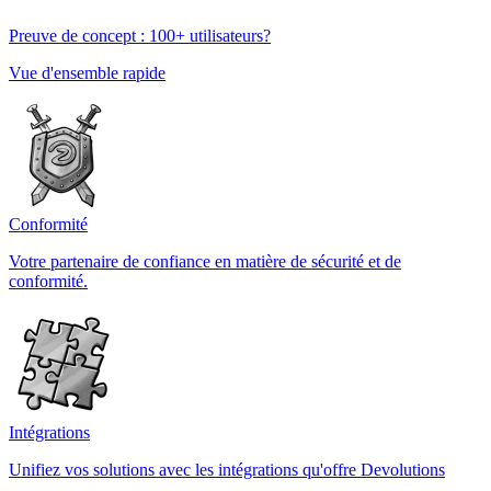
Preuve de concept : 100+ utilisateurs?
Vue d'ensemble rapide
Conformité
Votre partenaire de confiance en matière de sécurité et de
conformité.
Intégrations
Unifiez vos solutions avec les intégrations qu'offre Devolutions