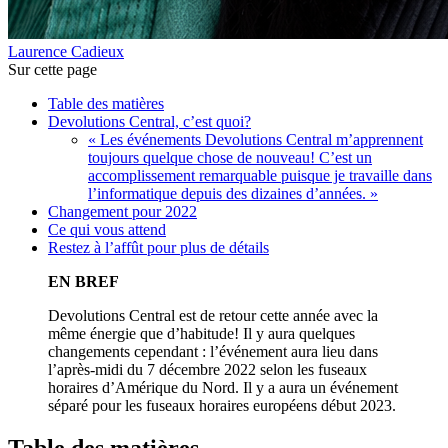
Laurence Cadieux
Sur cette page
Table des matières
Devolutions Central, c’est quoi?
« Les événements Devolutions Central m’apprennent
toujours quelque chose de nouveau! C’est un
accomplissement remarquable puisque je travaille dans
l’informatique depuis des dizaines d’années. »
Changement pour 2022
Ce qui vous attend
Restez à l’affût pour plus de détails
EN BREF
Devolutions Central est de retour cette année avec la
même énergie que d’habitude! Il y aura quelques
changements cependant : l’événement aura lieu dans
l’après-midi du 7 décembre 2022 selon les fuseaux
horaires d’Amérique du Nord. Il y a aura un événement
séparé pour les fuseaux horaires européens début 2023.
Table des matières