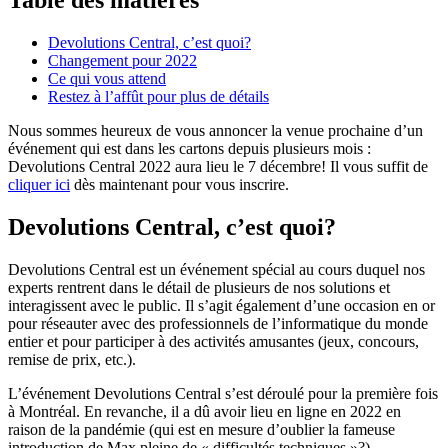
Devolutions Central, c’est quoi?
Changement pour 2022
Ce qui vous attend
Restez à l’affût pour plus de détails
Nous sommes heureux de vous annoncer la venue prochaine d’un
événement qui est dans les cartons depuis plusieurs mois :
Devolutions Central 2022 aura lieu le 7 décembre! Il vous suffit de
cliquer ici
dès maintenant pour vous inscrire.
Devolutions Central, c’est quoi?
Devolutions Central est un événement spécial au cours duquel nos
experts rentrent dans le détail de plusieurs de nos solutions et
interagissent avec le public. Il s’agit également d’une occasion en or
pour réseauter avec des professionnels de l’informatique du monde
entier et pour participer à des activités amusantes (jeux, concours,
remise de prix, etc.).
L’événement Devolutions Central s’est déroulé pour la première fois
à Montréal. En revanche, il a dû avoir lieu en ligne en 2022 en
raison de la pandémie (qui est en mesure d’oublier la fameuse
introduction de Max pleine de « difficultés techniques »?).