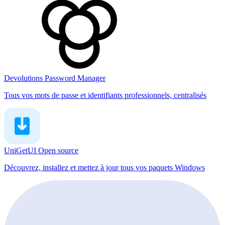
Devolutions Password Manager
Tous vos mots de passe et identifiants professionnels, centralisés
UniGetUI
Open source
Découvrez, installez et mettez à jour tous vos paquets Windows