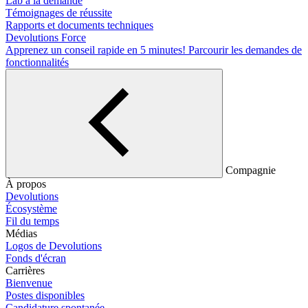
Lab à la demande
Témoignages de réussite
Rapports et documents techniques
Devolutions Force
Apprenez un conseil rapide en 5 minutes!
Parcourir les demandes de
fonctionnalités
Compagnie
À propos
Devolutions
Écosystème
Fil du temps
Médias
Logos de Devolutions
Fonds d'écran
Carrières
Bienvenue
Postes disponibles
Candidature spontanée