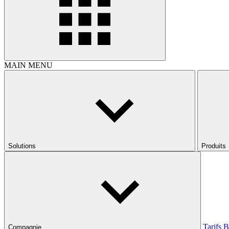
MAIN MENU
Solutions
Produits
Tarifs
B
Compagnie