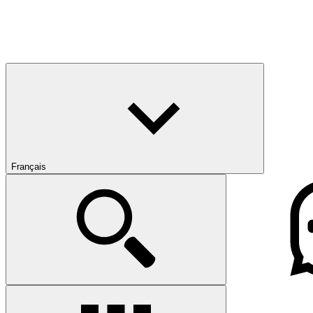
Français