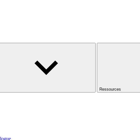
Ressources
logue