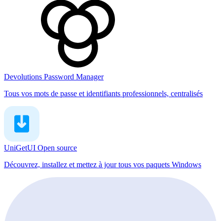
Devolutions Password Manager
Tous vos mots de passe et identifiants professionnels, centralisés
UniGetUI
Open source
Découvrez, installez et mettez à jour tous vos paquets Windows