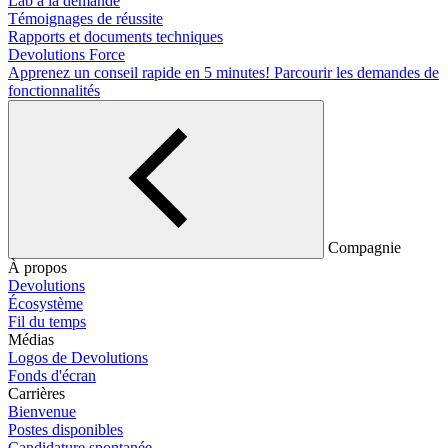
Lab à la demande
Témoignages de réussite
Rapports et documents techniques
Devolutions Force
Apprenez un conseil rapide en 5 minutes!
Parcourir les demandes de
fonctionnalités
Compagnie
À propos
Devolutions
Écosystème
Fil du temps
Médias
Logos de Devolutions
Fonds d'écran
Carrières
Bienvenue
Postes disponibles
Candidature spontanée