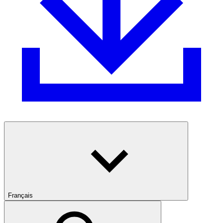
Français