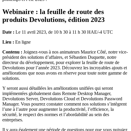
Webinaire : la feuille de route des
produits Devolutions, édition 2023
Date :
Le 11 avril 2023, de 10 h 30 à 11 h 30 HAE/-4 UTC
Lieu :
En ligne
Contenu :
Joignez-vous à nos animateurs Maurice Côté, notre vice-
président des solutions d’affaires, et Sébastien Duquette, notre
directeur du développement, pour explorer la feuille de route de
Devolutions pour l’année 2023. Découvrez les incroyables ajouts et
améliorations que nous avons en réserve pour toute notre gamme de
solutions.
Y seront aussi détaillées les améliorations unifiées qui seront
implémentées globalement dans Remote Desktop Manager,
Devolutions Server, Devolutions Cloud et Devolutions Password
Manager. Vous pourrez constater comment nos solutions s’intègrent
l’une à l’autre pour augmenter la productivité, l’efficience, la
sécurité, le respect des normes et l’abordabilité au sein des
entreprises.
Il y aura également une période de questions pour que vous puissiez