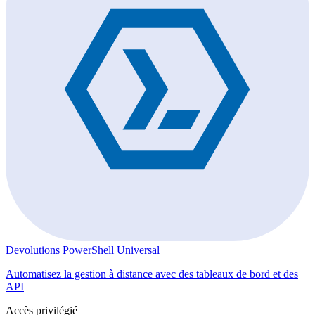
Devolutions PowerShell Universal
Automatisez la gestion à distance avec des tableaux de bord et des
API
Accès privilégié