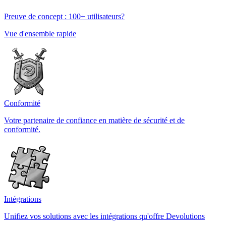
Preuve de concept : 100+ utilisateurs?
Vue d'ensemble rapide
Conformité
Votre partenaire de confiance en matière de sécurité et de
conformité.
Intégrations
Unifiez vos solutions avec les intégrations qu'offre Devolutions