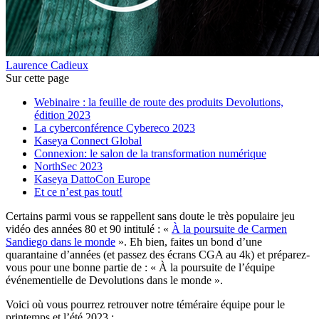
Laurence Cadieux
Sur cette page
Webinaire : la feuille de route des produits Devolutions,
édition 2023
La cyberconférence Cybereco 2023
Kaseya Connect Global
Connexion: le salon de la transformation numérique
NorthSec 2023
Kaseya DattoCon Europe
Et ce n’est pas tout!
Certains parmi vous se rappellent sans doute le très populaire jeu
vidéo des années 80 et 90 intitulé : «
À la poursuite de Carmen
Sandiego dans le monde
». Eh bien, faites un bond d’une
quarantaine d’années (et passez des écrans CGA au 4k) et préparez-
vous pour une bonne partie de : « À la poursuite de l’équipe
événementielle de Devolutions dans le monde ».
Voici où vous pourrez retrouver notre téméraire équipe pour le
printemps et l’été 2023 :