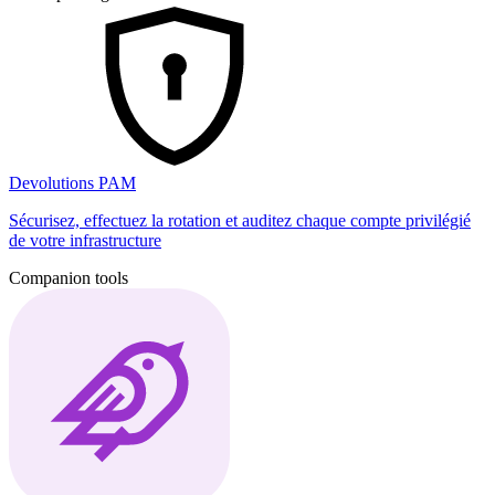
Devolutions PAM
Sécurisez, effectuez la rotation et auditez chaque compte privilégié
de votre infrastructure
Companion tools