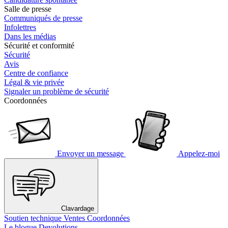
Salle de presse
Communiqués de presse
Infolettres
Dans les médias
Sécurité et conformité
Sécurité
Avis
Centre de confiance
Légal & vie privée
Signaler un problème de sécurité
Coordonnées
Envoyer un message
Appelez-moi
Clavardage
Soutien technique
Ventes
Coordonnées
Le blogue Devolutions