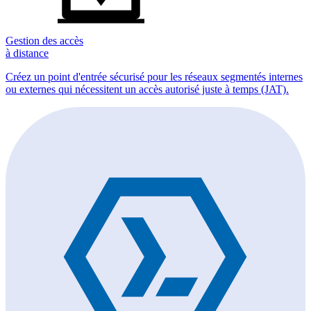
Gestion des accès
à distance
Créez un point d'entrée sécurisé pour les réseaux segmentés internes
ou externes qui nécessitent un accès autorisé juste à temps (JAT).