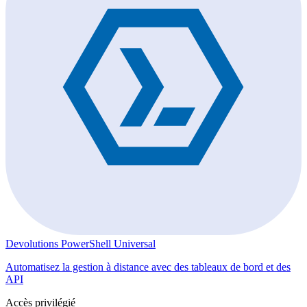
Devolutions PowerShell Universal
Automatisez la gestion à distance avec des tableaux de bord et des
API
Accès privilégié