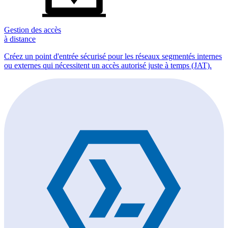
Gestion des accès
à distance
Créez un point d'entrée sécurisé pour les réseaux segmentés internes
ou externes qui nécessitent un accès autorisé juste à temps (JAT).