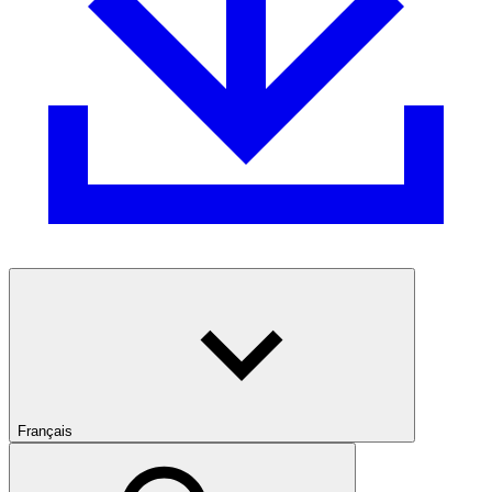
Français