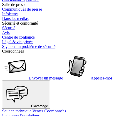
Salle de presse
Communiqués de presse
Infolettres
Dans les médias
Sécurité et conformité
Sécurité
Avis
Centre de confiance
Légal & vie privée
Signaler un problème de sécurité
Coordonnées
Envoyer un message
Appelez-moi
Clavardage
Soutien technique
Ventes
Coordonnées
Le blogue Devolutions