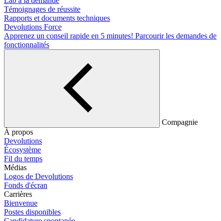
Lab à la demande
Témoignages de réussite
Rapports et documents techniques
Devolutions Force
Apprenez un conseil rapide en 5 minutes!
Parcourir les demandes de
fonctionnalités
Compagnie
À propos
Devolutions
Écosystème
Fil du temps
Médias
Logos de Devolutions
Fonds d'écran
Carrières
Bienvenue
Postes disponibles
Candidature spontanée