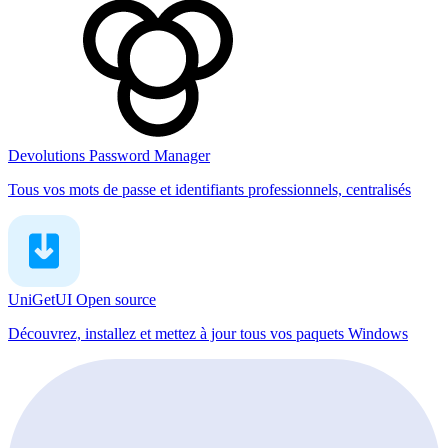
Devolutions Password Manager
Tous vos mots de passe et identifiants professionnels, centralisés
UniGetUI
Open source
Découvrez, installez et mettez à jour tous vos paquets Windows