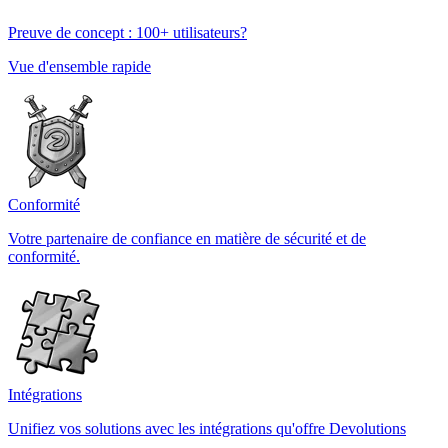
Preuve de concept : 100+ utilisateurs?
Vue d'ensemble rapide
Conformité
Votre partenaire de confiance en matière de sécurité et de
conformité.
Intégrations
Unifiez vos solutions avec les intégrations qu'offre Devolutions