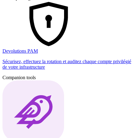
Devolutions PAM
Sécurisez, effectuez la rotation et auditez chaque compte privilégié
de votre infrastructure
Companion tools