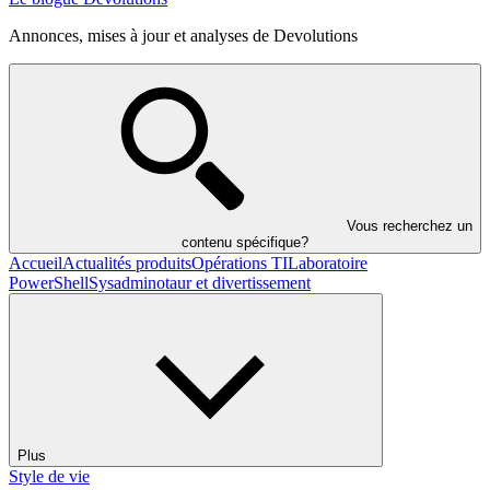
Annonces, mises à jour et analyses de Devolutions
Vous recherchez un
contenu spécifique?
Accueil
Actualités produits
Opérations TI
Laboratoire
PowerShell
Sysadminotaur et divertissement
Plus
Style de vie