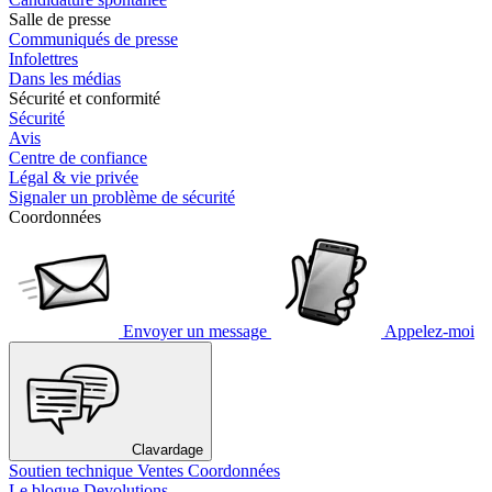
Salle de presse
Communiqués de presse
Infolettres
Dans les médias
Sécurité et conformité
Sécurité
Avis
Centre de confiance
Légal & vie privée
Signaler un problème de sécurité
Coordonnées
Envoyer un message
Appelez-moi
Clavardage
Soutien technique
Ventes
Coordonnées
Le blogue Devolutions