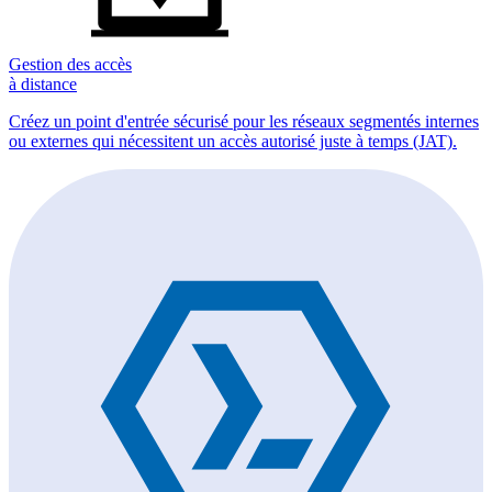
Gestion des accès
à distance
Créez un point d'entrée sécurisé pour les réseaux segmentés internes
ou externes qui nécessitent un accès autorisé juste à temps (JAT).