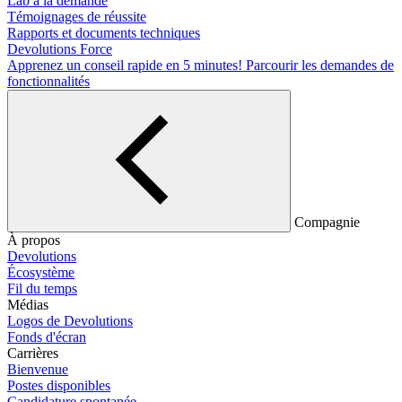
Lab à la demande
Témoignages de réussite
Rapports et documents techniques
Devolutions Force
Apprenez un conseil rapide en 5 minutes!
Parcourir les demandes de
fonctionnalités
Compagnie
À propos
Devolutions
Écosystème
Fil du temps
Médias
Logos de Devolutions
Fonds d'écran
Carrières
Bienvenue
Postes disponibles
Candidature spontanée