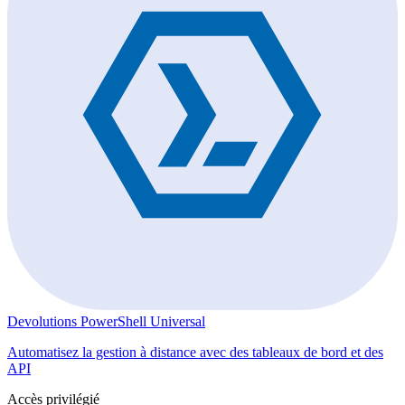
Devolutions PowerShell Universal
Automatisez la gestion à distance avec des tableaux de bord et des
API
Accès privilégié