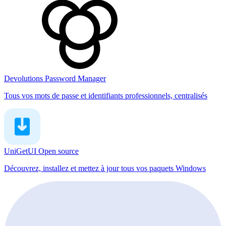
Devolutions Password Manager
Tous vos mots de passe et identifiants professionnels, centralisés
UniGetUI
Open source
Découvrez, installez et mettez à jour tous vos paquets Windows