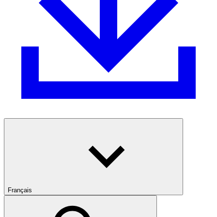
Français