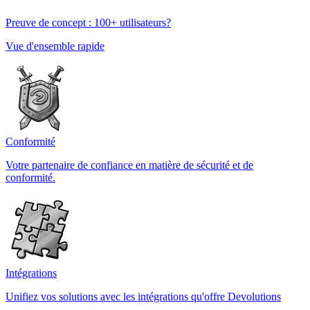
Preuve de concept : 100+ utilisateurs?
Vue d'ensemble rapide
Conformité
Votre partenaire de confiance en matière de sécurité et de
conformité.
Intégrations
Unifiez vos solutions avec les intégrations qu'offre Devolutions