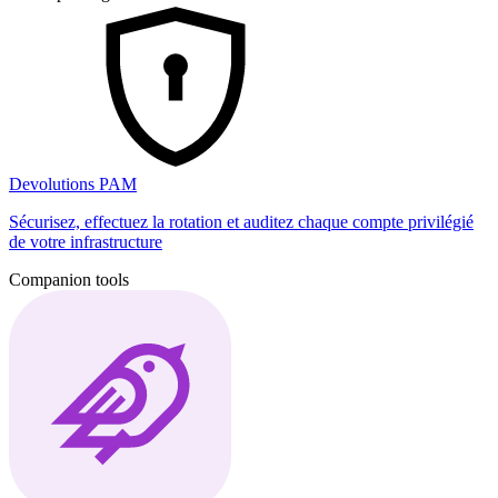
Devolutions PAM
Sécurisez, effectuez la rotation et auditez chaque compte privilégié
de votre infrastructure
Companion tools