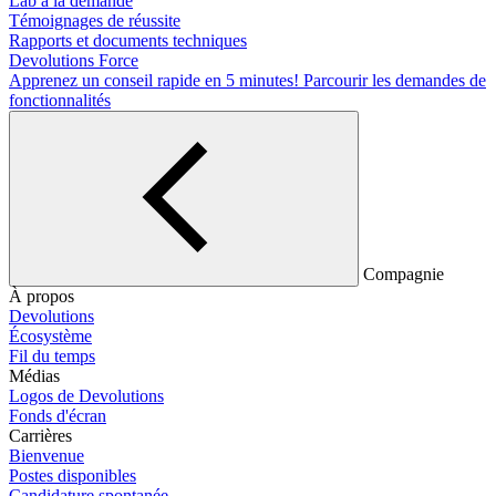
Lab à la demande
Témoignages de réussite
Rapports et documents techniques
Devolutions Force
Apprenez un conseil rapide en 5 minutes!
Parcourir les demandes de
fonctionnalités
Compagnie
À propos
Devolutions
Écosystème
Fil du temps
Médias
Logos de Devolutions
Fonds d'écran
Carrières
Bienvenue
Postes disponibles
Candidature spontanée