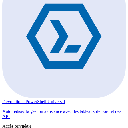
Devolutions PowerShell Universal
Automatisez la gestion à distance avec des tableaux de bord et des
API
Accès privilégié