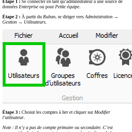
Étape 1 :
Se connecter en tant qu’administrateur à une source de
données
Enterprise
ou pour
Petite équipe
.
Étape 2 :
À partir du
Ruban
, se diriger vers
Administration
→
Gestion
→
Utilisateurs
.
Étape 3 :
Choisir les comptes à lier et cliquer sur
Modifier
l’utilisateur
.
Note : Il n’y a pas de compte primaire ou secondaire. C’est