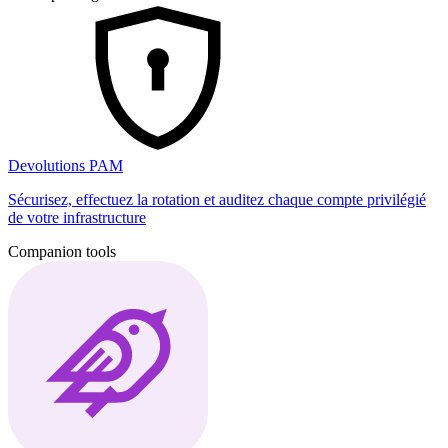
Devolutions PAM
Sécurisez, effectuez la rotation et auditez chaque compte privilégié
de votre infrastructure
Companion tools