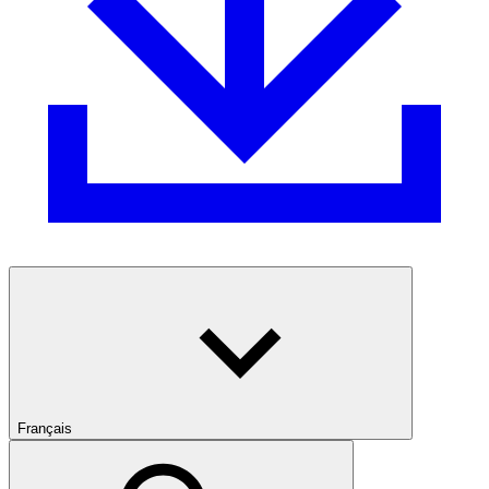
Français