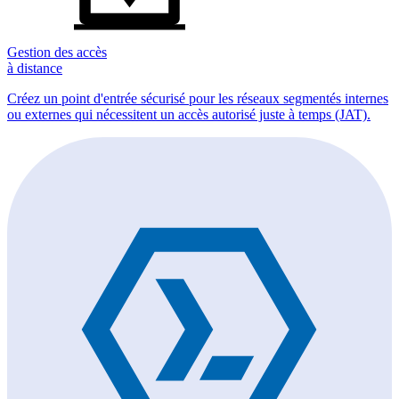
Gestion des accès
à distance
Créez un point d'entrée sécurisé pour les réseaux segmentés internes
ou externes qui nécessitent un accès autorisé juste à temps (JAT).