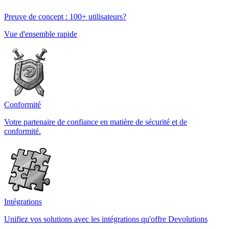
Preuve de concept : 100+ utilisateurs?
Vue d'ensemble rapide
Conformité
Votre partenaire de confiance en matière de sécurité et de
conformité.
Intégrations
Unifiez vos solutions avec les intégrations qu'offre Devolutions