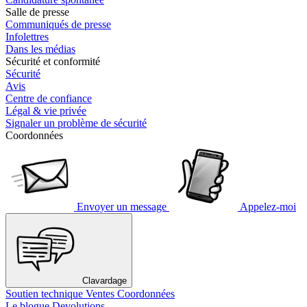
Salle de presse
Communiqués de presse
Infolettres
Dans les médias
Sécurité et conformité
Sécurité
Avis
Centre de confiance
Légal & vie privée
Signaler un problème de sécurité
Coordonnées
Envoyer un message
Appelez-moi
Clavardage
Soutien technique
Ventes
Coordonnées
Le blogue Devolutions