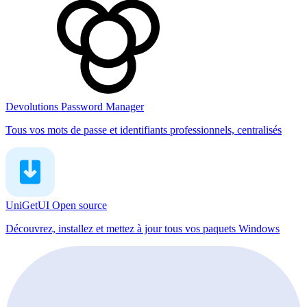
Devolutions Password Manager
Tous vos mots de passe et identifiants professionnels, centralisés
UniGetUI
Open source
Découvrez, installez et mettez à jour tous vos paquets Windows