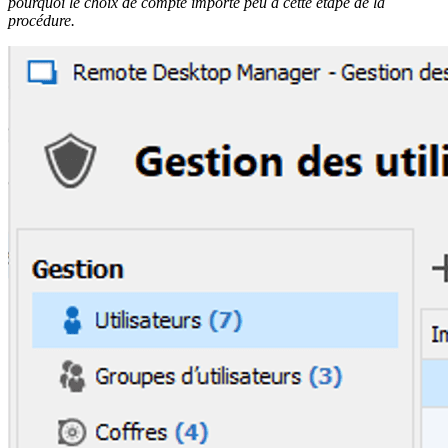
pourquoi le choix de compte importe peu à cette étape de la
procédure.