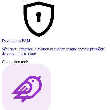
Devolutions PAM
Sécurisez, effectuez la rotation et auditez chaque compte privilégié
de votre infrastructure
Companion tools