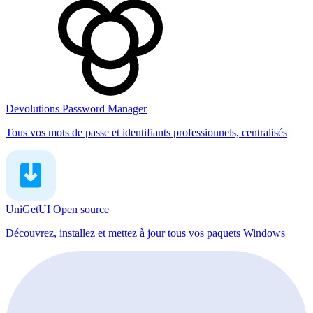
Devolutions Password Manager
Tous vos mots de passe et identifiants professionnels, centralisés
UniGetUI
Open source
Découvrez, installez et mettez à jour tous vos paquets Windows