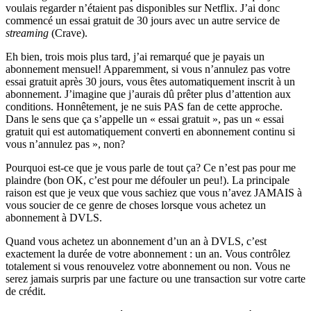
voulais regarder n’étaient pas disponibles sur Netflix. J’ai donc
commencé un essai gratuit de 30 jours avec un autre service de
streaming
(Crave).
Eh bien, trois mois plus tard, j’ai remarqué que je payais un
abonnement mensuel! Apparemment, si vous n’annulez pas votre
essai gratuit après 30 jours, vous êtes automatiquement inscrit à un
abonnement. J’imagine que j’aurais dû prêter plus d’attention aux
conditions. Honnêtement, je ne suis PAS fan de cette approche.
Dans le sens que ça s’appelle un « essai gratuit », pas un « essai
gratuit qui est automatiquement converti en abonnement continu si
vous n’annulez pas », non?
Pourquoi est-ce que je vous parle de tout ça? Ce n’est pas pour me
plaindre (bon OK, c’est pour me défouler un peu!). La principale
raison est que je veux que vous sachiez que vous n’avez JAMAIS à
vous soucier de ce genre de choses lorsque vous achetez un
abonnement à DVLS.
Quand vous achetez un abonnement d’un an à DVLS, c’est
exactement la durée de votre abonnement : un an. Vous contrôlez
totalement si vous renouvelez votre abonnement ou non. Vous ne
serez jamais surpris par une facture ou une transaction sur votre carte
de crédit.