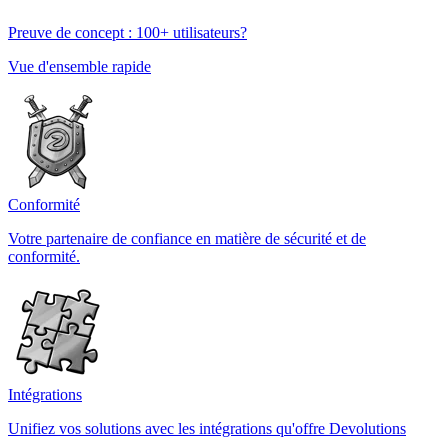
Preuve de concept : 100+ utilisateurs?
Vue d'ensemble rapide
Conformité
Votre partenaire de confiance en matière de sécurité et de
conformité.
Intégrations
Unifiez vos solutions avec les intégrations qu'offre Devolutions