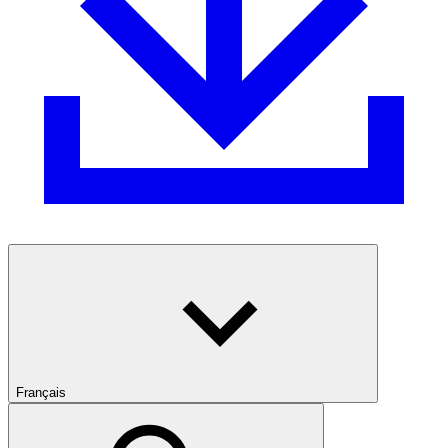
Français