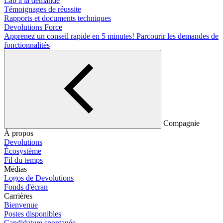
Lab à la demande
Témoignages de réussite
Rapports et documents techniques
Devolutions Force
Apprenez un conseil rapide en 5 minutes!
Parcourir les demandes de
fonctionnalités
Compagnie
À propos
Devolutions
Écosystème
Fil du temps
Médias
Logos de Devolutions
Fonds d'écran
Carrières
Bienvenue
Postes disponibles
Candidature spontanée