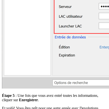
Étape 5
: Une fois que vous avez entré toutes les informations,
cliquer sur
Enregistrer
.
Et voilà! Vous êtes prêt pour une autre année avec Devolutions