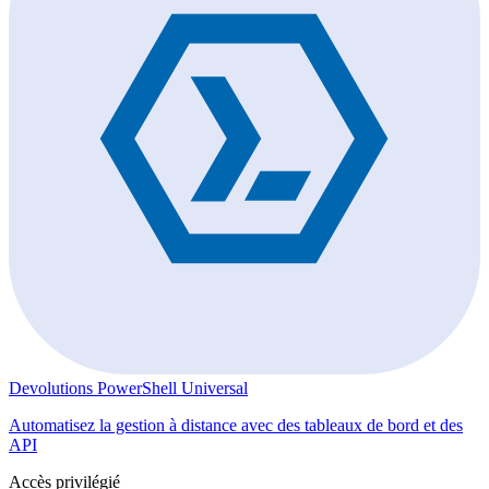
Devolutions PowerShell Universal
Automatisez la gestion à distance avec des tableaux de bord et des
API
Accès privilégié