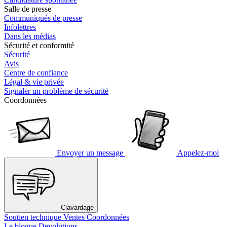
Salle de presse
Communiqués de presse
Infolettres
Dans les médias
Sécurité et conformité
Sécurité
Avis
Centre de confiance
Légal & vie privée
Signaler un problème de sécurité
Coordonnées
Envoyer un message
Appelez-moi
Clavardage
Soutien technique
Ventes
Coordonnées
Le blogue Devolutions