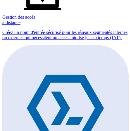
Gestion des accès
à distance
Créez un point d'entrée sécurisé pour les réseaux segmentés internes
ou externes qui nécessitent un accès autorisé juste à temps (JAT).