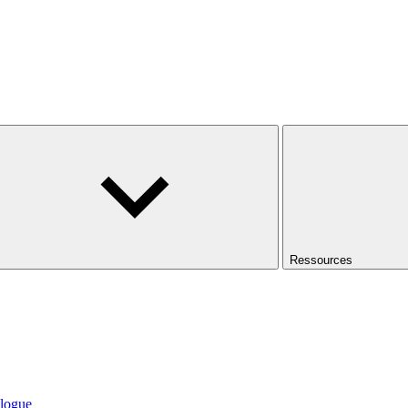
Ressources
logue