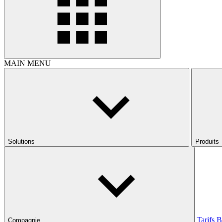
MAIN MENU
Solutions
Produits
Tarifs
B
Compagnie