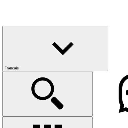
Français