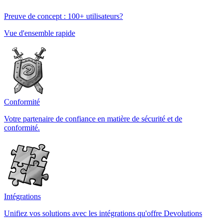
Preuve de concept : 100+ utilisateurs?
Vue d'ensemble rapide
Conformité
Votre partenaire de confiance en matière de sécurité et de
conformité.
Intégrations
Unifiez vos solutions avec les intégrations qu'offre Devolutions