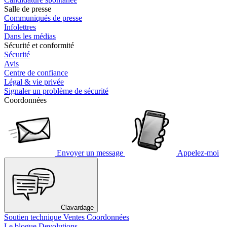
Salle de presse
Communiqués de presse
Infolettres
Dans les médias
Sécurité et conformité
Sécurité
Avis
Centre de confiance
Légal & vie privée
Signaler un problème de sécurité
Coordonnées
Envoyer un message
Appelez-moi
Clavardage
Soutien technique
Ventes
Coordonnées
Le blogue Devolutions