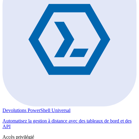
Devolutions PowerShell Universal
Automatisez la gestion à distance avec des tableaux de bord et des
API
Accès privilégié