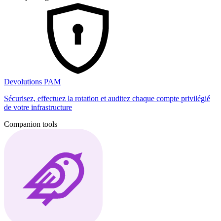
Devolutions PAM
Sécurisez, effectuez la rotation et auditez chaque compte privilégié
de votre infrastructure
Companion tools