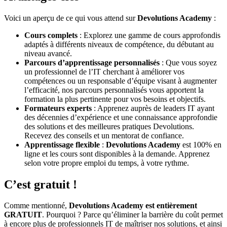
Voici un aperçu de ce qui vous attend sur
Devolutions Academy
:
Cours complets
: Explorez une gamme de cours approfondis
adaptés à différents niveaux de compétence, du débutant au
niveau avancé.
Parcours d’apprentissage personnalisés
: Que vous soyez
un professionnel de l’IT cherchant à améliorer vos
compétences ou un responsable d’équipe visant à augmenter
l’efficacité, nos parcours personnalisés vous apportent la
formation la plus pertinente pour vos besoins et objectifs.
Formateurs experts
: Apprenez auprès de leaders IT ayant
des décennies d’expérience et une connaissance approfondie
des solutions et des meilleures pratiques Devolutions.
Recevez des conseils et un mentorat de confiance.
Apprentissage flexible
:
Devolutions Academy
est 100% en
ligne et les cours sont disponibles à la demande. Apprenez
selon votre propre emploi du temps, à votre rythme.
C’est gratuit !
Comme mentionné,
Devolutions Academy est entièrement
GRATUIT
. Pourquoi ? Parce qu’éliminer la barrière du coût permet
à encore plus de professionnels IT de maîtriser nos solutions, et ainsi