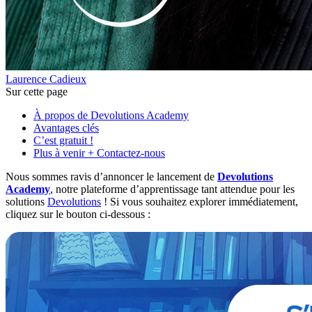
Laurence Cadieux
Sur cette page
À propos de Devolutions Academy
Avantages clés
C’est gratuit !
Plus à venir + Contactez-nous
Nous sommes ravis d’annoncer le lancement de
Devolutions
Academy
, notre plateforme d’apprentissage tant attendue pour les
solutions
Devolutions
! Si vous souhaitez explorer immédiatement,
cliquez sur le bouton ci-dessous :