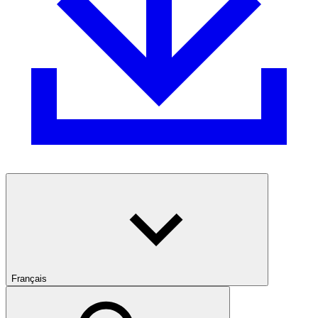
Français