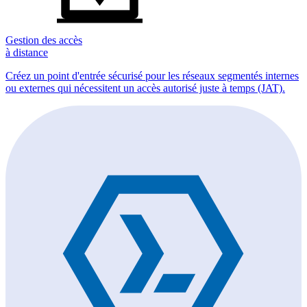
Gestion des accès
à distance
Créez un point d'entrée sécurisé pour les réseaux segmentés internes
ou externes qui nécessitent un accès autorisé juste à temps (JAT).