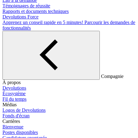
Lab à la demande
Témoignages de réussite
Rapports et documents techniques
Devolutions Force
Apprenez un conseil rapide en 5 minutes!
Parcourir les demandes de
fonctionnalités
Compagnie
À propos
Devolutions
Écosystème
Fil du temps
Médias
Logos de Devolutions
Fonds d'écran
Carrières
Bienvenue
Postes disponibles
Candidature spontanée