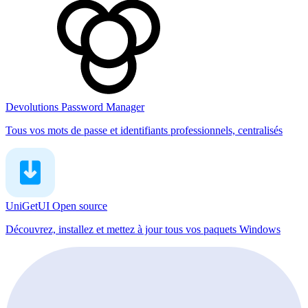
Devolutions Password Manager
Tous vos mots de passe et identifiants professionnels, centralisés
UniGetUI
Open source
Découvrez, installez et mettez à jour tous vos paquets Windows