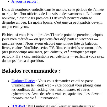
À vous la parole !
Dans de nombreux endroits dans le monde, cette période de l’année
marque le début officieux de la « saison des vacances ». La bonne
nouvelle, c’est que les pros des TI dévoués peuvent enfin se
détendre un peu. La moins bonne, c’est que ça peut parfois devenir
un peu ennuyeux.
Eh bien, si vous êtes un pro des TI sur le point de prendre quelques
jours bien mérités — ou que vous êtes déjà parti en vacances —
rassurez-vous ! Nous avons élaboré une longue liste de balados,
livres, chaînes YouTube, séries TV, films et activités recommandés
(des passe‑temps amusants, peu coûteux, et à pratiquer presque
partout). Il y a cinq suggestions par catégorie — parfait si vous avez
du temps libre à disposition.
Balados recommandés :
Darknet Diaries
: Vous vous demandez ce qui se passe
vraiment sur le « dark web » ? Ce podcast vous plonge dans
les coulisses du hacking, des ransomwares, et autres
cybercrimes. Avec des récits vrais et captivants, il est devenu
incontournable à l’international.
B2GPod
: Bill Gurley et Brad Gerstner, investisseurs en