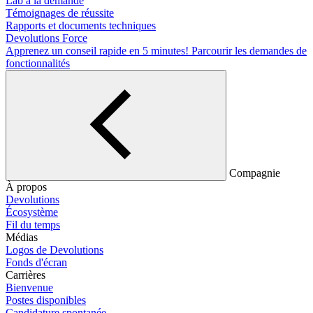
Lab à la demande
Témoignages de réussite
Rapports et documents techniques
Devolutions Force
Apprenez un conseil rapide en 5 minutes!
Parcourir les demandes de
fonctionnalités
Compagnie
À propos
Devolutions
Écosystème
Fil du temps
Médias
Logos de Devolutions
Fonds d'écran
Carrières
Bienvenue
Postes disponibles
Candidature spontanée