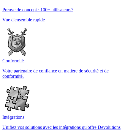
Preuve de concept : 100+ utilisateurs?
Vue d'ensemble rapide
Conformité
Votre partenaire de confiance en matière de sécurité et de
conformité.
Intégrations
Unifiez vos solutions avec les intégrations qu'offre Devolutions