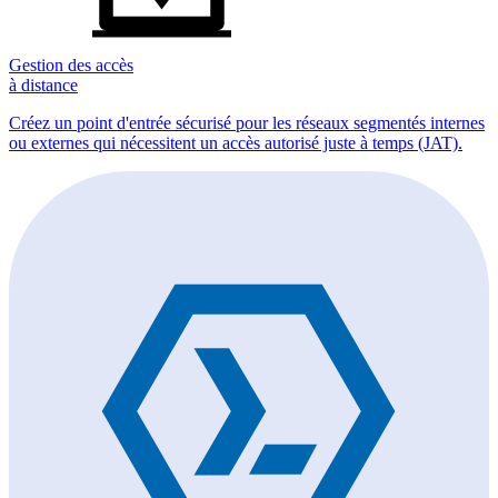
Gestion des accès
à distance
Créez un point d'entrée sécurisé pour les réseaux segmentés internes
ou externes qui nécessitent un accès autorisé juste à temps (JAT).