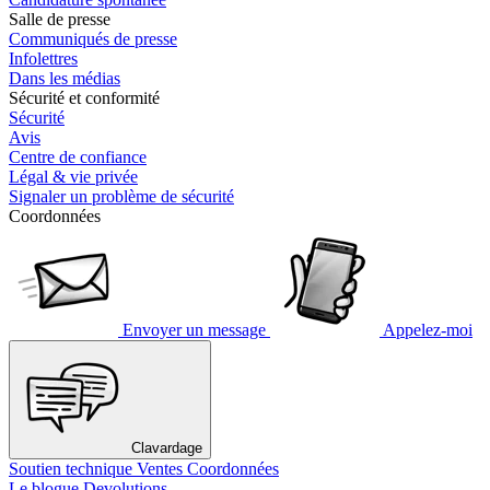
Salle de presse
Communiqués de presse
Infolettres
Dans les médias
Sécurité et conformité
Sécurité
Avis
Centre de confiance
Légal & vie privée
Signaler un problème de sécurité
Coordonnées
Envoyer un message
Appelez-moi
Clavardage
Soutien technique
Ventes
Coordonnées
Le blogue Devolutions