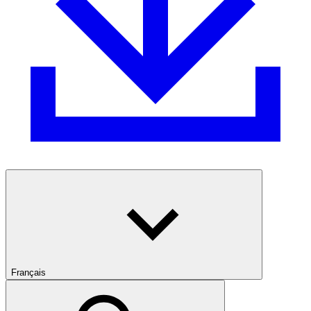
Français