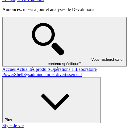
Annonces, mises à jour et analyses de Devolutions
Vous recherchez un
contenu spécifique?
Accueil
Actualités produits
Opérations TI
Laboratoire
PowerShell
Sysadminotaur et divertissement
Plus
Style de vie