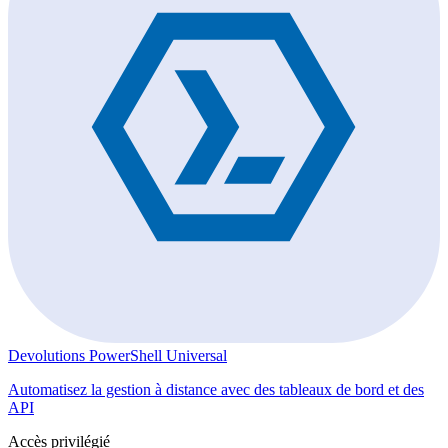
Devolutions PowerShell Universal
Automatisez la gestion à distance avec des tableaux de bord et des
API
Accès privilégié