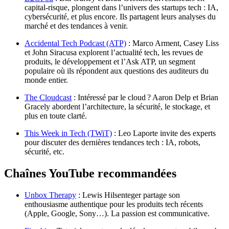
capital-risque, plongent dans l’univers des startups tech : IA,
cybersécurité, et plus encore. Ils partagent leurs analyses du
marché et des tendances à venir.
Accidental Tech Podcast (ATP)
: Marco Arment, Casey Liss
et John Siracusa explorent l’actualité tech, les revues de
produits, le développement et l’Ask ATP, un segment
populaire où ils répondent aux questions des auditeurs du
monde entier.
The Cloudcast
: Intéressé par le cloud ? Aaron Delp et Brian
Gracely abordent l’architecture, la sécurité, le stockage, et
plus en toute clarté.
This Week in Tech (TWiT)
: Leo Laporte invite des experts
pour discuter des dernières tendances tech : IA, robots,
sécurité, etc.
Chaînes YouTube recommandées
Unbox Therapy
: Lewis Hilsenteger partage son
enthousiasme authentique pour les produits tech récents
(Apple, Google, Sony…). La passion est communicative.