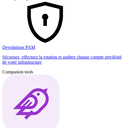
Devolutions PAM
Sécurisez, effectuez la rotation et auditez chaque compte privilégié
de votre infrastructure
Companion tools