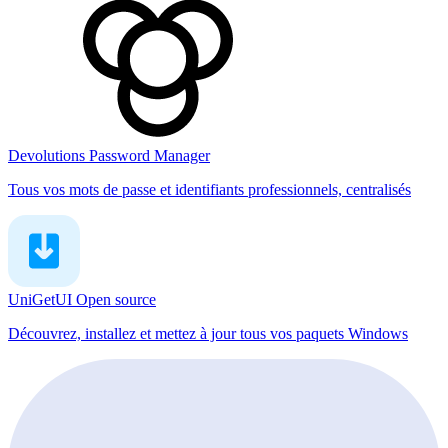
Devolutions Password Manager
Tous vos mots de passe et identifiants professionnels, centralisés
UniGetUI
Open source
Découvrez, installez et mettez à jour tous vos paquets Windows