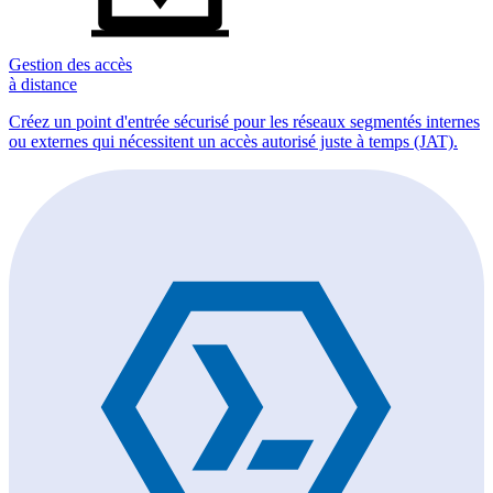
Gestion des accès
à distance
Créez un point d'entrée sécurisé pour les réseaux segmentés internes
ou externes qui nécessitent un accès autorisé juste à temps (JAT).