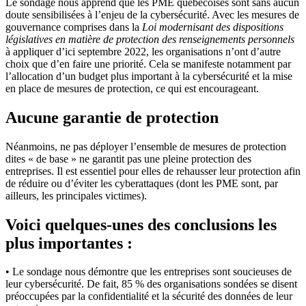
Le sondage nous apprend que les PME québécoises sont sans aucun
doute sensibilisées à l’enjeu de la cybersécurité. Avec les mesures de
gouvernance comprises dans la
Loi modernisant des dispositions
législatives en matière de protection des renseignements personnels
à appliquer d’ici septembre 2022, les organisations n’ont d’autre
choix que d’en faire une priorité. Cela se manifeste notamment par
l’allocation d’un budget plus important à la cybersécurité et la mise
en place de mesures de protection, ce qui est encourageant.
Aucune garantie de protection
Néanmoins, ne pas déployer l’ensemble de mesures de protection
dites « de base » ne garantit pas une pleine protection des
entreprises. Il est essentiel pour elles de rehausser leur protection afin
de réduire ou d’éviter les cyberattaques (dont les PME sont, par
ailleurs, les principales victimes).
Voici quelques-unes des conclusions les
plus importantes :
• Le sondage nous démontre que les entreprises sont soucieuses de
leur cybersécurité. De fait, 85 % des organisations sondées se disent
préoccupées par la confidentialité et la sécurité des données de leur