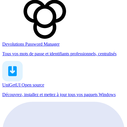
Devolutions Password Manager
Tous vos mots de passe et identifiants professionnels, centralisés
UniGetUI
Open source
Découvrez, installez et mettez à jour tous vos paquets Windows