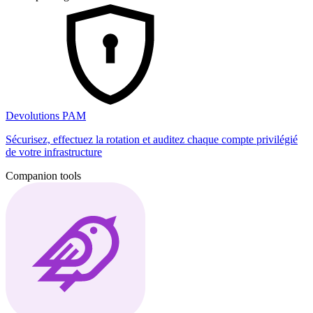
Devolutions PAM
Sécurisez, effectuez la rotation et auditez chaque compte privilégié
de votre infrastructure
Companion tools