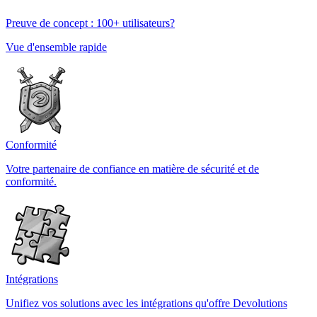
Preuve de concept : 100+ utilisateurs?
Vue d'ensemble rapide
Conformité
Votre partenaire de confiance en matière de sécurité et de
conformité.
Intégrations
Unifiez vos solutions avec les intégrations qu'offre Devolutions