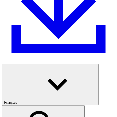
Français