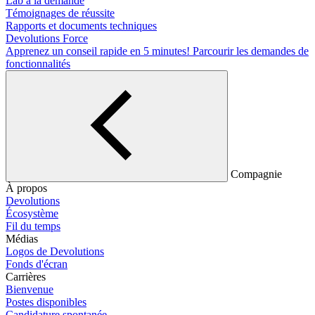
Lab à la demande
Témoignages de réussite
Rapports et documents techniques
Devolutions Force
Apprenez un conseil rapide en 5 minutes!
Parcourir les demandes de
fonctionnalités
Compagnie
À propos
Devolutions
Écosystème
Fil du temps
Médias
Logos de Devolutions
Fonds d'écran
Carrières
Bienvenue
Postes disponibles
Candidature spontanée