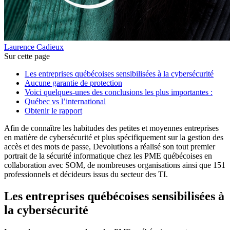
Laurence Cadieux
Sur cette page
Les entreprises québécoises sensibilisées à la cybersécurité
Aucune garantie de protection
Voici quelques-unes des conclusions les plus importantes :
Québec vs l’international
Obtenir le rapport
Afin de connaître les habitudes des petites et moyennes entreprises
en matière de cybersécurité et plus spécifiquement sur la gestion des
accès et des mots de passe, Devolutions a réalisé son tout premier
portrait de la sécurité informatique chez les PME québécoises en
collaboration avec SOM, de nombreuses organisations ainsi que 151
professionnels et décideurs issus du secteur des TI.
Les entreprises québécoises sensibilisées à
la cybersécurité