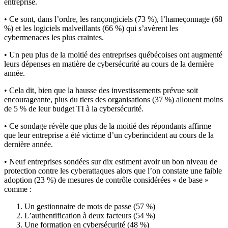
entreprise.
• Ce sont, dans l’ordre, les rançongiciels (73 %), l’hameçonnage (68
%) et les logiciels malveillants (66 %) qui s’avèrent les
cybermenaces les plus craintes.
• Un peu plus de la moitié des entreprises québécoises ont augmenté
leurs dépenses en matière de cybersécurité au cours de la dernière
année.
• Cela dit, bien que la hausse des investissements prévue soit
encourageante, plus du tiers des organisations (37 %) allouent moins
de 5 % de leur budget TI à la cybersécurité.
• Ce sondage révèle que plus de la moitié des répondants affirme
que leur entreprise a été victime d’un cyberincident au cours de la
dernière année.
• Neuf entreprises sondées sur dix estiment avoir un bon niveau de
protection contre les cyberattaques alors que l’on constate une faible
adoption (23 %) de mesures de contrôle considérées « de base »
comme :
Un gestionnaire de mots de passe (57 %)
L’authentification à deux facteurs (54 %)
Une formation en cybersécurité (48 %)