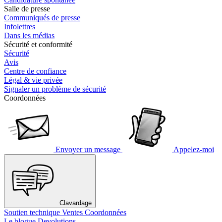
Salle de presse
Communiqués de presse
Infolettres
Dans les médias
Sécurité et conformité
Sécurité
Avis
Centre de confiance
Légal & vie privée
Signaler un problème de sécurité
Coordonnées
Envoyer un message
Appelez-moi
Clavardage
Soutien technique
Ventes
Coordonnées
Le blogue Devolutions