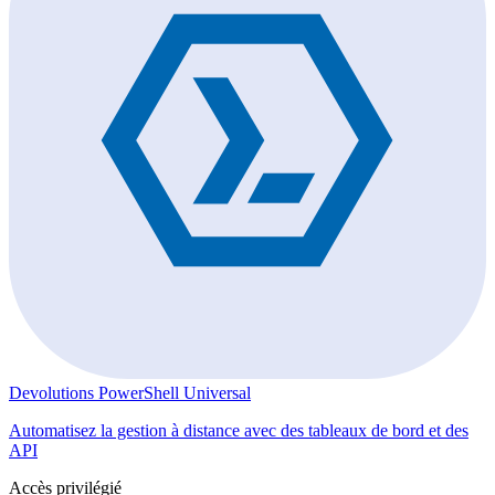
Devolutions PowerShell Universal
Automatisez la gestion à distance avec des tableaux de bord et des
API
Accès privilégié