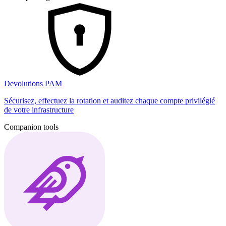
Devolutions PAM
Sécurisez, effectuez la rotation et auditez chaque compte privilégié
de votre infrastructure
Companion tools