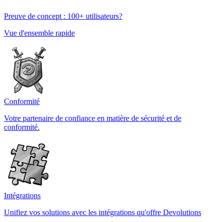
Preuve de concept : 100+ utilisateurs?
Vue d'ensemble rapide
Conformité
Votre partenaire de confiance en matière de sécurité et de
conformité.
Intégrations
Unifiez vos solutions avec les intégrations qu'offre Devolutions