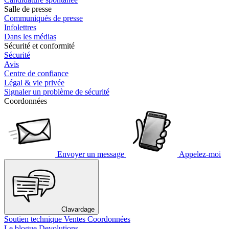
Salle de presse
Communiqués de presse
Infolettres
Dans les médias
Sécurité et conformité
Sécurité
Avis
Centre de confiance
Légal & vie privée
Signaler un problème de sécurité
Coordonnées
Envoyer un message
Appelez-moi
Clavardage
Soutien technique
Ventes
Coordonnées
Le blogue Devolutions