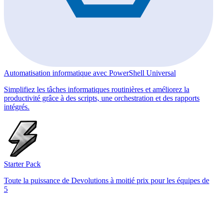
Automatisation informatique avec PowerShell Universal
Simplifiez les tâches informatiques routinières et améliorez la
productivité grâce à des scripts, une orchestration et des rapports
intégrés.
Starter Pack
Toute la puissance de Devolutions à moitié prix pour les équipes de
5