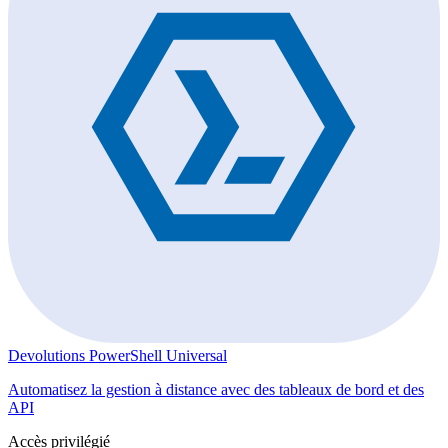
Devolutions PowerShell Universal
Automatisez la gestion à distance avec des tableaux de bord et des
API
Accès privilégié