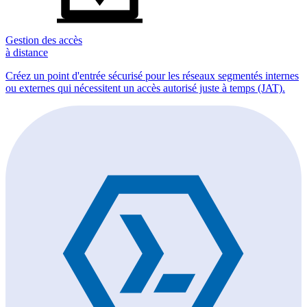
Gestion des accès
à distance
Créez un point d'entrée sécurisé pour les réseaux segmentés internes
ou externes qui nécessitent un accès autorisé juste à temps (JAT).