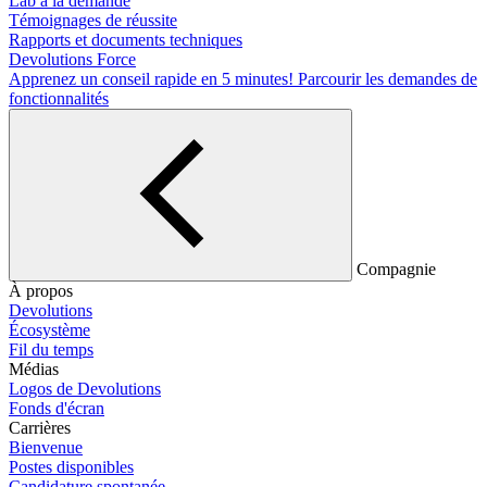
Lab à la demande
Témoignages de réussite
Rapports et documents techniques
Devolutions Force
Apprenez un conseil rapide en 5 minutes!
Parcourir les demandes de
fonctionnalités
Compagnie
À propos
Devolutions
Écosystème
Fil du temps
Médias
Logos de Devolutions
Fonds d'écran
Carrières
Bienvenue
Postes disponibles
Candidature spontanée