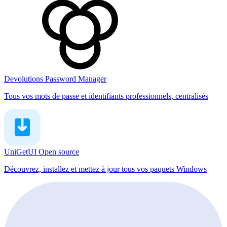
Devolutions Password Manager
Tous vos mots de passe et identifiants professionnels, centralisés
UniGetUI
Open source
Découvrez, installez et mettez à jour tous vos paquets Windows