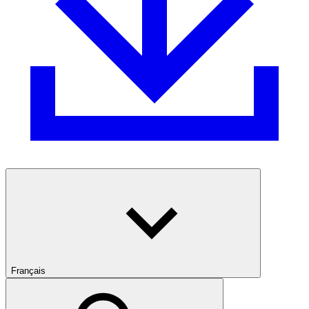
Français