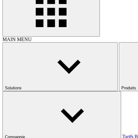
MAIN MENU
Solutions
Produits
Tarifs
B
Compagnie