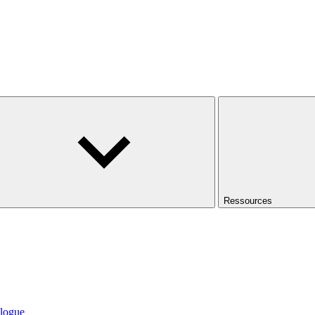
Ressources
logue