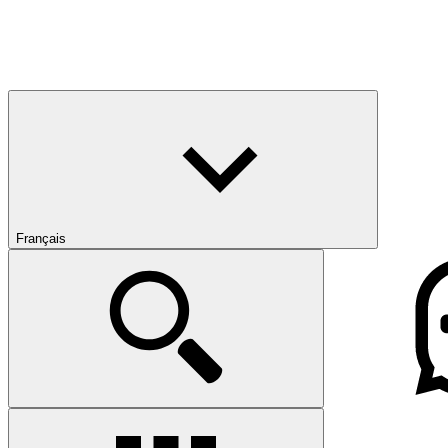
Français