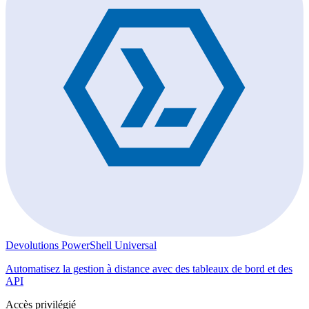
Devolutions PowerShell Universal
Automatisez la gestion à distance avec des tableaux de bord et des
API
Accès privilégié