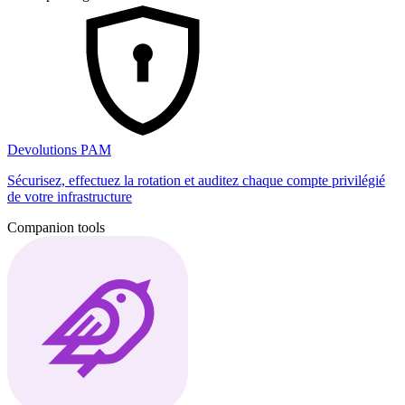
Devolutions PAM
Sécurisez, effectuez la rotation et auditez chaque compte privilégié
de votre infrastructure
Companion tools