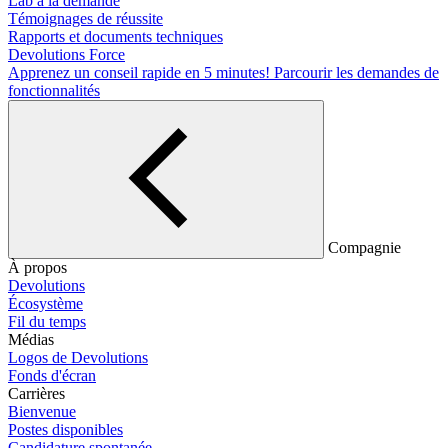
Lab à la demande
Témoignages de réussite
Rapports et documents techniques
Devolutions Force
Apprenez un conseil rapide en 5 minutes!
Parcourir les demandes de
fonctionnalités
Compagnie
À propos
Devolutions
Écosystème
Fil du temps
Médias
Logos de Devolutions
Fonds d'écran
Carrières
Bienvenue
Postes disponibles
Candidature spontanée