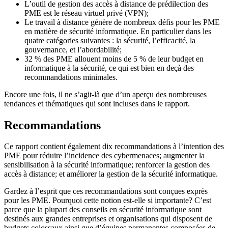
L’outil de gestion des accès à distance de prédilection des
PME est le réseau virtuel privé (VPN);
Le travail à distance génère de nombreux défis pour les PME
en matière de sécurité informatique. En particulier dans les
quatre catégories suivantes : la sécurité, l’efficacité, la
gouvernance, et l’abordabilité;
32 % des PME allouent moins de 5 % de leur budget en
informatique à la sécurité, ce qui est bien en deçà des
recommandations minimales.
Encore une fois, il ne s’agit-là que d’un aperçu des nombreuses
tendances et thématiques qui sont incluses dans le rapport.
Recommandations
Ce rapport contient également dix recommandations à l’intention des
PME pour réduire l’incidence des cybermenaces; augmenter la
sensibilisation à la sécurité informatique; renforcer la gestion des
accès à distance; et améliorer la gestion de la sécurité informatique.
Gardez à l’esprit que ces recommandations sont conçues exprès
pour les PME. Pourquoi cette notion est-elle si importante? C’est
parce que la plupart des conseils en sécurité informatique sont
destinés aux grandes entreprises et organisations qui disposent de
budgets colossaux ainsi que d’équipes permanentes composées de