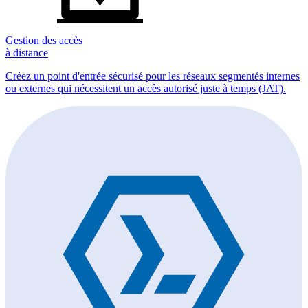
Gestion des accès
à distance
Créez un point d'entrée sécurisé pour les réseaux segmentés internes
ou externes qui nécessitent un accès autorisé juste à temps (JAT).