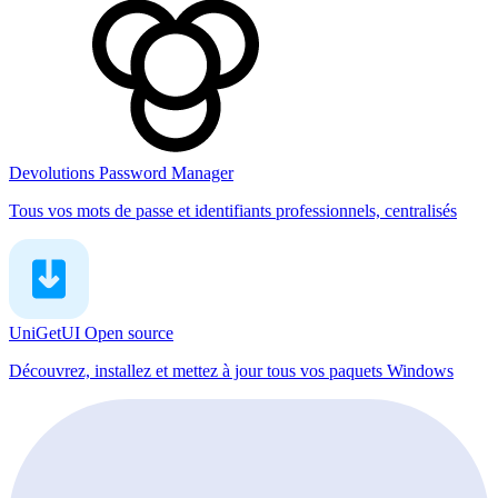
Devolutions Password Manager
Tous vos mots de passe et identifiants professionnels, centralisés
UniGetUI
Open source
Découvrez, installez et mettez à jour tous vos paquets Windows