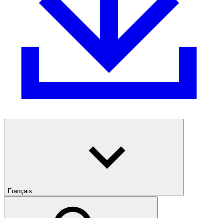
Français