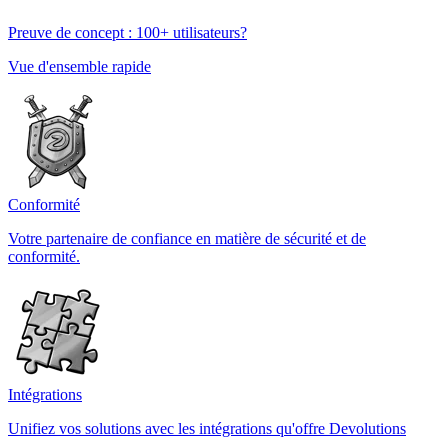
Preuve de concept : 100+ utilisateurs?
Vue d'ensemble rapide
Conformité
Votre partenaire de confiance en matière de sécurité et de
conformité.
Intégrations
Unifiez vos solutions avec les intégrations qu'offre Devolutions