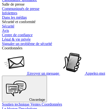
Salle de presse
Communiqués de presse
Infolettres
Dans les médias
Sécurité et conformité
Sécurité
Avis
Centre de confiance
Légal & vie privée
Signaler un problème de sécurité
Coordonnées
Envoyer un message
Appelez-moi
Clavardage
Soutien technique
Ventes
Coordonnées
Le blogue Devolutions