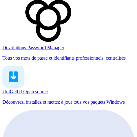
Devolutions Password Manager
Tous vos mots de passe et identifiants professionnels, centralisés
UniGetUI
Open source
Découvrez, installez et mettez à jour tous vos paquets Windows