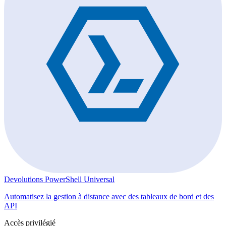
Devolutions PowerShell Universal
Automatisez la gestion à distance avec des tableaux de bord et des
API
Accès privilégié