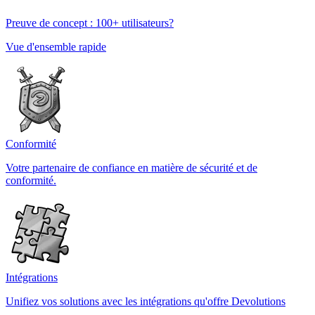
Preuve de concept : 100+ utilisateurs?
Vue d'ensemble rapide
Conformité
Votre partenaire de confiance en matière de sécurité et de
conformité.
Intégrations
Unifiez vos solutions avec les intégrations qu'offre Devolutions