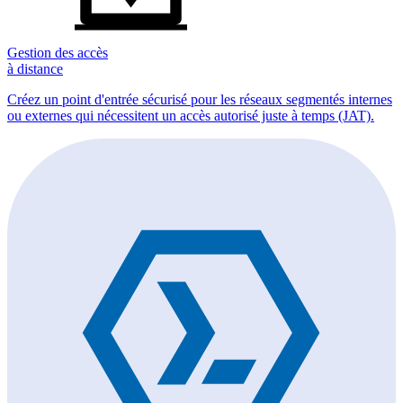
Gestion des accès
à distance
Créez un point d'entrée sécurisé pour les réseaux segmentés internes
ou externes qui nécessitent un accès autorisé juste à temps (JAT).