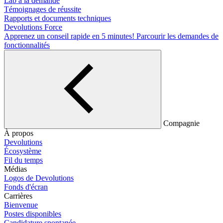
Lab à la demande
Témoignages de réussite
Rapports et documents techniques
Devolutions Force
Apprenez un conseil rapide en 5 minutes!
Parcourir les demandes de
fonctionnalités
Compagnie
À propos
Devolutions
Écosystème
Fil du temps
Médias
Logos de Devolutions
Fonds d'écran
Carrières
Bienvenue
Postes disponibles
Candidature spontanée