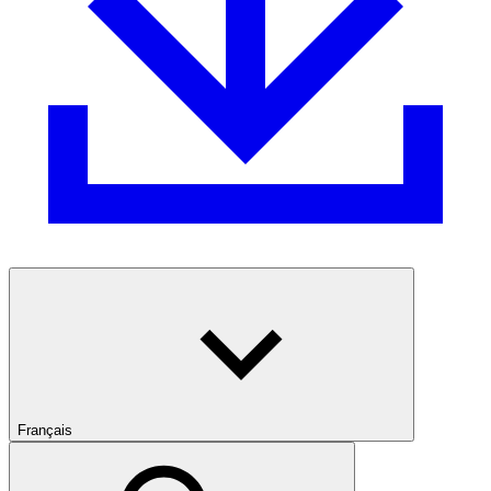
Français