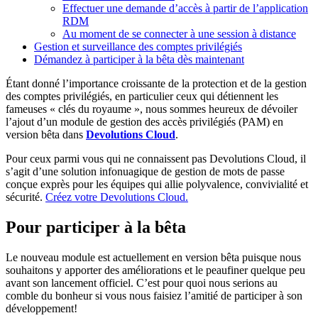
Effectuer une demande d’accès à partir de l’application
RDM
Au moment de se connecter à une session à distance
Gestion et surveillance des comptes privilégiés
Démandez à participer à la bêta dès maintenant
Étant donné l’importance croissante de la protection et de la gestion
des comptes privilégiés, en particulier ceux qui détiennent les
fameuses « clés du royaume », nous sommes heureux de dévoiler
l’ajout d’un module de gestion des accès privilégiés (PAM) en
version bêta dans
Devolutions Cloud
.
Pour ceux parmi vous qui ne connaissent pas Devolutions Cloud, il
s’agit d’une solution infonuagique de gestion de mots de passe
conçue exprès pour les équipes qui allie polyvalence, convivialité et
sécurité.
Créez votre Devolutions Cloud.
Pour participer à la bêta
Le nouveau module est actuellement en version bêta puisque nous
souhaitons y apporter des améliorations et le peaufiner quelque peu
avant son lancement officiel. C’est pour quoi nous serions au
comble du bonheur si vous nous faisiez l’amitié de participer à son
développement!