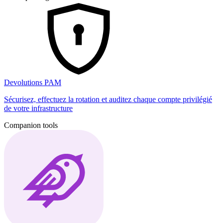
Devolutions PAM
Sécurisez, effectuez la rotation et auditez chaque compte privilégié
de votre infrastructure
Companion tools