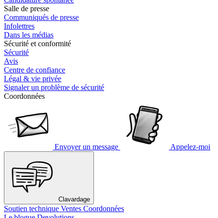
Salle de presse
Communiqués de presse
Infolettres
Dans les médias
Sécurité et conformité
Sécurité
Avis
Centre de confiance
Légal & vie privée
Signaler un problème de sécurité
Coordonnées
Envoyer un message
Appelez-moi
Clavardage
Soutien technique
Ventes
Coordonnées
Le blogue Devolutions