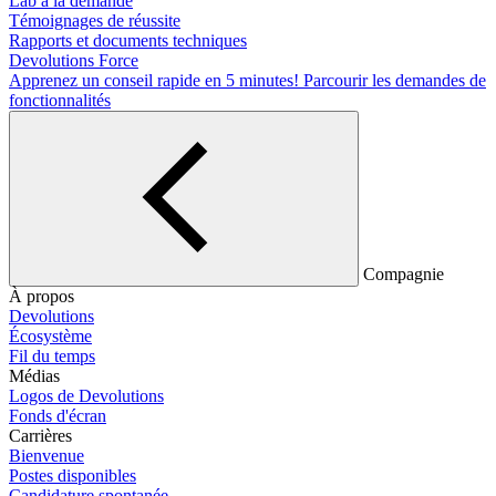
Lab à la demande
Témoignages de réussite
Rapports et documents techniques
Devolutions Force
Apprenez un conseil rapide en 5 minutes!
Parcourir les demandes de
fonctionnalités
Compagnie
À propos
Devolutions
Écosystème
Fil du temps
Médias
Logos de Devolutions
Fonds d'écran
Carrières
Bienvenue
Postes disponibles
Candidature spontanée