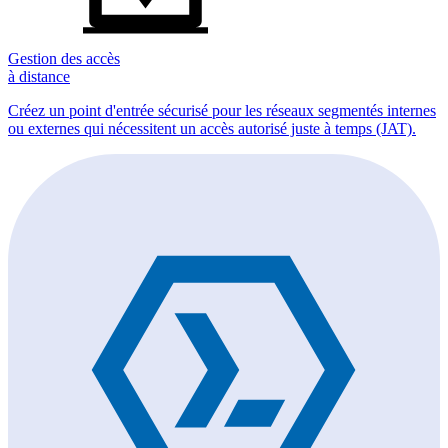
Gestion des accès
à distance
Créez un point d'entrée sécurisé pour les réseaux segmentés internes
ou externes qui nécessitent un accès autorisé juste à temps (JAT).