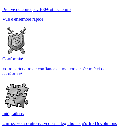
Preuve de concept : 100+ utilisateurs?
Vue d'ensemble rapide
Conformité
Votre partenaire de confiance en matière de sécurité et de
conformité.
Intégrations
Unifiez vos solutions avec les intégrations qu'offre Devolutions