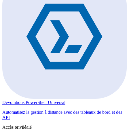
Devolutions PowerShell Universal
Automatisez la gestion à distance avec des tableaux de bord et des
API
Accès privilégié