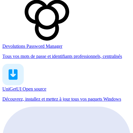
Devolutions Password Manager
Tous vos mots de passe et identifiants professionnels, centralisés
UniGetUI
Open source
Découvrez, installez et mettez à jour tous vos paquets Windows