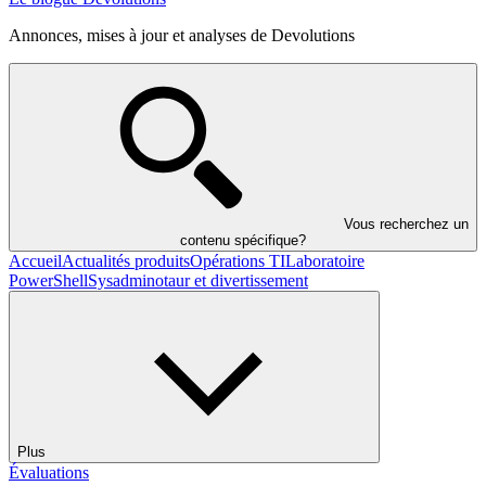
Annonces, mises à jour et analyses de Devolutions
Vous recherchez un
contenu spécifique?
Accueil
Actualités produits
Opérations TI
Laboratoire
PowerShell
Sysadminotaur et divertissement
Plus
Évaluations