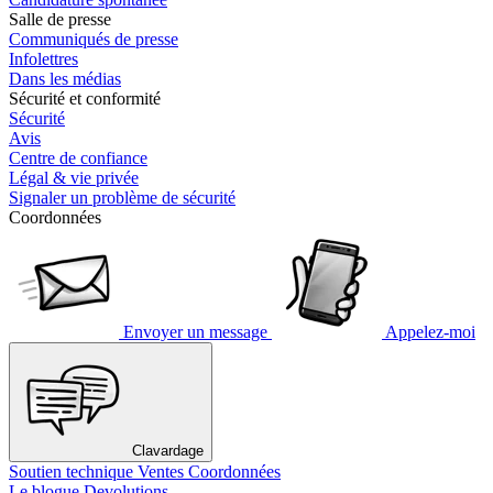
Salle de presse
Communiqués de presse
Infolettres
Dans les médias
Sécurité et conformité
Sécurité
Avis
Centre de confiance
Légal & vie privée
Signaler un problème de sécurité
Coordonnées
Envoyer un message
Appelez-moi
Clavardage
Soutien technique
Ventes
Coordonnées
Le blogue Devolutions