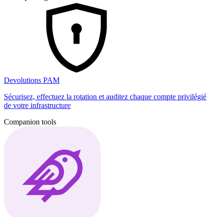
Devolutions PAM
Sécurisez, effectuez la rotation et auditez chaque compte privilégié
de votre infrastructure
Companion tools