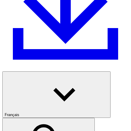
Français