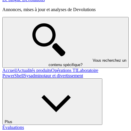
Annonces, mises à jour et analyses de Devolutions
Vous recherchez un
contenu spécifique?
Accueil
Actualités produits
Opérations TI
Laboratoire
PowerShell
Sysadminotaur et divertissement
Plus
Évaluations