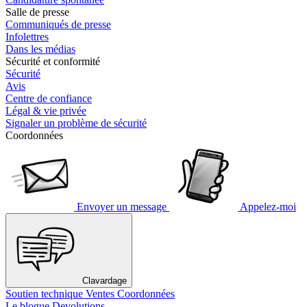
Salle de presse
Communiqués de presse
Infolettres
Dans les médias
Sécurité et conformité
Sécurité
Avis
Centre de confiance
Légal & vie privée
Signaler un problème de sécurité
Coordonnées
Envoyer un message
Appelez-moi
Clavardage
Soutien technique
Ventes
Coordonnées
Le blogue Devolutions