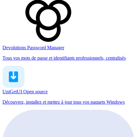
Devolutions Password Manager
Tous vos mots de passe et identifiants professionnels, centralisés
UniGetUI
Open source
Découvrez, installez et mettez à jour tous vos paquets Windows