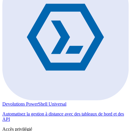
Devolutions PowerShell Universal
Automatisez la gestion à distance avec des tableaux de bord et des
API
Accès privilégié