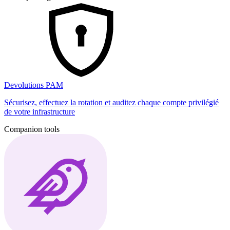
Devolutions PAM
Sécurisez, effectuez la rotation et auditez chaque compte privilégié
de votre infrastructure
Companion tools