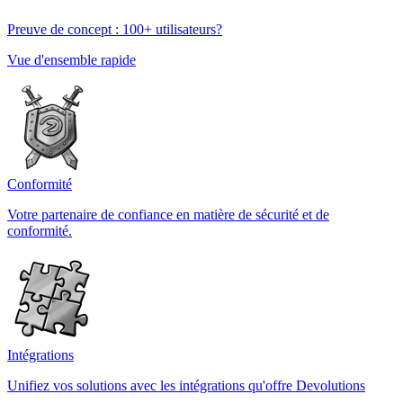
Preuve de concept : 100+ utilisateurs?
Vue d'ensemble rapide
Conformité
Votre partenaire de confiance en matière de sécurité et de
conformité.
Intégrations
Unifiez vos solutions avec les intégrations qu'offre Devolutions