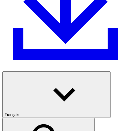
Français