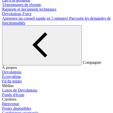
Lab à la demande
Témoignages de réussite
Rapports et documents techniques
Devolutions Force
Apprenez un conseil rapide en 5 minutes!
Parcourir les demandes de
fonctionnalités
Compagnie
À propos
Devolutions
Écosystème
Fil du temps
Médias
Logos de Devolutions
Fonds d'écran
Carrières
Bienvenue
Postes disponibles
Candidature spontanée