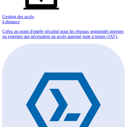
Gestion des accès
à distance
Créez un point d'entrée sécurisé pour les réseaux segmentés internes
ou externes qui nécessitent un accès autorisé juste à temps (JAT).