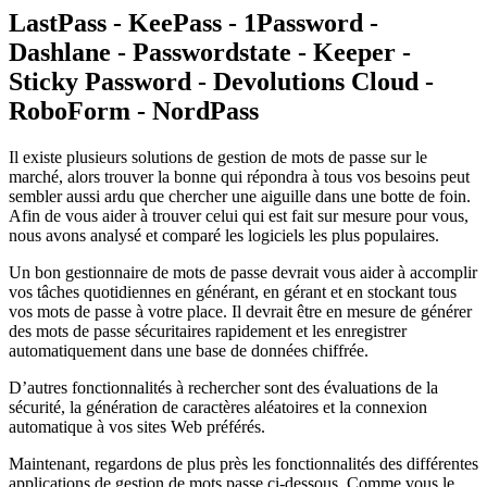
LastPass - KeePass - 1Password -
Dashlane - Passwordstate - Keeper -
Sticky Password - Devolutions Cloud -
RoboForm - NordPass
Il existe plusieurs solutions de gestion de mots de passe sur le
marché, alors trouver la bonne qui répondra à tous vos besoins peut
sembler aussi ardu que chercher une aiguille dans une botte de foin.
Afin de vous aider à trouver celui qui est fait sur mesure pour vous,
nous avons analysé et comparé les logiciels les plus populaires.
Un bon gestionnaire de mots de passe devrait vous aider à accomplir
vos tâches quotidiennes en générant, en gérant et en stockant tous
vos mots de passe à votre place. Il devrait être en mesure de générer
des mots de passe sécuritaires rapidement et les enregistrer
automatiquement dans une base de données chiffrée.
D’autres fonctionnalités à rechercher sont des évaluations de la
sécurité, la génération de caractères aléatoires et la connexion
automatique à vos sites Web préférés.
Maintenant, regardons de plus près les fonctionnalités des différentes
applications de gestion de mots passe ci-dessous. Comme vous le