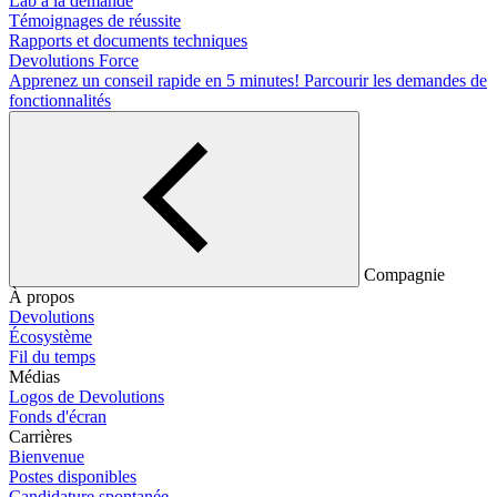
Lab à la demande
Témoignages de réussite
Rapports et documents techniques
Devolutions Force
Apprenez un conseil rapide en 5 minutes!
Parcourir les demandes de
fonctionnalités
Compagnie
À propos
Devolutions
Écosystème
Fil du temps
Médias
Logos de Devolutions
Fonds d'écran
Carrières
Bienvenue
Postes disponibles
Candidature spontanée