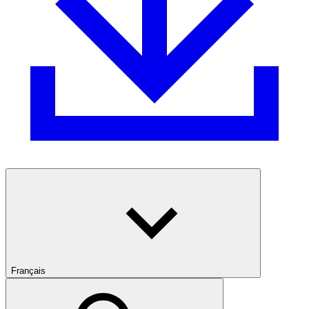
Français