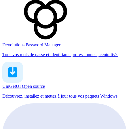
Devolutions Password Manager
Tous vos mots de passe et identifiants professionnels, centralisés
UniGetUI
Open source
Découvrez, installez et mettez à jour tous vos paquets Windows