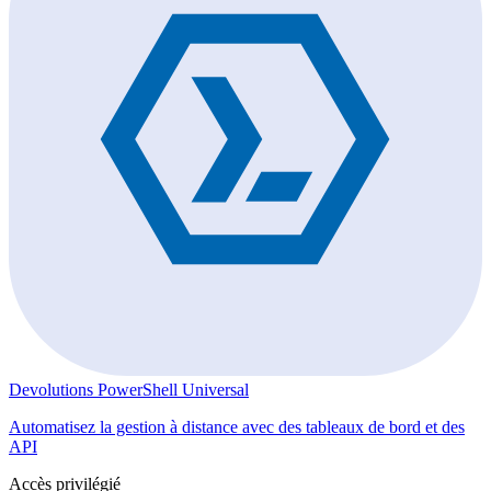
Devolutions PowerShell Universal
Automatisez la gestion à distance avec des tableaux de bord et des
API
Accès privilégié