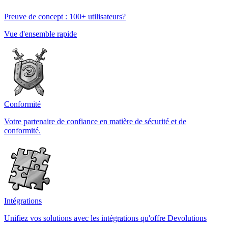
Preuve de concept : 100+ utilisateurs?
Vue d'ensemble rapide
Conformité
Votre partenaire de confiance en matière de sécurité et de
conformité.
Intégrations
Unifiez vos solutions avec les intégrations qu'offre Devolutions