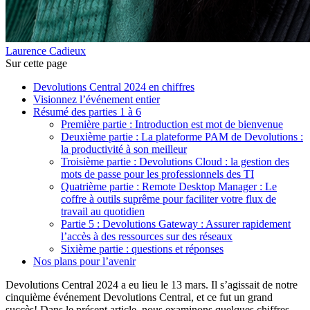
Laurence Cadieux
Sur cette page
Devolutions Central 2024 en chiffres
Visionnez l’événement entier
Résumé des parties 1 à 6
Première partie : Introduction est mot de bienvenue
Deuxième partie : La plateforme PAM de Devolutions :
la productivité à son meilleur
Troisième partie : Devolutions Cloud : la gestion des
mots de passe pour les professionnels des TI
Quatrième partie : Remote Desktop Manager : Le
coffre à outils suprême pour faciliter votre flux de
travail au quotidien
Partie 5 : Devolutions Gateway : Assurer rapidement
l’accès à des ressources sur des réseaux
Sixième partie : questions et réponses
Nos plans pour l’avenir
Devolutions Central 2024 a eu lieu le 13 mars. Il s’agissait de notre
cinquième événement Devolutions Central, et ce fut un grand
succès! Dans le présent article, nous examinons quelques chiffres