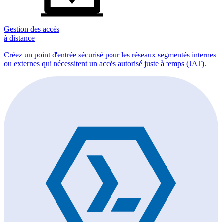
Gestion des accès
à distance
Créez un point d'entrée sécurisé pour les réseaux segmentés internes
ou externes qui nécessitent un accès autorisé juste à temps (JAT).