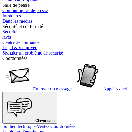
Salle de presse
Communiqués de presse
Infolettres
Dans les médias
Sécurité et conformité
Sécurité
Avis
Centre de confiance
Légal & vie privée
Signaler un problème de sécurité
Coordonnées
Envoyer un message
Appelez-moi
Clavardage
Soutien technique
Ventes
Coordonnées
Le blogue Devolutions