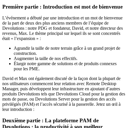
Première partie : Introduction est mot de bienvenue
L’événement a débuté par une introduction et un mot de bienvenue
de la part de deux des plus anciens membres de l’équipe de
Devolutions : notre PDG et fondateur, David, et notre directeur des
revenus, Max. Le thème principal sur lequel ils se sont concentrés
était « l’expansion » :
Agrandir la taille de notre terrain grâce à un grand projet de
construction.
Augmenter la taille de nos effectifs.
Élargir notre gamme de solutions et de produits connexes
pour les PME.
David et Max ont également discuté de la façon dont la plupart de
nos utilisateurs commencent leur relation avec Remote Desktop
Manager, puis développent leur infrastructure en ajoutant d’autres
produits Devolutions tels que Devolutions Cloud pour la gestion des
mots de passe, ou Devolutions Server pour la gestion des accès
privilégiés (PAM) et l’accès sécurisé à la passerelle. Jetez un œil à
leur introduction :
Deuxième partie : La plateforme PAM de
Devolutions : la productivité à son meilleur