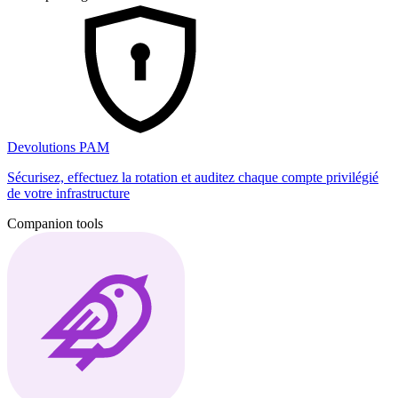
Devolutions PAM
Sécurisez, effectuez la rotation et auditez chaque compte privilégié
de votre infrastructure
Companion tools