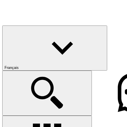
Français