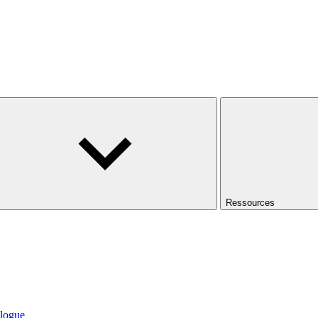
Ressources
logue