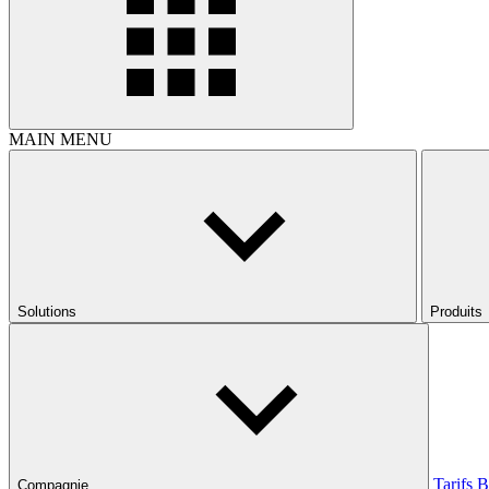
MAIN MENU
Solutions
Produits
Tarifs
B
Compagnie