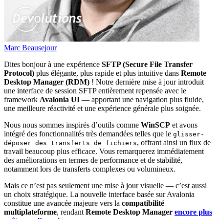
Marc Beausejour
Dites bonjour à une expérience
SFTP (Secure File Transfer
Protocol)
plus élégante, plus rapide et plus intuitive dans
Remote
Desktop Manager (RDM)
! Notre dernière mise à jour introduit
une interface de session SFTP entièrement repensée avec le
framework
Avalonia UI
— apportant une navigation plus fluide,
une meilleure réactivité et une expérience générale plus soignée.
Nous nous sommes inspirés d’outils comme
WinSCP
et avons
intégré des fonctionnalités très demandées telles que le
glisser-
, offrant ainsi un flux de
déposer des transferts de fichiers
travail beaucoup plus efficace. Vous remarquerez immédiatement
des améliorations en termes de performance et de stabilité,
notamment lors de transferts complexes ou volumineux.
Mais ce n’est pas seulement une mise à jour visuelle — c’est aussi
un choix stratégique. La nouvelle interface basée sur Avalonia
constitue une avancée majeure vers la
compatibilité
multiplateforme
, rendant
Remote Desktop Manager
encore plus