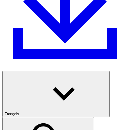
Français