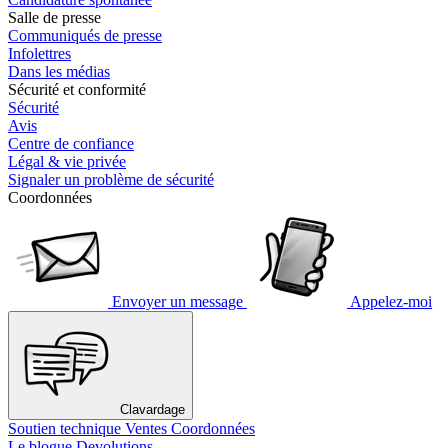
Salle de presse
Communiqués de presse
Infolettres
Dans les médias
Sécurité et conformité
Sécurité
Avis
Centre de confiance
Légal & vie privée
Signaler un problème de sécurité
Coordonnées
Envoyer un message
Appelez-moi
Clavardage
Soutien technique
Ventes
Coordonnées
Le blogue Devolutions