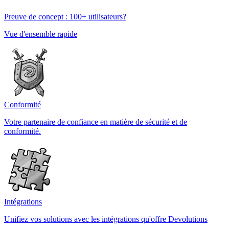
Preuve de concept : 100+ utilisateurs?
Vue d'ensemble rapide
Conformité
Votre partenaire de confiance en matière de sécurité et de
conformité.
Intégrations
Unifiez vos solutions avec les intégrations qu'offre Devolutions