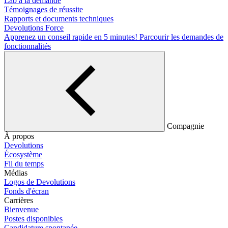
Lab à la demande
Témoignages de réussite
Rapports et documents techniques
Devolutions Force
Apprenez un conseil rapide en 5 minutes!
Parcourir les demandes de
fonctionnalités
Compagnie
À propos
Devolutions
Écosystème
Fil du temps
Médias
Logos de Devolutions
Fonds d'écran
Carrières
Bienvenue
Postes disponibles
Candidature spontanée