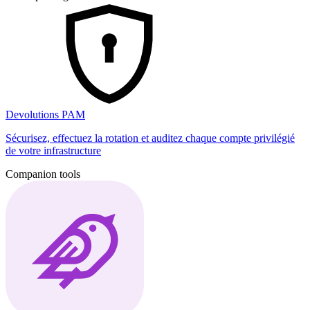
Devolutions PAM
Sécurisez, effectuez la rotation et auditez chaque compte privilégié
de votre infrastructure
Companion tools