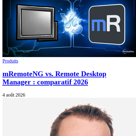
Produits
mRemoteNG vs. Remote Desktop
Manager : comparatif 2026
4 août 2026