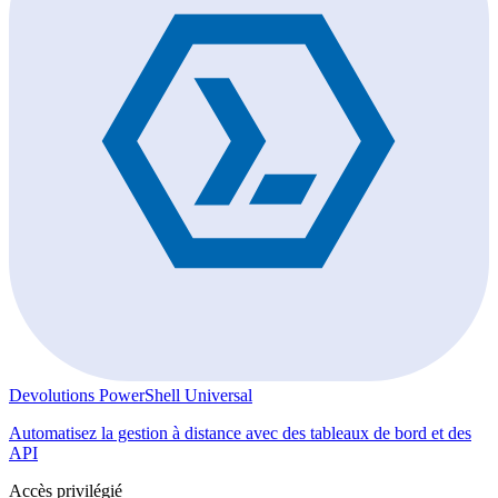
Devolutions PowerShell Universal
Automatisez la gestion à distance avec des tableaux de bord et des
API
Accès privilégié