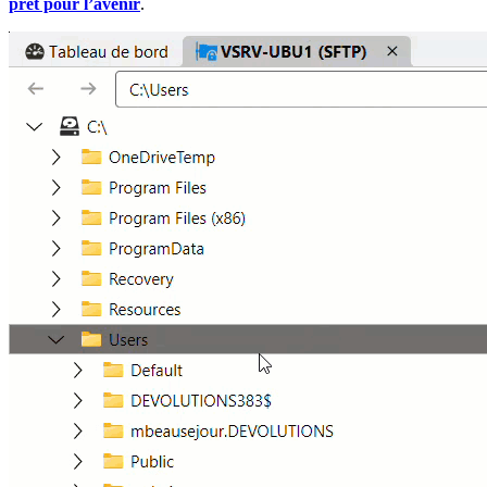
prêt pour l’avenir
.