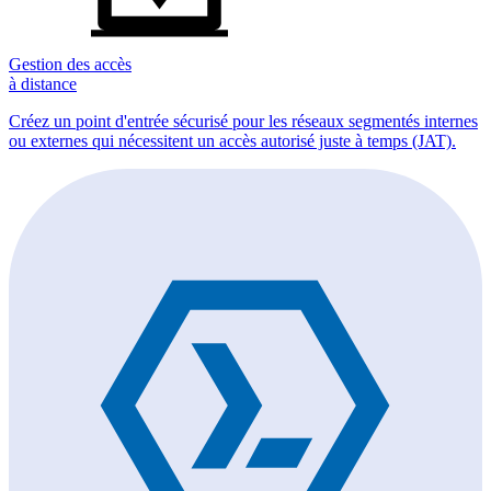
Gestion des accès
à distance
Créez un point d'entrée sécurisé pour les réseaux segmentés internes
ou externes qui nécessitent un accès autorisé juste à temps (JAT).