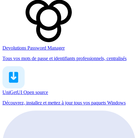
Devolutions Password Manager
Tous vos mots de passe et identifiants professionnels, centralisés
UniGetUI
Open source
Découvrez, installez et mettez à jour tous vos paquets Windows