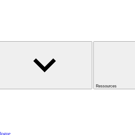
Ressources
logue