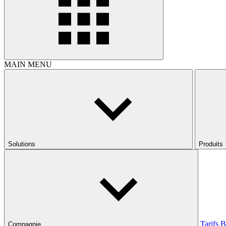
MAIN MENU
Solutions
Produits
Tarifs
B
Compagnie