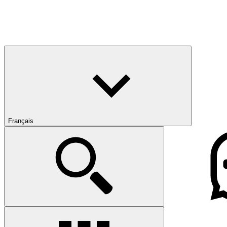
Français