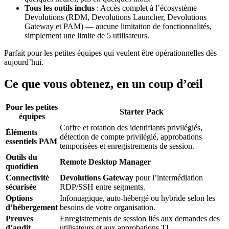
Tous les outils inclus
: Accès complet à l’écosystème
Devolutions (RDM, Devolutions Launcher, Devolutions
Gateway et PAM) — aucune limitation de fonctionnalités,
simplement une limite de 5 utilisateurs.
Parfait pour les petites équipes qui veulent être opérationnelles dès
aujourd’hui.
Ce que vous obtenez, en un coup d’œil
Pour les petites
Starter Pack
équipes
Coffre et rotation des identifiants privilégiés,
Éléments
détection de compte privilégié, approbations
essentiels PAM
temporisées et enregistrements de session.
Outils du
Remote Desktop Manager
quotidien
Connectivité
Devolutions Gateway
pour l’intermédiation
sécurisée
RDP/SSH entre segments.
Options
Infonuagique, auto-hébergé ou hybride selon les
d’hébergement
besoins de votre organisation.
Preuves
Enregistrements de session liés aux demandes des
d’audit
utilisateurs et aux approbations TI.