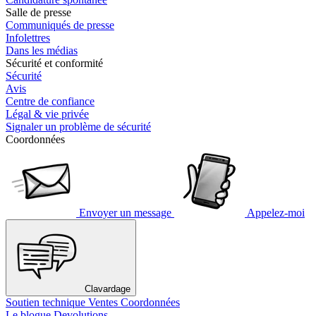
Salle de presse
Communiqués de presse
Infolettres
Dans les médias
Sécurité et conformité
Sécurité
Avis
Centre de confiance
Légal & vie privée
Signaler un problème de sécurité
Coordonnées
Envoyer un message
Appelez-moi
Clavardage
Soutien technique
Ventes
Coordonnées
Le blogue Devolutions