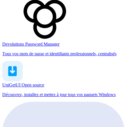
Devolutions Password Manager
Tous vos mots de passe et identifiants professionnels, centralisés
UniGetUI
Open source
Découvrez, installez et mettez à jour tous vos paquets Windows