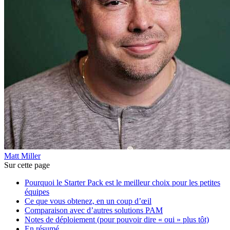
Matt Miller
Sur cette page
Pourquoi le Starter Pack est le meilleur choix pour les petites
équipes
Ce que vous obtenez, en un coup d’œil
Comparaison avec d’autres solutions PAM
Notes de déploiement (pour pouvoir dire « oui » plus tôt)
En résumé