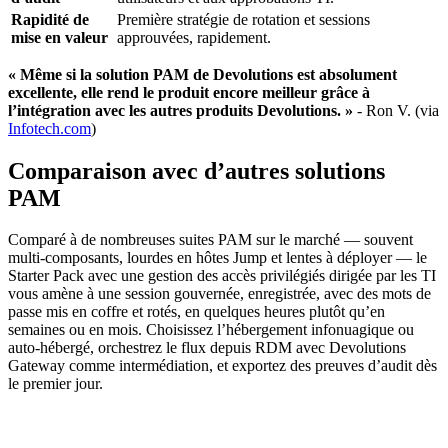
Rapidité de
Première stratégie de rotation et sessions
mise en valeur
approuvées, rapidement.
« Même si la solution PAM de Devolutions est absolument
excellente, elle rend le produit encore meilleur grâce à
l’intégration avec les autres produits Devolutions. »
- Ron V. (via
Infotech.com
)
Comparaison avec d’autres solutions
PAM
Comparé à de nombreuses suites PAM sur le marché — souvent
multi-composants, lourdes en hôtes Jump et lentes à déployer — le
Starter Pack avec une gestion des accès privilégiés dirigée par les TI
vous amène à une session gouvernée, enregistrée, avec des mots de
passe mis en coffre et rotés, en quelques heures plutôt qu’en
semaines ou en mois. Choisissez l’hébergement infonuagique ou
auto-hébergé, orchestrez le flux depuis RDM avec Devolutions
Gateway comme intermédiation, et exportez des preuves d’audit dès
le premier jour.