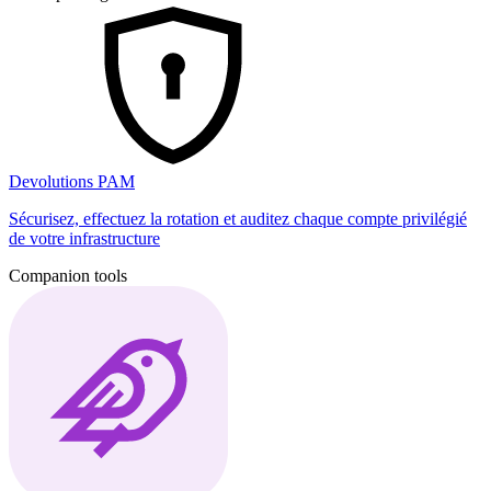
Devolutions PAM
Sécurisez, effectuez la rotation et auditez chaque compte privilégié
de votre infrastructure
Companion tools