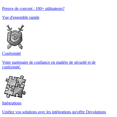
Preuve de concept : 100+ utilisateurs?
Vue d'ensemble rapide
Conformité
Votre partenaire de confiance en matière de sécurité et de
conformité.
Intégrations
Unifiez vos solutions avec les intégrations qu'offre Devolutions