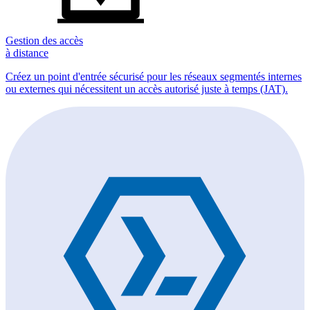
Gestion des accès
à distance
Créez un point d'entrée sécurisé pour les réseaux segmentés internes
ou externes qui nécessitent un accès autorisé juste à temps (JAT).