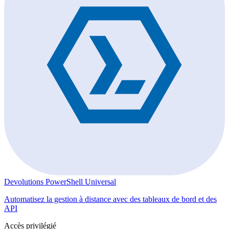
Devolutions PowerShell Universal
Automatisez la gestion à distance avec des tableaux de bord et des
API
Accès privilégié