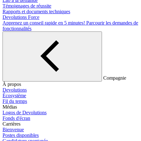
Lab à la demande
Témoignages de réussite
Rapports et documents techniques
Devolutions Force
Apprenez un conseil rapide en 5 minutes!
Parcourir les demandes de
fonctionnalités
Compagnie
À propos
Devolutions
Écosystème
Fil du temps
Médias
Logos de Devolutions
Fonds d'écran
Carrières
Bienvenue
Postes disponibles
Candidature spontanée