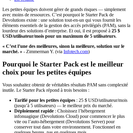
Les petites équipes doivent gérer de grands risques — simplement
avec moins de ressources. C’est pourquoi le Starter Pack de
Devolutions existe : une solution tout-en-un qui vous fournit les
éléments essentiels de la gestion des accès privilégiés (PAM), sans la
lourdeur des solutions d’entreprise. Et oui, il est proposé à
25 $
USD/utilisateur/mois pour un maximum de 5 utilisateurs
.
« C’est l’une des meilleures, sinon la meilleure, solution sur le
marché. »
- Zimmerman Y. (via
Infotech.com
)
Pourquoi le Starter Pack est le meilleur
choix pour les petites équipes
Vous souhaitez obtenir de véritables résultats PAM sans complexité
inutile. Le Starter Pack répond à trois besoins :
Tarifié pour les petites équipes
: 25 $ USD/utilisateur/mois
(jusqu’à 5 utilisateurs) — le meilleur prix du marché.
Déploiement rapide
: Choisissez l’hébergement
infonuagique (Devolutions Cloud) pour commencer le plus
vite ou l’auto-hébergement (Devolutions Server) pour
conserver tout dans votre environnement. Fonctionnel en
quelques heures, pas en quelques mois.