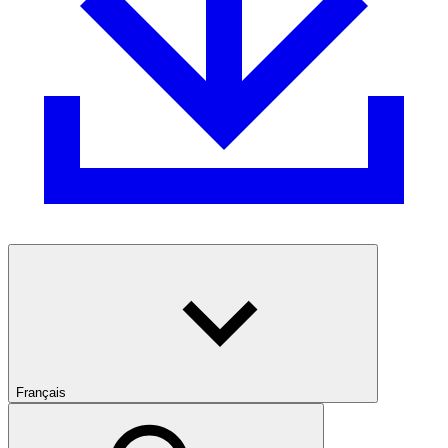
Français