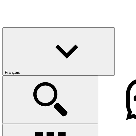
Français