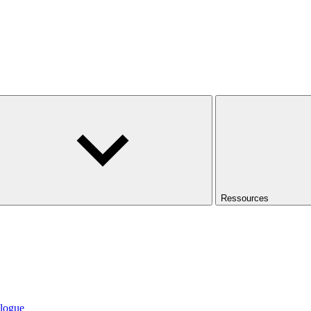
Ressources
logue