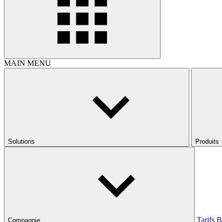
MAIN MENU
Solutions
Produits
Tarifs
B
Compagnie