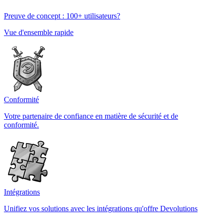
Preuve de concept : 100+ utilisateurs?
Vue d'ensemble rapide
Conformité
Votre partenaire de confiance en matière de sécurité et de
conformité.
Intégrations
Unifiez vos solutions avec les intégrations qu'offre Devolutions