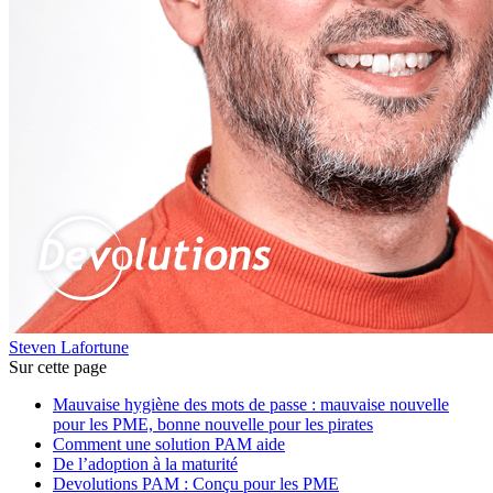
Steven Lafortune
Sur cette page
Mauvaise hygiène des mots de passe : mauvaise nouvelle
pour les PME, bonne nouvelle pour les pirates
Comment une solution PAM aide
De l’adoption à la maturité
Devolutions PAM : Conçu pour les PME