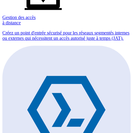
Gestion des accès
à distance
Créez un point d'entrée sécurisé pour les réseaux segmentés internes
ou externes qui nécessitent un accès autorisé juste à temps (JAT).