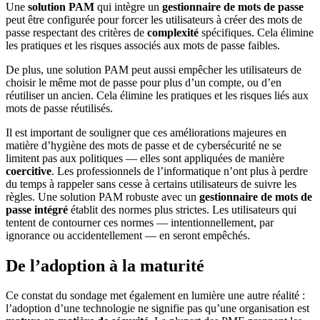
Une
solution PAM
qui intègre un
gestionnaire de mots de passe
peut être configurée pour forcer les utilisateurs à créer des mots de
passe respectant des critères de
complexité
spécifiques. Cela élimine
les pratiques et les risques associés aux mots de passe faibles.
De plus, une solution PAM peut aussi empêcher les utilisateurs de
choisir le même mot de passe pour plus d’un compte, ou d’en
réutiliser un ancien. Cela élimine les pratiques et les risques liés aux
mots de passe réutilisés.
Il est important de souligner que ces améliorations majeures en
matière d’hygiène des mots de passe et de cybersécurité ne se
limitent pas aux politiques — elles sont appliquées de manière
coercitive
. Les professionnels de l’informatique n’ont plus à perdre
du temps à rappeler sans cesse à certains utilisateurs de suivre les
règles. Une solution PAM robuste avec un
gestionnaire de mots de
passe intégré
établit des normes plus strictes. Les utilisateurs qui
tentent de contourner ces normes — intentionnellement, par
ignorance ou accidentellement — en seront empêchés.
De l’adoption à la maturité
Ce constat du sondage met également en lumière une autre réalité :
l’adoption d’une technologie ne signifie pas qu’une organisation est