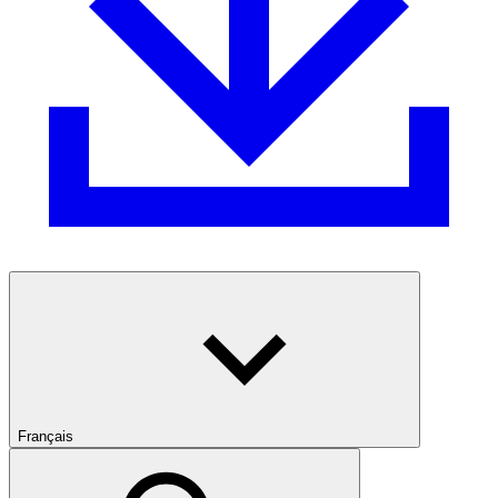
Français