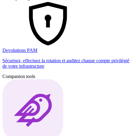
Devolutions PAM
Sécurisez, effectuez la rotation et auditez chaque compte privilégié
de votre infrastructure
Companion tools