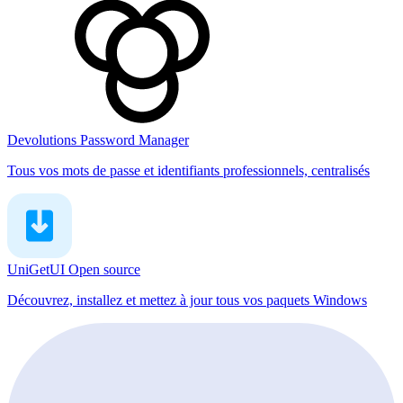
Devolutions Password Manager
Tous vos mots de passe et identifiants professionnels, centralisés
UniGetUI
Open source
Découvrez, installez et mettez à jour tous vos paquets Windows