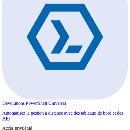
Devolutions PowerShell Universal
Automatisez la gestion à distance avec des tableaux de bord et des
API
Accès privilégié