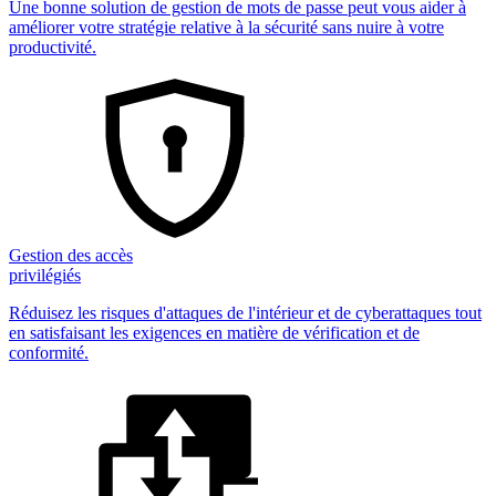
Une bonne solution de gestion de mots de passe peut vous aider à
améliorer votre stratégie relative à la sécurité sans nuire à votre
productivité.
Gestion des accès
privilégiés
Réduisez les risques d'attaques de l'intérieur et de cyberattaques tout
en satisfaisant les exigences en matière de vérification et de
conformité.