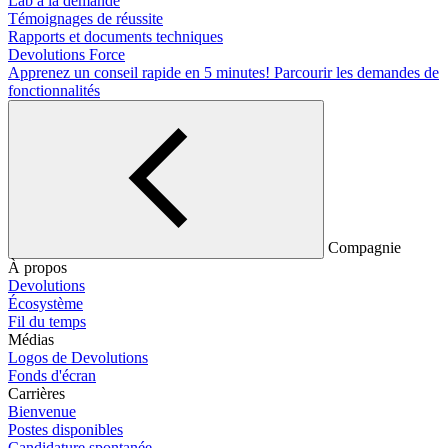
Lab à la demande
Témoignages de réussite
Rapports et documents techniques
Devolutions Force
Apprenez un conseil rapide en 5 minutes!
Parcourir les demandes de
fonctionnalités
Compagnie
À propos
Devolutions
Écosystème
Fil du temps
Médias
Logos de Devolutions
Fonds d'écran
Carrières
Bienvenue
Postes disponibles
Candidature spontanée