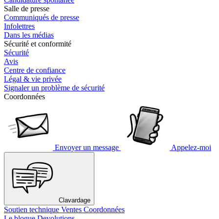
Salle de presse
Communiqués de presse
Infolettres
Dans les médias
Sécurité et conformité
Sécurité
Avis
Centre de confiance
Légal & vie privée
Signaler un problème de sécurité
Coordonnées
Envoyer un message
Appelez-moi
Clavardage
Soutien technique
Ventes
Coordonnées
Le blogue Devolutions