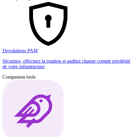
Devolutions PAM
Sécurisez, effectuez la rotation et auditez chaque compte privilégié
de votre infrastructure
Companion tools