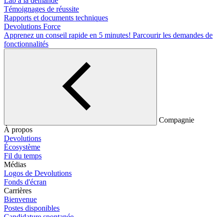
Lab à la demande
Témoignages de réussite
Rapports et documents techniques
Devolutions Force
Apprenez un conseil rapide en 5 minutes!
Parcourir les demandes de
fonctionnalités
Compagnie
À propos
Devolutions
Écosystème
Fil du temps
Médias
Logos de Devolutions
Fonds d'écran
Carrières
Bienvenue
Postes disponibles
Candidature spontanée