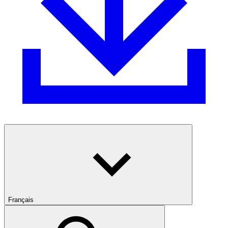
Français