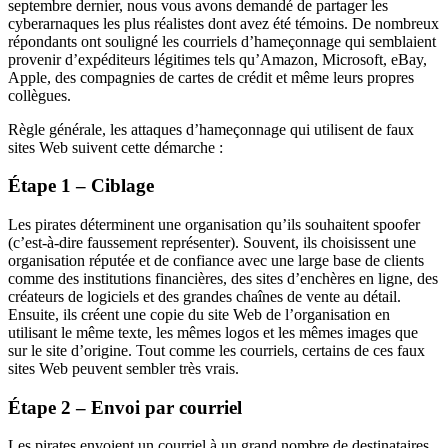
septembre dernier, nous vous avons demandé de partager les
cyberarnaques les plus réalistes dont avez été témoins. De nombreux
répondants ont souligné les courriels d’hameçonnage qui semblaient
provenir d’expéditeurs légitimes tels qu’Amazon, Microsoft, eBay,
Apple, des compagnies de cartes de crédit et même leurs propres
collègues.
Règle générale, les attaques d’hameçonnage qui utilisent de faux
sites Web suivent cette démarche :
Étape 1 – Ciblage
Les pirates déterminent une organisation qu’ils souhaitent spoofer
(c’est-à-dire faussement représenter). Souvent, ils choisissent une
organisation réputée et de confiance avec une large base de clients
comme des institutions financières, des sites d’enchères en ligne, des
créateurs de logiciels et des grandes chaînes de vente au détail.
Ensuite, ils créent une copie du site Web de l’organisation en
utilisant le même texte, les mêmes logos et les mêmes images que
sur le site d’origine. Tout comme les courriels, certains de ces faux
sites Web peuvent sembler très vrais.
Étape 2 – Envoi par courriel
Les pirates envoient un courriel à un grand nombre de destinataires