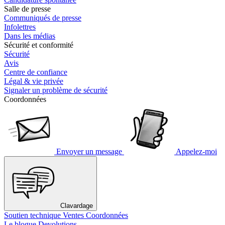
Salle de presse
Communiqués de presse
Infolettres
Dans les médias
Sécurité et conformité
Sécurité
Avis
Centre de confiance
Légal & vie privée
Signaler un problème de sécurité
Coordonnées
Envoyer un message
Appelez-moi
Clavardage
Soutien technique
Ventes
Coordonnées
Le blogue Devolutions