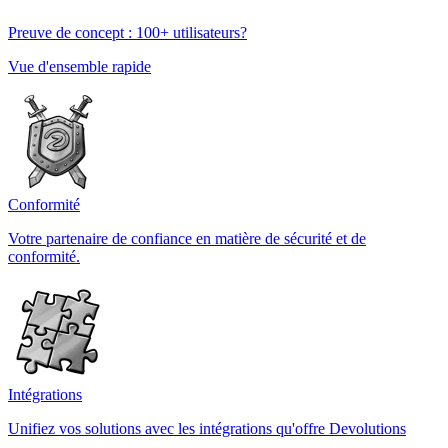
Preuve de concept : 100+ utilisateurs?
Vue d'ensemble rapide
Conformité
Votre partenaire de confiance en matière de sécurité et de
conformité.
Intégrations
Unifiez vos solutions avec les intégrations qu'offre Devolutions