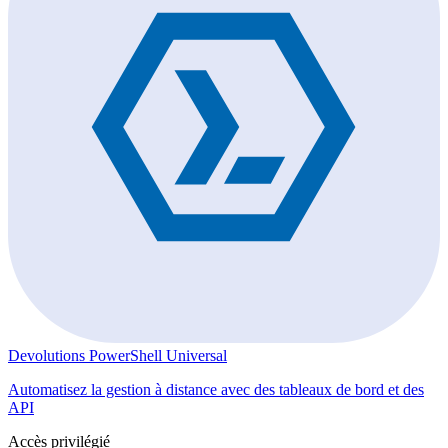
Devolutions PowerShell Universal
Automatisez la gestion à distance avec des tableaux de bord et des
API
Accès privilégié