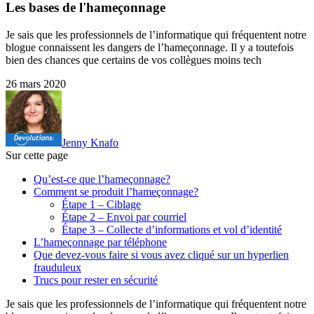
Les bases de l'hameçonnage
Je sais que les professionnels de l’informatique qui fréquentent notre
blogue connaissent les dangers de l’hameçonnage. Il y a toutefois
bien des chances que certains de vos collègues moins tech
26 mars 2020
Jenny Knafo
Sur cette page
Qu’est-ce que l’hameçonnage?
Comment se produit l’hameçonnage?
Étape 1 – Ciblage
Étape 2 – Envoi par courriel
Étape 3 – Collecte d’informations et vol d’identité
L’hameçonnage par téléphone
Que devez-vous faire si vous avez cliqué sur un hyperlien
frauduleux
Trucs pour rester en sécurité
Je sais que les professionnels de l’informatique qui fréquentent notre