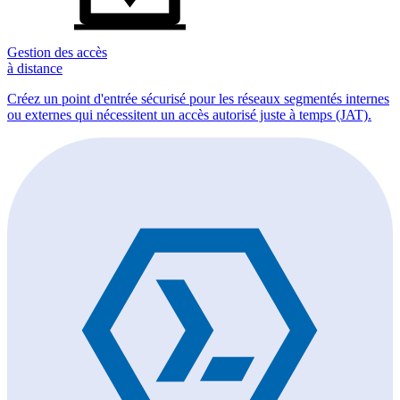
Gestion des accès
à distance
Créez un point d'entrée sécurisé pour les réseaux segmentés internes
ou externes qui nécessitent un accès autorisé juste à temps (JAT).