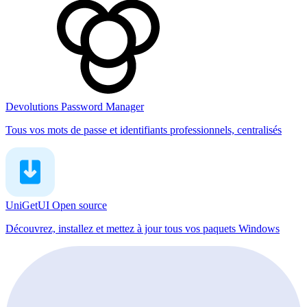
Devolutions Password Manager
Tous vos mots de passe et identifiants professionnels, centralisés
UniGetUI
Open source
Découvrez, installez et mettez à jour tous vos paquets Windows