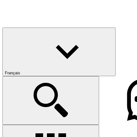
Français