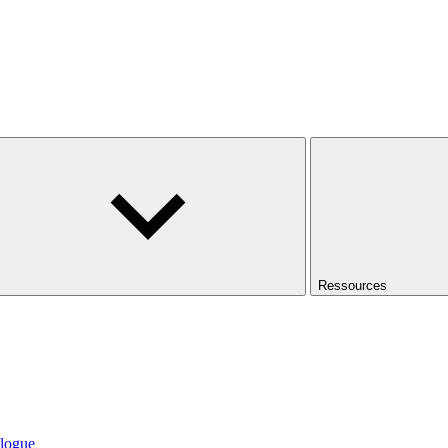
Ressources
logue