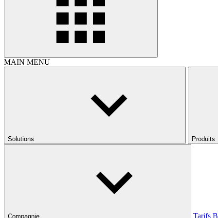
MAIN MENU
Solutions
Produits
Tarifs
B
Compagnie