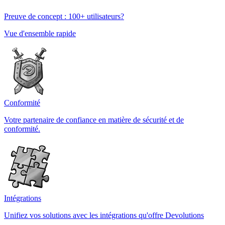
Preuve de concept : 100+ utilisateurs?
Vue d'ensemble rapide
Conformité
Votre partenaire de confiance en matière de sécurité et de
conformité.
Intégrations
Unifiez vos solutions avec les intégrations qu'offre Devolutions