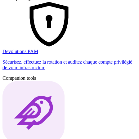
Devolutions PAM
Sécurisez, effectuez la rotation et auditez chaque compte privilégié
de votre infrastructure
Companion tools