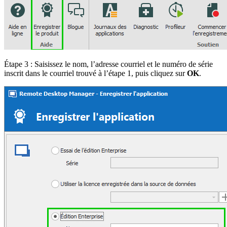
Étape 3 : Saisissez le nom, l’adresse courriel et le numéro de série
inscrit dans le courriel trouvé à l’étape 1, puis cliquez sur
OK
.