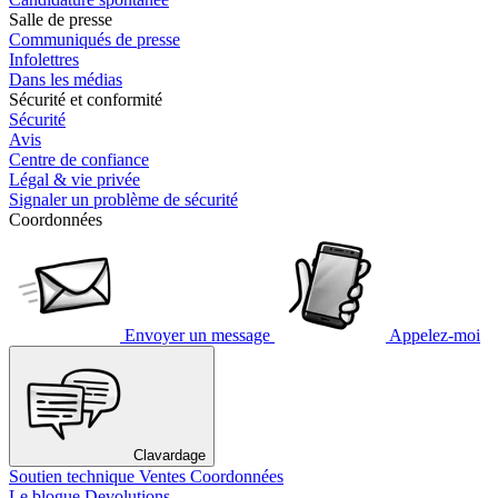
Salle de presse
Communiqués de presse
Infolettres
Dans les médias
Sécurité et conformité
Sécurité
Avis
Centre de confiance
Légal & vie privée
Signaler un problème de sécurité
Coordonnées
Envoyer un message
Appelez-moi
Clavardage
Soutien technique
Ventes
Coordonnées
Le blogue Devolutions