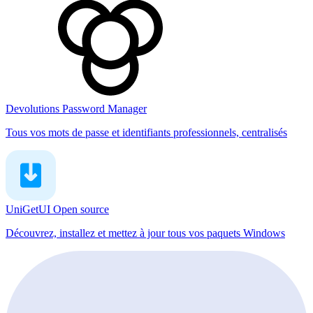
Devolutions Password Manager
Tous vos mots de passe et identifiants professionnels, centralisés
UniGetUI
Open source
Découvrez, installez et mettez à jour tous vos paquets Windows