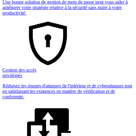
Une bonne solution de gestion de mots de passe peut vous aider à
améliorer votre stratégie relative à la sécurité sans nuire à votre
productivité.
Gestion des accès
privilégiés
Réduisez les risques d'attaques de l'intérieur et de cyberattaques tout
en satisfaisant les exigences en matière de vérification et de
conformité.