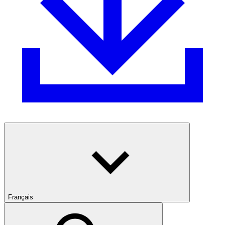
Français