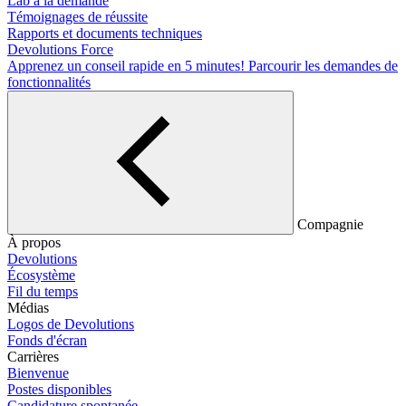
Lab à la demande
Témoignages de réussite
Rapports et documents techniques
Devolutions Force
Apprenez un conseil rapide en 5 minutes!
Parcourir les demandes de
fonctionnalités
Compagnie
À propos
Devolutions
Écosystème
Fil du temps
Médias
Logos de Devolutions
Fonds d'écran
Carrières
Bienvenue
Postes disponibles
Candidature spontanée