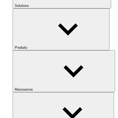
Solutions
Produits
Ressources