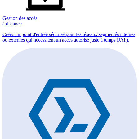
Gestion des accès
à distance
Créez un point d'entrée sécurisé pour les réseaux segmentés internes
ou externes qui nécessitent un accès autorisé juste à temps (JAT).