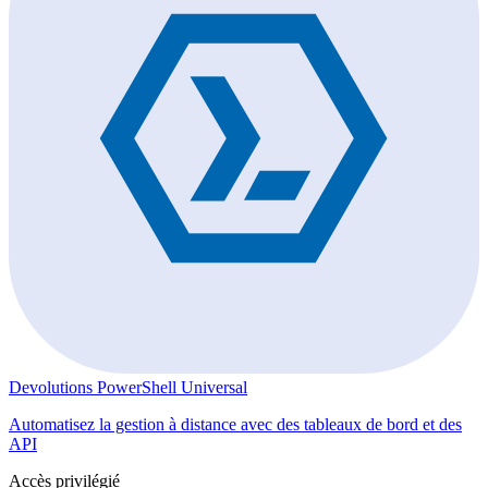
Devolutions PowerShell Universal
Automatisez la gestion à distance avec des tableaux de bord et des
API
Accès privilégié