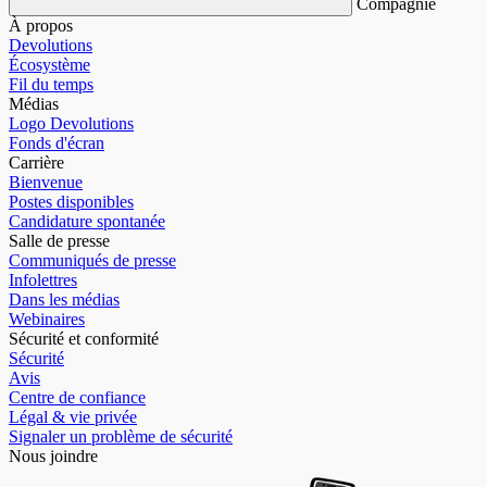
Compagnie
À propos
Devolutions
Écosystème
Fil du temps
Médias
Logo Devolutions
Fonds d'écran
Carrière
Bienvenue
Postes disponibles
Candidature spontanée
Salle de presse
Communiqués de presse
Infolettres
Dans les médias
Webinaires
Sécurité et conformité
Sécurité
Avis
Centre de confiance
Légal & vie privée
Signaler un problème de sécurité
Nous joindre