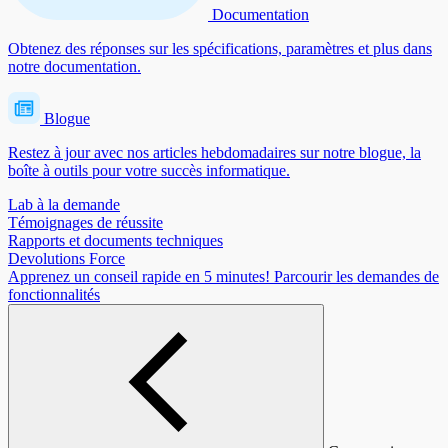
Documentation
Obtenez des réponses sur les spécifications, paramètres et plus dans
notre documentation.
Blogue
Restez à jour avec nos articles hebdomadaires sur notre blogue, la
boîte à outils pour votre succès informatique.
Lab à la demande
Témoignages de réussite
Rapports et documents techniques
Devolutions Force
Apprenez un conseil rapide en 5 minutes!
Parcourir les demandes de
fonctionnalités