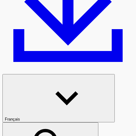
Français