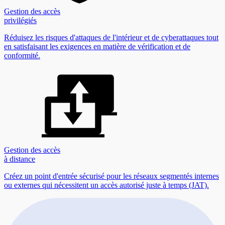
Gestion des accès
privilégiés
Réduisez les risques d'attaques de l'intérieur et de cyberattaques tout
en satisfaisant les exigences en matière de vérification et de
conformité.
Gestion des accès
à distance
Créez un point d'entrée sécurisé pour les réseaux segmentés internes
ou externes qui nécessitent un accès autorisé juste à temps (JAT).