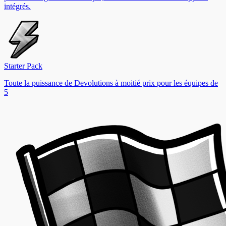
intégrés.
Starter Pack
Toute la puissance de Devolutions à moitié prix pour les équipes de
5