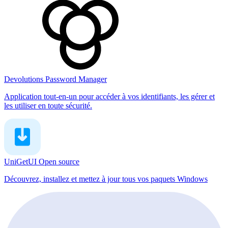
Devolutions Password Manager
Application tout-en-un pour accéder à vos identifiants, les gérer et
les utiliser en toute sécurité.
UniGetUI
Open source
Découvrez, installez et mettez à jour tous vos paquets Windows