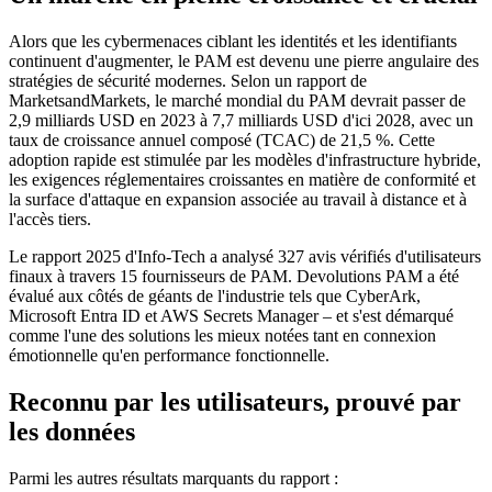
Alors que les cybermenaces ciblant les identités et les identifiants
continuent d'augmenter, le PAM est devenu une pierre angulaire des
stratégies de sécurité modernes. Selon un rapport de
MarketsandMarkets, le marché mondial du PAM devrait passer de
2,9 milliards USD en 2023 à 7,7 milliards USD d'ici 2028, avec un
taux de croissance annuel composé (TCAC) de 21,5 %. Cette
adoption rapide est stimulée par les modèles d'infrastructure hybride,
les exigences réglementaires croissantes en matière de conformité et
la surface d'attaque en expansion associée au travail à distance et à
l'accès tiers.
Le rapport 2025 d'Info-Tech a analysé 327 avis vérifiés d'utilisateurs
finaux à travers 15 fournisseurs de PAM. Devolutions PAM a été
évalué aux côtés de géants de l'industrie tels que CyberArk,
Microsoft Entra ID et AWS Secrets Manager – et s'est démarqué
comme l'une des solutions les mieux notées tant en connexion
émotionnelle qu'en performance fonctionnelle.
Reconnu par les utilisateurs, prouvé par
les données
Parmi les autres résultats marquants du rapport :