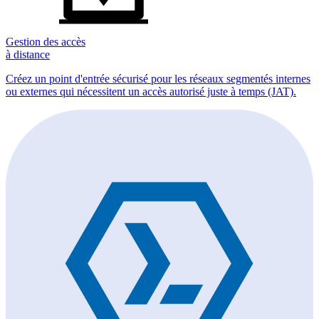
Gestion des accès
à distance
Créez un point d'entrée sécurisé pour les réseaux segmentés internes
ou externes qui nécessitent un accès autorisé juste à temps (JAT).