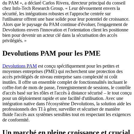
du PAM », a déclaré Carlos Rivera, directeur principal du conseil
chez Info-Tech Research Group. « Leur dévouement envers la
sécurité, les intégrations robustes et l'approche centrée sur
l'utilisateur offrent une base solide pour leur potentiel de croissance.
Alors que le paysage du PAM continue d'évoluer, l'engagement de
Devolutions envers l'innovation et l'orientation client les positionne
bien pour devenir un acteur clé dans la sécurisation des accès
privilégiés. »
Devolutions PAM pour les PME
Devolutions PAM
est conçu spécifiquement pour les petites et
moyennes entreprises (PME) qui recherchent une protection des
accès privilégiés de niveau entreprise sans complexité ni coût
inutiles. Il offre un ensemble complet de fonctionnalités incluant le
coffre-fort de mots de passe, l'enregistrement de sessions, le contrôle
d'accès basé sur les rôles et l'accès à distance sécurisé – le tout conçu
pour un déploiement rapide et une facilité d'utilisation. Avec une
intégration native dans l'écosystème Devolutions, la solution aide les
professionnels des TI à gérer, surveiller et sécuriser de manière
fluide l'accès aux systèmes sensibles tout en respectant les exigences
de conformité.
Un marché en pleine croissance et crucial