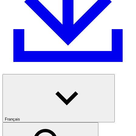
Français