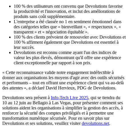
100 % des utilisateurs ont convenu que Devolutions favorise
la productivité et l'innovation, et inclut des améliorations de
produits sans coût supplémentaire.
L'entreprise a été classée no 1 en sentiment émotionnel dans
des catégories telles que « bienveillant », « respectueux », «
transparent » et « négociation équitable ».
100 % des clients prévoient de renouveler avec Devolutions et
100 % affirment également que Devolutions est essentiel à
leur succès.
Devolutions est reconnu comme ayant l'un des indices de
valeur les plus élevés, démontrant qu'il offre une expérience
client exceptionnelle par rapport à son prix.
« Cette reconnaissance valide notre engagement indéfectible à
donner aux organisations les moyens d'agir avec des outils sécurisés
et performants – tout en offrant une expérience client qui va au-delà
des attentes », a déclaré David Hervieux, PDG de Devolutions.
Devolutions sera présent à
Info-Tech Live 2025
, qui se tiendra du
10 au 12 juin au Bellagio à Las Vegas, pour présenter comment ses
solutions aident les organisations à simplifier la gestion des accès, à
renforcer la sécurité des comptes privilégiés et à permettre une
transformation numérique sécurisée. Pour en savoir plus sur
Devolutions et ses solutions, veuillez visiter
devolutions.net
.