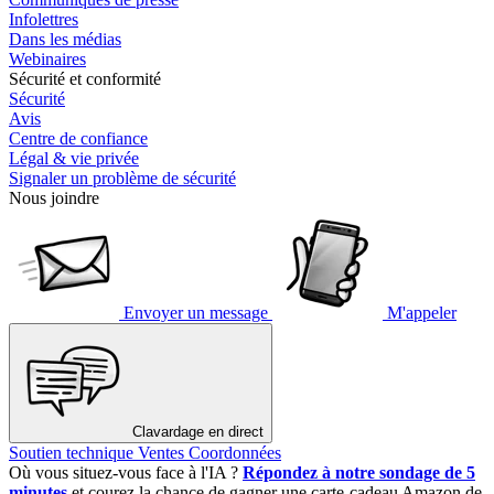
Infolettres
Dans les médias
Webinaires
Sécurité et conformité
Sécurité
Avis
Centre de confiance
Légal & vie privée
Signaler un problème de sécurité
Nous joindre
Envoyer un message
M'appeler
Clavardage en direct
Soutien technique
Ventes
Coordonnées
Où vous situez-vous face à l'IA ?
Répondez à notre sondage de 5
minutes
et courez la chance de gagner une carte-cadeau Amazon de