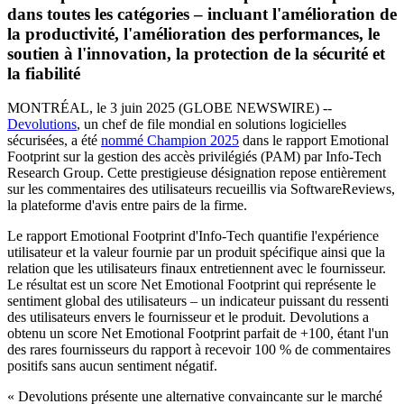
dans toutes les catégories – incluant l'amélioration de
la productivité, l'amélioration des performances, le
soutien à l'innovation, la protection de la sécurité et
la fiabilité
MONTRÉAL, le 3 juin 2025 (GLOBE NEWSWIRE) --
Devolutions
, un chef de file mondial en solutions logicielles
sécurisées, a été
nommé Champion 2025
dans le rapport Emotional
Footprint sur la gestion des accès privilégiés (PAM) par Info-Tech
Research Group. Cette prestigieuse désignation repose entièrement
sur les commentaires des utilisateurs recueillis via SoftwareReviews,
la plateforme d'avis entre pairs de la firme.
Le rapport Emotional Footprint d'Info-Tech quantifie l'expérience
utilisateur et la valeur fournie par un produit spécifique ainsi que la
relation que les utilisateurs finaux entretiennent avec le fournisseur.
Le résultat est un score Net Emotional Footprint qui représente le
sentiment global des utilisateurs – un indicateur puissant du ressenti
des utilisateurs envers le fournisseur et le produit. Devolutions a
obtenu un score Net Emotional Footprint parfait de +100, étant l'un
des rares fournisseurs du rapport à recevoir 100 % de commentaires
positifs sans aucun sentiment négatif.
« Devolutions présente une alternative convaincante sur le marché