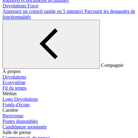
Rapports et documents techniques
Devolutions Force
Apprenez un conseil rapide en 5 minutes!
Parcourir les demandes de
fonctionnalités
Compagnie
À propos
Devolutions
Écosystème
Fil du temps
Médias
Logo Devolutions
Fonds d'écran
Carrière
Bienvenue
Postes disponibles
Candidature spontanée
Salle de presse
Communiqués de presse