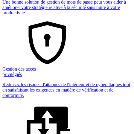
Une bonne solution de gestion de mots de passe peut vous aider à
améliorer votre stratégie relative à la sécurité sans nuire à votre
productivité.
Gestion des accès
privilégiés
Réduisez les risques d'attaques de l'intérieur et de cyberattaques tout
en satisfaisant les exigences en matière de vérification et de
conformité.