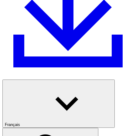
Français