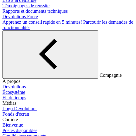
Lab à la demande
Témoignages de réussite
Rapports et documents techniques
Devolutions Force
Apprenez un conseil rapide en 5 minutes!
Parcourir les demandes de
fonctionnalités
Compagnie
À propos
Devolutions
Écosystème
Fil du temps
Médias
Logo Devolutions
Fonds d'écran
Carrière
Bienvenue
Postes disponibles
Candidature spontanée