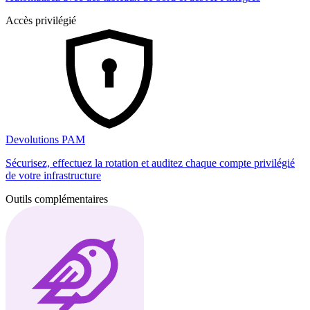
Accès privilégié
Devolutions PAM
Sécurisez, effectuez la rotation et auditez chaque compte privilégié
de votre infrastructure
Outils complémentaires