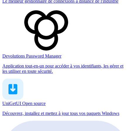
Le meilleur gestionnaire de connexions à distance de l'industrie
Devolutions Password Manager
Application tout-en-un pour accéder à vos identifiants, les gérer et
les utiliser en toute sécurité.
UniGetUI
Open source
Découvrez, installez et mettez à jour tous vos paquets Windows