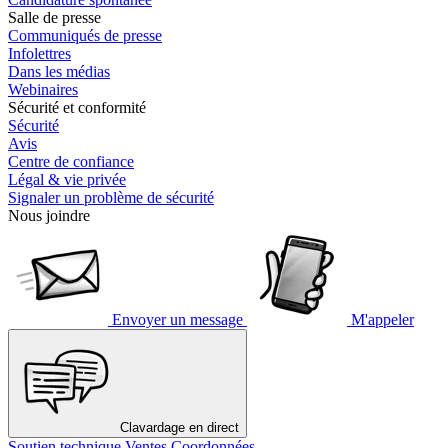
Salle de presse
Communiqués de presse
Infolettres
Dans les médias
Webinaires
Sécurité et conformité
Sécurité
Avis
Centre de confiance
Légal & vie privée
Signaler un problème de sécurité
Nous joindre
Envoyer un message
M'appeler
Clavardage en direct
Soutien technique
Ventes
Coordonnées