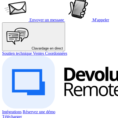
Envoyer un message
M'appeler
Clavardage en direct
Soutien technique
Ventes
Coordonnées
Intégrations
Réservez une démo
Télécharger