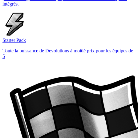
intégrés.
Starter Pack
Toute la puissance de Devolutions à moitié prix pour les équipes de
5