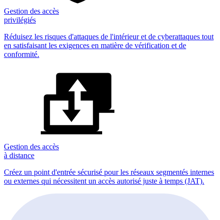
Gestion des accès
privilégiés
Réduisez les risques d'attaques de l'intérieur et de cyberattaques tout
en satisfaisant les exigences en matière de vérification et de
conformité.
Gestion des accès
à distance
Créez un point d'entrée sécurisé pour les réseaux segmentés internes
ou externes qui nécessitent un accès autorisé juste à temps (JAT).