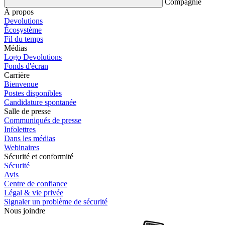
Compagnie
À propos
Devolutions
Écosystème
Fil du temps
Médias
Logo Devolutions
Fonds d'écran
Carrière
Bienvenue
Postes disponibles
Candidature spontanée
Salle de presse
Communiqués de presse
Infolettres
Dans les médias
Webinaires
Sécurité et conformité
Sécurité
Avis
Centre de confiance
Légal & vie privée
Signaler un problème de sécurité
Nous joindre