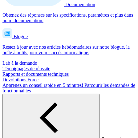
Documentation
Obtenez des réponses sur les spécifications, paramètres et plus dans
notre documentation.
Blogue
Restez à jour avec nos articles hebdomadaires sur notre blogue, la
boîte à outils pour votre succès informatique.
Lab à la demande
Témoignages de réussite
Rapports et documents techniques
Devolutions Force
Apprenez un conseil rapide en 5 minutes!
Parcourir les demandes de
fonctionnalités