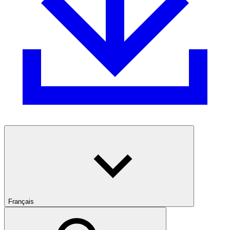
Français