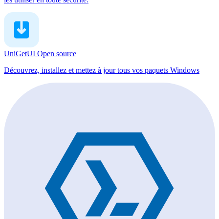
UniGetUI
Open source
Découvrez, installez et mettez à jour tous vos paquets Windows