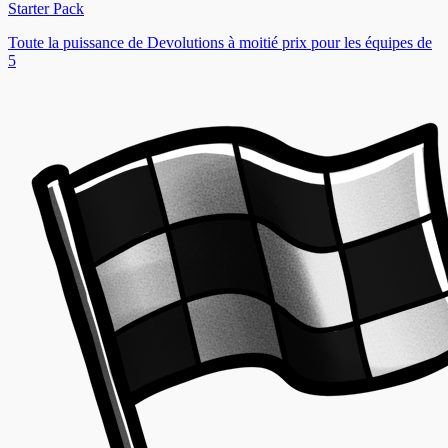
Starter Pack
Toute la puissance de Devolutions à moitié prix pour les équipes de
5