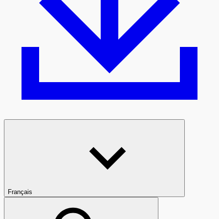
Français