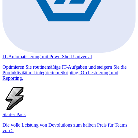
IT-Automatisierung mit PowerShell Universal
Optimieren Sie routinemäßige IT-Aufgaben und steigern Sie die
Produktivität mit integriertem Skripting, Orchestrierung und
Reporting.
Starter Pack
Die volle Leistung von Devolutions zum halben Preis für Teams
von 5