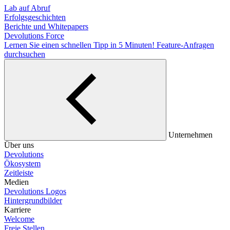
Lab auf Abruf
Erfolgsgeschichten
Berichte und Whitepapers
Devolutions Force
Lernen Sie einen schnellen Tipp in 5 Minuten!
Feature-Anfragen
durchsuchen
Unternehmen
Über uns
Devolutions
Ökosystem
Zeitleiste
Medien
Devolutions Logos
Hintergrundbilder
Karriere
Welcome
Freie Stellen