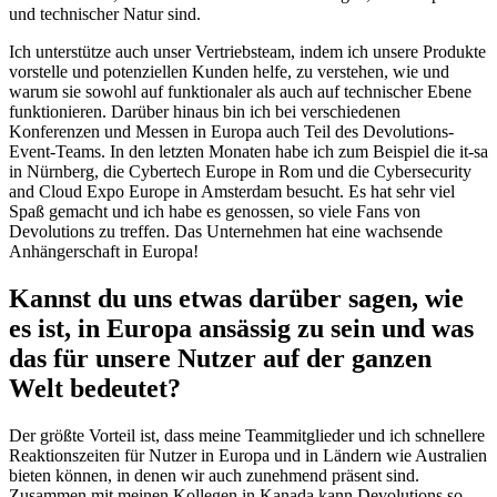
und technischer Natur sind.
Ich unterstütze auch unser Vertriebsteam, indem ich unsere Produkte
vorstelle und potenziellen Kunden helfe, zu verstehen, wie und
warum sie sowohl auf funktionaler als auch auf technischer Ebene
funktionieren. Darüber hinaus bin ich bei verschiedenen
Konferenzen und Messen in Europa auch Teil des Devolutions-
Event-Teams. In den letzten Monaten habe ich zum Beispiel die it-sa
in Nürnberg, die Cybertech Europe in Rom und die Cybersecurity
and Cloud Expo Europe in Amsterdam besucht. Es hat sehr viel
Spaß gemacht und ich habe es genossen, so viele Fans von
Devolutions zu treffen. Das Unternehmen hat eine wachsende
Anhängerschaft in Europa!
Kannst du uns etwas darüber sagen, wie
es ist, in Europa ansässig zu sein und was
das für unsere Nutzer auf der ganzen
Welt bedeutet?
Der größte Vorteil ist, dass meine Teammitglieder und ich schnellere
Reaktionszeiten für Nutzer in Europa und in Ländern wie Australien
bieten können, in denen wir auch zunehmend präsent sind.
Zusammen mit meinen Kollegen in Kanada kann Devolutions so