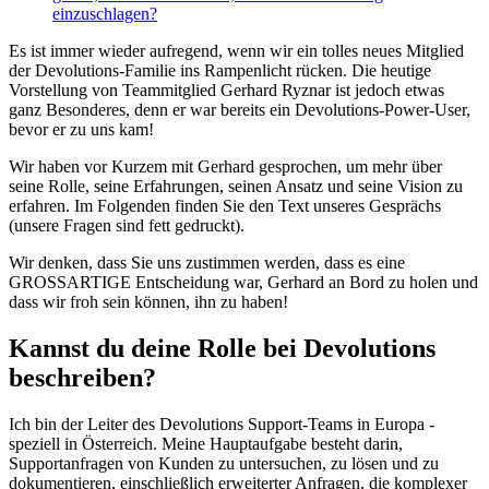
einzuschlagen?
Es ist immer wieder aufregend, wenn wir ein tolles neues Mitglied
der Devolutions-Familie ins Rampenlicht rücken. Die heutige
Vorstellung von Teammitglied Gerhard Ryznar ist jedoch etwas
ganz Besonderes, denn er war bereits ein Devolutions-Power-User,
bevor er zu uns kam!
Wir haben vor Kurzem mit Gerhard gesprochen, um mehr über
seine Rolle, seine Erfahrungen, seinen Ansatz und seine Vision zu
erfahren. Im Folgenden finden Sie den Text unseres Gesprächs
(unsere Fragen sind fett gedruckt).
Wir denken, dass Sie uns zustimmen werden, dass es eine
GROSSARTIGE Entscheidung war, Gerhard an Bord zu holen und
dass wir froh sein können, ihn zu haben!
Kannst du deine Rolle bei Devolutions
beschreiben?
Ich bin der Leiter des Devolutions Support-Teams in Europa -
speziell in Österreich. Meine Hauptaufgabe besteht darin,
Supportanfragen von Kunden zu untersuchen, zu lösen und zu
dokumentieren, einschließlich erweiterter Anfragen, die komplexer