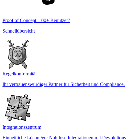
Proof of Concept: 100+ Benutzer?
Schnellübersicht
Regelkonformität
Ihr vertrauenswürdiger Partner für Sicherheit und Compliance.
Integrationszentrum
Einheitliche Lösungen: Nahtlose Integrationen mit Devolutions