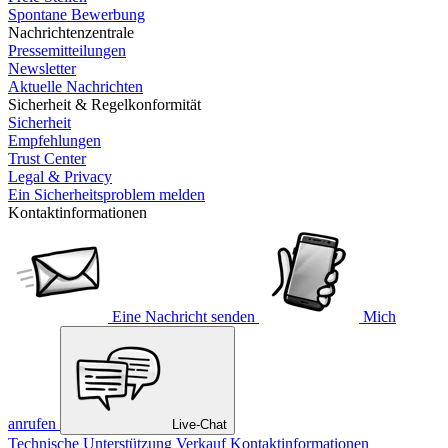
Spontane Bewerbung
Nachrichtenzentrale
Pressemitteilungen
Newsletter
Aktuelle Nachrichten
Sicherheit & Regelkonformität
Sicherheit
Empfehlungen
Trust Center
Legal & Privacy
Ein Sicherheitsproblem melden
Kontaktinformationen
Eine Nachricht senden
Mich
anrufen
Live-Chat
Technische Unterstützung
Verkauf
Kontaktinformationen