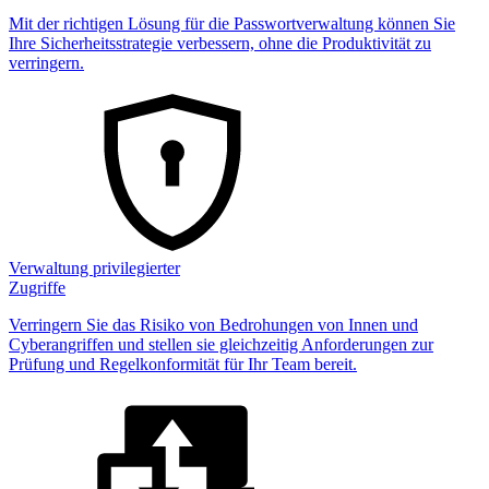
Mit der richtigen Lösung für die Passwortverwaltung können Sie
Ihre Sicherheitsstrategie verbessern, ohne die Produktivität zu
verringern.
Verwaltung privilegierter
Zugriffe
Verringern Sie das Risiko von Bedrohungen von Innen und
Cyberangriffen und stellen sie gleichzeitig Anforderungen zur
Prüfung und Regelkonformität für Ihr Team bereit.