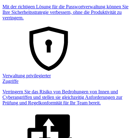
Mit der richtigen Lösung für die Passwortverwaltung können Sie
Ihre Sicherheitsstrategie verbessern, ohne die Produktivität zu
verringern.
Verwaltung privilegierter
Zugriffe
Verringern Sie das Risiko von Bedrohungen von Innen und
Cyberangriffen und stellen sie gleichzeitig Anforderungen zur
Prüfung und Regelkonformität für Ihr Team bereit.