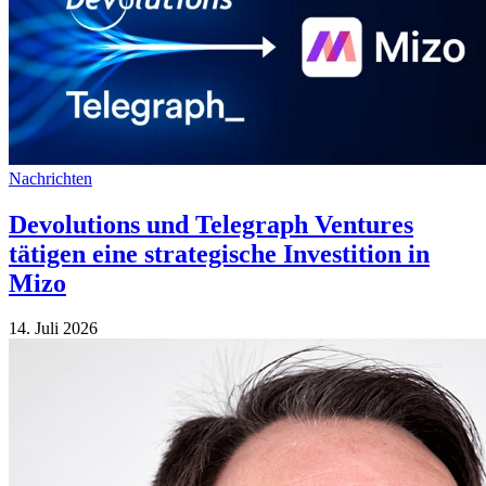
Nachrichten
Devolutions und Telegraph Ventures
tätigen eine strategische Investition in
Mizo
14. Juli 2026