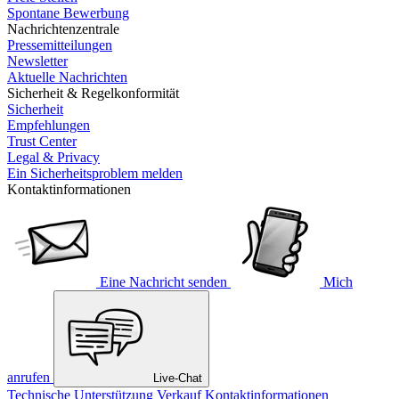
Spontane Bewerbung
Nachrichtenzentrale
Pressemitteilungen
Newsletter
Aktuelle Nachrichten
Sicherheit & Regelkonformität
Sicherheit
Empfehlungen
Trust Center
Legal & Privacy
Ein Sicherheitsproblem melden
Kontaktinformationen
Eine Nachricht senden
Mich
anrufen
Live-Chat
Technische Unterstützung
Verkauf
Kontaktinformationen