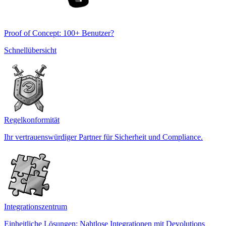
Proof of Concept: 100+ Benutzer?
Schnellübersicht
Regelkonformität
Ihr vertrauenswürdiger Partner für Sicherheit und Compliance.
Integrationszentrum
Einheitliche Lösungen: Nahtlose Integrationen mit Devolutions