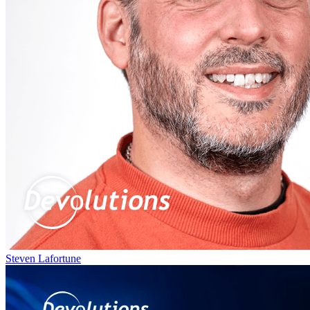
Steven Lafortune