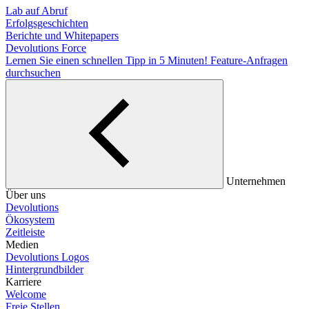
Lab auf Abruf
Erfolgsgeschichten
Berichte und Whitepapers
Devolutions Force
Lernen Sie einen schnellen Tipp in 5 Minuten!
Feature-Anfragen
durchsuchen
Unternehmen
Über uns
Devolutions
Ökosystem
Zeitleiste
Medien
Devolutions Logos
Hintergrundbilder
Karriere
Welcome
Freie Stellen