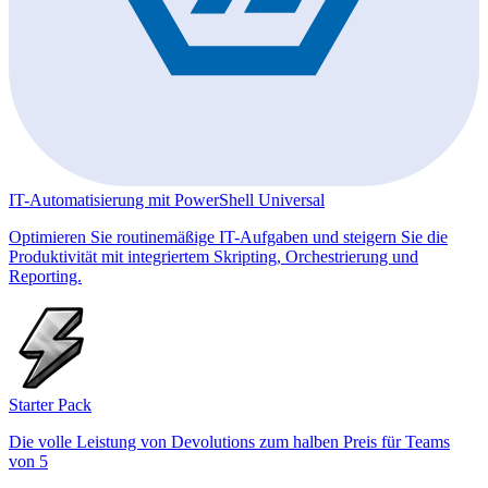
IT-Automatisierung mit PowerShell Universal
Optimieren Sie routinemäßige IT-Aufgaben und steigern Sie die
Produktivität mit integriertem Skripting, Orchestrierung und
Reporting.
Starter Pack
Die volle Leistung von Devolutions zum halben Preis für Teams
von 5