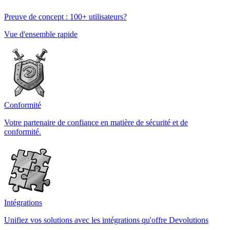
Preuve de concept : 100+ utilisateurs?
Vue d'ensemble rapide
Conformité
Votre partenaire de confiance en matière de sécurité et de
conformité.
Intégrations
Unifiez vos solutions avec les intégrations qu'offre Devolutions