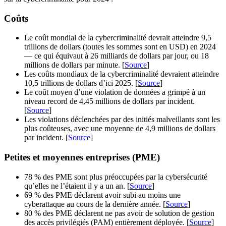
Coûts
Le coût mondial de la cybercriminalité devrait atteindre 9,5
trillions de dollars (toutes les sommes sont en USD) en 2024
— ce qui équivaut à 26 milliards de dollars par jour, ou 18
millions de dollars par minute. [
Source
]
Les coûts mondiaux de la cybercriminalité devraient atteindre
10,5 trillions de dollars d’ici 2025. [
Source
]
Le coût moyen d’une violation de données a grimpé à un
niveau record de 4,45 millions de dollars par incident.
[
Source
]
Les violations déclenchées par des initiés malveillants sont les
plus coûteuses, avec une moyenne de 4,9 millions de dollars
par incident. [
Source
]
Petites et moyennes entreprises (PME)
78 % des PME sont plus préoccupées par la cybersécurité
qu’elles ne l’étaient il y a un an. [
Source
]
69 % des PME déclarent avoir subi au moins une
cyberattaque au cours de la dernière année. [
Source
]
80 % des PME déclarent ne pas avoir de solution de gestion
des accès privilégiés (PAM) entièrement déployée. [
Source
]