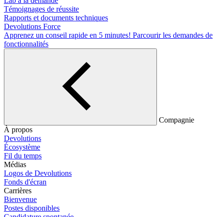
Lab à la demande
Témoignages de réussite
Rapports et documents techniques
Devolutions Force
Apprenez un conseil rapide en 5 minutes!
Parcourir les demandes de
fonctionnalités
Compagnie
À propos
Devolutions
Écosystème
Fil du temps
Médias
Logos de Devolutions
Fonds d'écran
Carrières
Bienvenue
Postes disponibles
Candidature spontanée