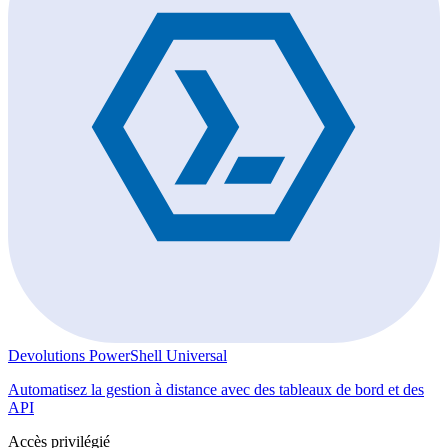
Devolutions PowerShell Universal
Automatisez la gestion à distance avec des tableaux de bord et des
API
Accès privilégié