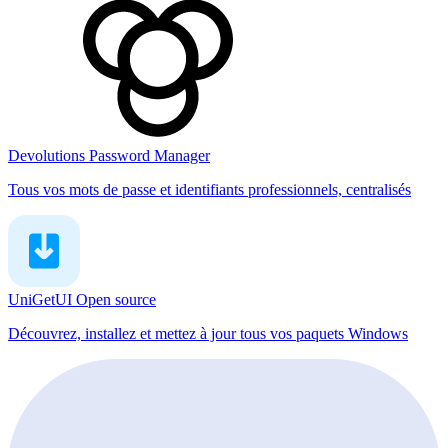
Devolutions Password Manager
Tous vos mots de passe et identifiants professionnels, centralisés
UniGetUI
Open source
Découvrez, installez et mettez à jour tous vos paquets Windows