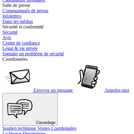
Salle de presse
Communiqués de presse
Infolettres
Dans les médias
Sécurité et conformité
Sécurité
Avis
Centre de confiance
Légal & vie privée
Signaler un problème de sécurité
Coordonnées
Envoyer un message
Appelez-moi
Clavardage
Soutien technique
Ventes
Coordonnées
Le blogue Devolutions