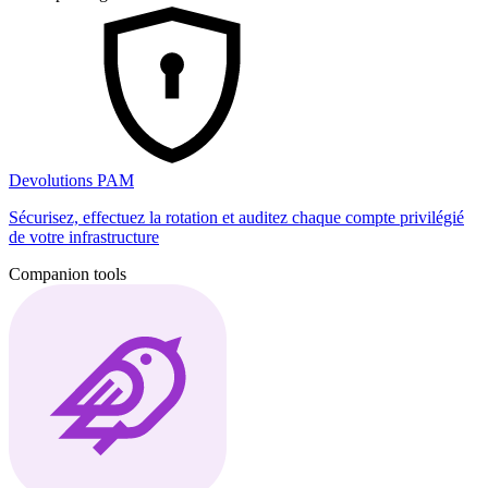
Devolutions PAM
Sécurisez, effectuez la rotation et auditez chaque compte privilégié
de votre infrastructure
Companion tools