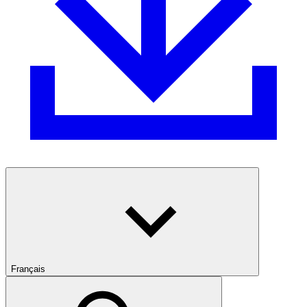
Français