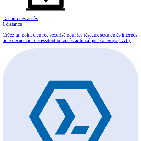
Gestion des accès
à distance
Créez un point d'entrée sécurisé pour les réseaux segmentés internes
ou externes qui nécessitent un accès autorisé juste à temps (JAT).