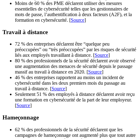
Moins de 60 % des PME déclarent utiliser des mesures
essentielles de cybersécurité telles que les gestionnaires de
mots de passe, l’authentification à deux facteurs (A2F), et la
formation en cybersécurité. [
Source
]
Travail à distance
72 % des entreprises déclarent être “quelque peu
préoccupées” ou “très préoccupées” par les risques de sécurité
liés aux employés travaillant à distance. [
Source
]
80 % des professionnels de la sécurité déclarent avoir observé
une augmentation des menaces de sécurité depuis le passage
massif au travail à distance en 2020. [
Source
]
46 % des entreprises rapportent au moins un incident de
cybersécurité dans les deux premiers mois du passage au
travail à distance. [
Source
]
Seulement 51 % des employés à distance déclarent avoir reçu
une formation en cybersécurité de la part de leur employeur.
[
Source
]
Hameçonnage
62 % des professionnels de la sécurité déclarent que les
campagnes de hameçonnage ont augmenté plus que tout autre