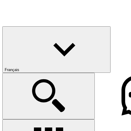
Français