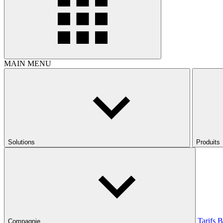
MAIN MENU
Solutions
Produits
Tarifs
B
Compagnie