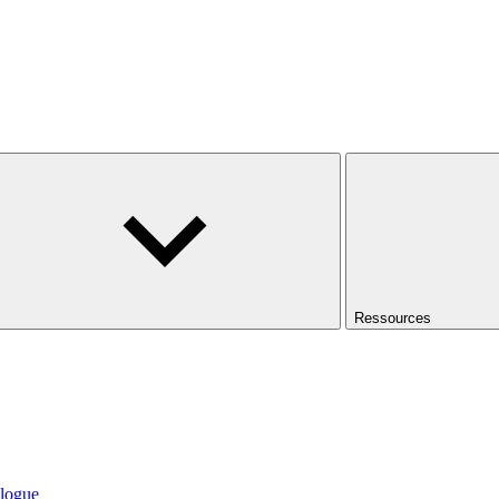
Ressources
logue