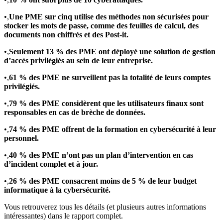
•,
Une PME sur cinq utilise des méthodes non sécurisées pour
stocker les mots de passe, comme des feuilles de calcul, des
documents non chiffrés et des Post-it.
•,
Seulement 13 % des PME ont déployé une solution de gestion
d’accès privilégiés au sein de leur entreprise.
•,
61 % des PME ne surveillent pas la totalité de leurs comptes
privilégiés.
•,
79 % des PME considèrent que les utilisateurs finaux sont
responsables en cas de brèche de données.
•,
74 % des PME offrent de la formation en cybersécurité à leur
personnel.
•,
40 % des PME n’ont pas un plan d’intervention en cas
d’incident complet et à jour.
•,
26 % des PME consacrent moins de 5 % de leur budget
informatique à la cybersécurité.
Vous retrouverez tous les détails (et plusieurs autres informations
intéressantes) dans le rapport complet.