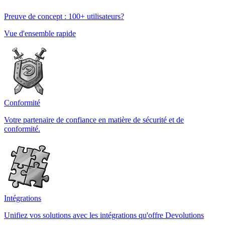
Preuve de concept : 100+ utilisateurs?
Vue d'ensemble rapide
Conformité
Votre partenaire de confiance en matière de sécurité et de
conformité.
Intégrations
Unifiez vos solutions avec les intégrations qu'offre Devolutions