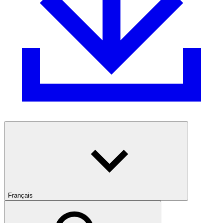
Français