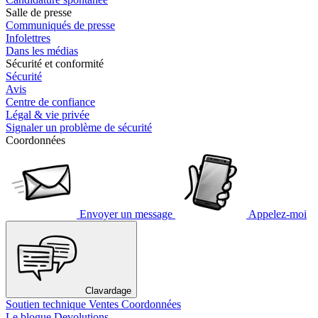
Salle de presse
Communiqués de presse
Infolettres
Dans les médias
Sécurité et conformité
Sécurité
Avis
Centre de confiance
Légal & vie privée
Signaler un problème de sécurité
Coordonnées
Envoyer un message
Appelez-moi
Clavardage
Soutien technique
Ventes
Coordonnées
Le blogue Devolutions