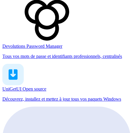
Devolutions Password Manager
Tous vos mots de passe et identifiants professionnels, centralisés
UniGetUI
Open source
Découvrez, installez et mettez à jour tous vos paquets Windows