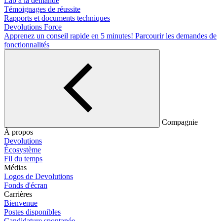
Lab à la demande
Témoignages de réussite
Rapports et documents techniques
Devolutions Force
Apprenez un conseil rapide en 5 minutes!
Parcourir les demandes de
fonctionnalités
Compagnie
À propos
Devolutions
Écosystème
Fil du temps
Médias
Logos de Devolutions
Fonds d'écran
Carrières
Bienvenue
Postes disponibles
Candidature spontanée