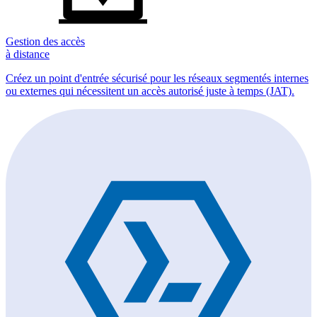
Gestion des accès
à distance
Créez un point d'entrée sécurisé pour les réseaux segmentés internes
ou externes qui nécessitent un accès autorisé juste à temps (JAT).