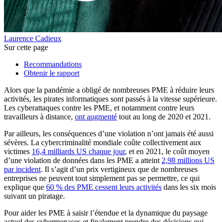
Laurence Cadieux
Sur cette page
Recommandations
Obtenir le rapport
Alors que la pandémie a obligé de nombreuses PME à réduire leurs
activités, les pirates informatiques sont passés à la vitesse supérieure.
Les cyberattaques contre les PME, et notamment contre leurs
travailleurs à distance,
ont augmenté
tout au long de 2020 et 2021.
Par ailleurs, les conséquences d’une violation n’ont jamais été aussi
sévères. La cybercriminalité mondiale coûte collectivement aux
victimes
16,4 milliards US chaque jour
, et en 2021, le coût moyen
d’une violation de données dans les PME a atteint
2,98 millions US
par incident
. Il s’agit d’un prix vertigineux que de nombreuses
entreprises ne peuvent tout simplement pas se permettre, ce qui
explique que
60 % des PME cessent leurs activités
dans les six mois
suivant un piratage.
Pour aider les PME à saisir l’étendue et la dynamique du paysage
actuel des cybermenaces et finalement prendre des décisions qui