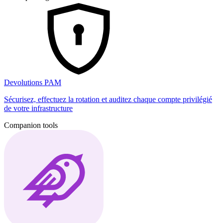
Devolutions PAM
Sécurisez, effectuez la rotation et auditez chaque compte privilégié
de votre infrastructure
Companion tools