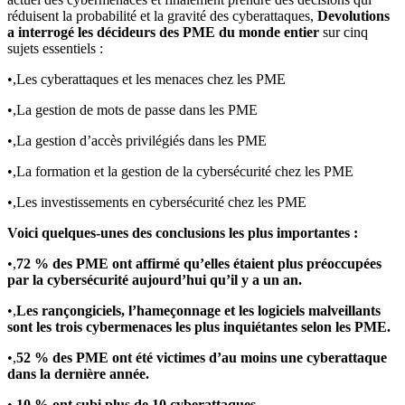
réduisent la probabilité et la gravité des cyberattaques,
Devolutions
a interrogé les décideurs des PME du monde entier
sur cinq
sujets essentiels :
•,Les cyberattaques et les menaces chez les PME
•,La gestion de mots de passe dans les PME
•,La gestion d’accès privilégiés dans les PME
•,La formation et la gestion de la cybersécurité chez les PME
•,Les investissements en cybersécurité chez les PME
Voici quelques-unes des conclusions les plus importantes :
•,
72 % des PME ont affirmé qu’elles étaient plus préoccupées
par la cybersécurité aujourd’hui qu’il y a un an.
•,
Les rançongiciels, l’hameçonnage et les logiciels malveillants
sont les trois cybermenaces les plus inquiétantes selon les PME.
•,
52 % des PME ont été victimes d’au moins une cyberattaque
dans la dernière année.
•,
10 % ont subi plus de 10 cyberattaques.