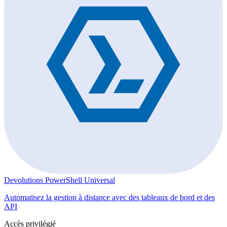
Devolutions PowerShell Universal
Automatisez la gestion à distance avec des tableaux de bord et des
API
Accès privilégié