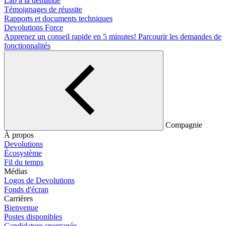
Lab à la demande
Témoignages de réussite
Rapports et documents techniques
Devolutions Force
Apprenez un conseil rapide en 5 minutes!
Parcourir les demandes de
fonctionnalités
Compagnie
À propos
Devolutions
Écosystème
Fil du temps
Médias
Logos de Devolutions
Fonds d'écran
Carrières
Bienvenue
Postes disponibles
Candidature spontanée