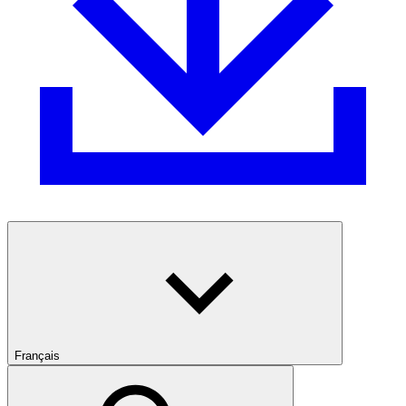
Français