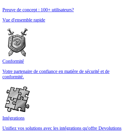
Preuve de concept : 100+ utilisateurs?
Vue d'ensemble rapide
Conformité
Votre partenaire de confiance en matière de sécurité et de
conformité.
Intégrations
Unifiez vos solutions avec les intégrations qu'offre Devolutions