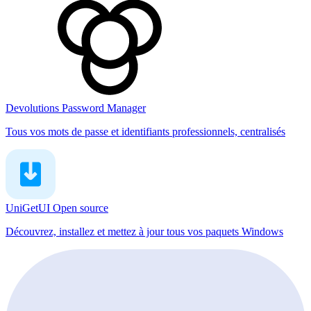
Devolutions Password Manager
Tous vos mots de passe et identifiants professionnels, centralisés
UniGetUI
Open source
Découvrez, installez et mettez à jour tous vos paquets Windows