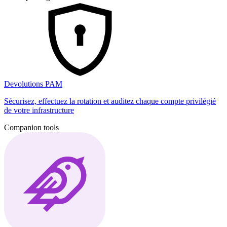
Devolutions PAM
Sécurisez, effectuez la rotation et auditez chaque compte privilégié
de votre infrastructure
Companion tools