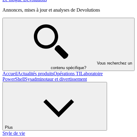
Annonces, mises à jour et analyses de Devolutions
Vous recherchez un
contenu spécifique?
Accueil
Actualités produits
Opérations TI
Laboratoire
PowerShell
Sysadminotaur et divertissement
Plus
Style de vie