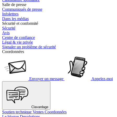
Salle de presse
Communiqués de presse
Infolettres
Dans les médias
Sécurité et conformité
Sécurité
Avis
Centre de confiance
Légal & vie privée
Signaler un problème de sécurité
Coordonnées
Envoyer un message
Appelez-moi
Clavardage
Soutien technique
Ventes
Coordonnées
Le blogue Devolutions