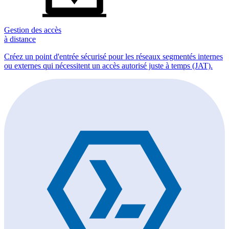
Gestion des accès
à distance
Créez un point d'entrée sécurisé pour les réseaux segmentés internes
ou externes qui nécessitent un accès autorisé juste à temps (JAT).