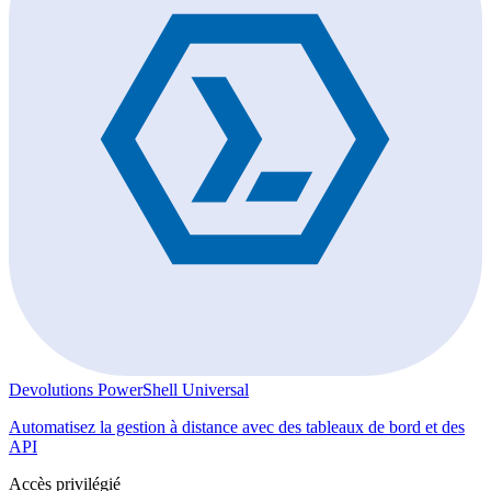
Devolutions PowerShell Universal
Automatisez la gestion à distance avec des tableaux de bord et des
API
Accès privilégié