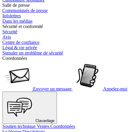
Salle de presse
Communiqués de presse
Infolettres
Dans les médias
Sécurité et conformité
Sécurité
Avis
Centre de confiance
Légal & vie privée
Signaler un problème de sécurité
Coordonnées
Envoyer un message
Appelez-moi
Clavardage
Soutien technique
Ventes
Coordonnées
Le blogue Devolutions