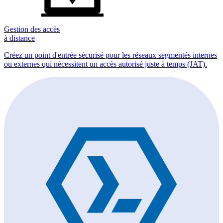
Gestion des accès
à distance
Créez un point d'entrée sécurisé pour les réseaux segmentés internes
ou externes qui nécessitent un accès autorisé juste à temps (JAT).