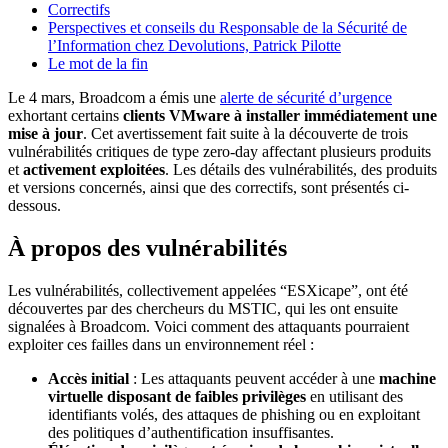
Correctifs
Perspectives et conseils du Responsable de la Sécurité de
l’Information chez Devolutions, Patrick Pilotte
Le mot de la fin
Le 4 mars, Broadcom a émis une
alerte de sécurité d’urgence
exhortant certains
clients VMware à installer immédiatement une
mise à jour
. Cet avertissement fait suite à la découverte de trois
vulnérabilités critiques de type zero-day affectant plusieurs produits
et
activement exploitées
. Les détails des vulnérabilités, des produits
et versions concernés, ainsi que des correctifs, sont présentés ci-
dessous.
À propos des vulnérabilités
Les vulnérabilités, collectivement appelées “ESXicape”, ont été
découvertes par des chercheurs du MSTIC, qui les ont ensuite
signalées à Broadcom. Voici comment des attaquants pourraient
exploiter ces failles dans un environnement réel :
Accès initial
: Les attaquants peuvent accéder à une
machine
virtuelle disposant de faibles privilèges
en utilisant des
identifiants volés, des attaques de phishing ou en exploitant
des politiques d’authentification insuffisantes.