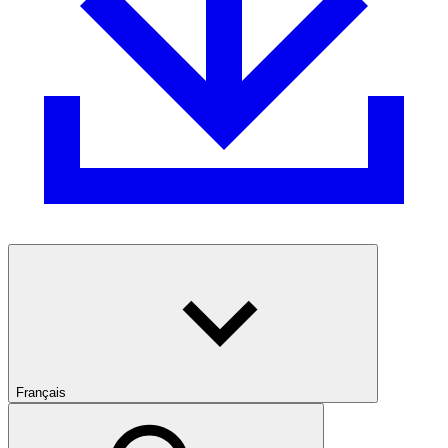
Français