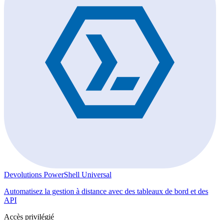
Devolutions PowerShell Universal
Automatisez la gestion à distance avec des tableaux de bord et des
API
Accès privilégié