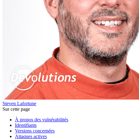
Steven Lafortune
Sur cette page
À propos des vulnérabilités
Identifiants
Versions concernées
Attaques actives