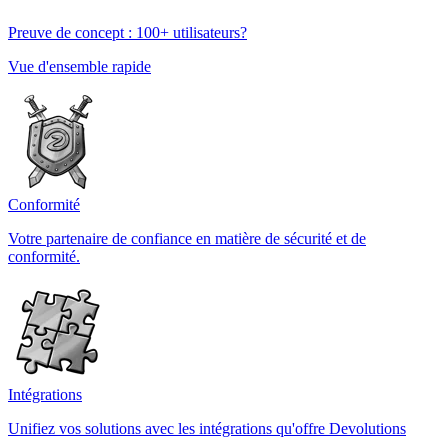
Preuve de concept : 100+ utilisateurs?
Vue d'ensemble rapide
Conformité
Votre partenaire de confiance en matière de sécurité et de
conformité.
Intégrations
Unifiez vos solutions avec les intégrations qu'offre Devolutions