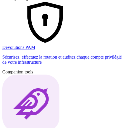
Devolutions PAM
Sécurisez, effectuez la rotation et auditez chaque compte privilégié
de votre infrastructure
Companion tools