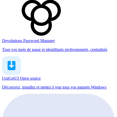
Devolutions Password Manager
Tous vos mots de passe et identifiants professionnels, centralisés
UniGetUI
Open source
Découvrez, installez et mettez à jour tous vos paquets Windows