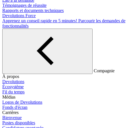
Lab à la demande
Témoignages de réussite
Rapports et documents techniques
Devolutions Force
Apprenez un conseil rapide en 5 minutes!
Parcourir les demandes de
fonctionnalités
Compagnie
À propos
Devolutions
Écosystème
Fil du temps
Médias
Logos de Devolutions
Fonds d'écran
Carrières
Bienvenue
Postes disponibles
Candidature spontanée