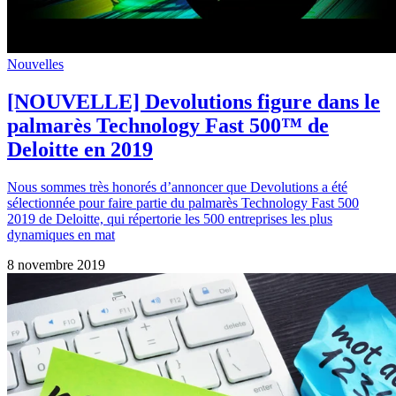
Nouvelles
[NOUVELLE] Devolutions figure dans le
palmarès Technology Fast 500™ de
Deloitte en 2019
Nous sommes très honorés d’annoncer que Devolutions a été
sélectionnée pour faire partie du palmarès Technology Fast 500
2019 de Deloitte, qui répertorie les 500 entreprises les plus
dynamiques en mat
8 novembre 2019