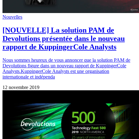
Nouvelles
[NOUVELLE] La solution PAM de
Devolutions présentée dans le nouveau
rapport de KuppingerCole Analysts
Nous sommes heureux de vous annoncer que la solution PAM de
Devolutions figure dans un nouveau rapport de KuppingerCole
Analysts.KuppingerCole Analysts est une organisation
internationale et indépenda
12 novembre 2019