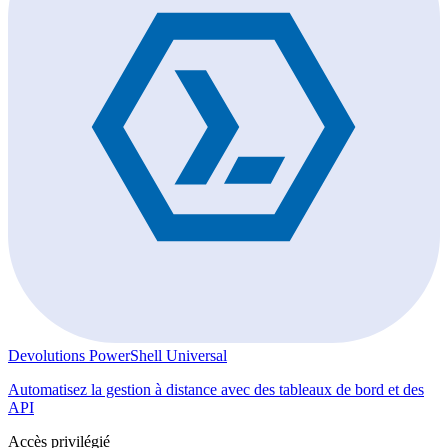
Devolutions PowerShell Universal
Automatisez la gestion à distance avec des tableaux de bord et des
API
Accès privilégié