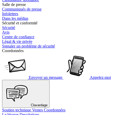
Salle de presse
Communiqués de presse
Infolettres
Dans les médias
Sécurité et conformité
Sécurité
Avis
Centre de confiance
Légal & vie privée
Signaler un problème de sécurité
Coordonnées
Envoyer un message
Appelez-moi
Clavardage
Soutien technique
Ventes
Coordonnées
Le blogue Devolutions