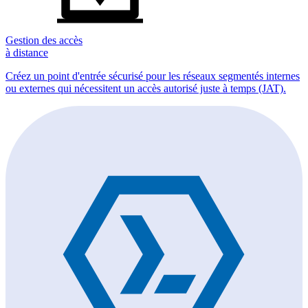
Gestion des accès
à distance
Créez un point d'entrée sécurisé pour les réseaux segmentés internes
ou externes qui nécessitent un accès autorisé juste à temps (JAT).