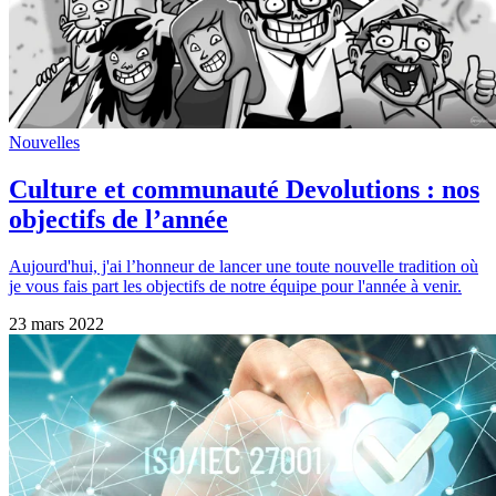
Nouvelles
Culture et communauté Devolutions : nos
objectifs de l’année
Aujourd'hui, j'ai l’honneur de lancer une toute nouvelle tradition où
je vous fais part les objectifs de notre équipe pour l'année à venir.
23 mars 2022