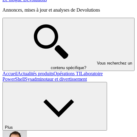
Annonces, mises à jour et analyses de Devolutions
Vous recherchez un
contenu spécifique?
Accueil
Actualités produits
Opérations TI
Laboratoire
PowerShell
Sysadminotaur et divertissement
Plus