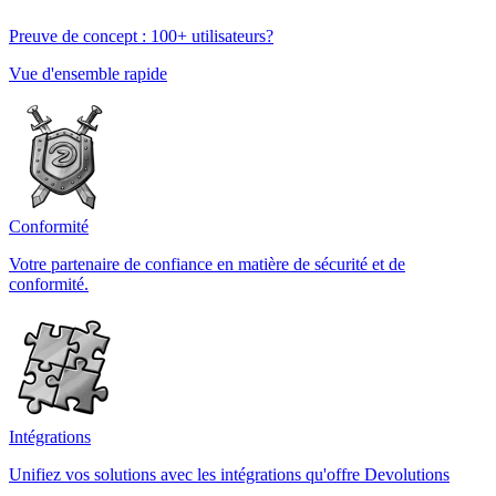
Preuve de concept : 100+ utilisateurs?
Vue d'ensemble rapide
Conformité
Votre partenaire de confiance en matière de sécurité et de
conformité.
Intégrations
Unifiez vos solutions avec les intégrations qu'offre Devolutions