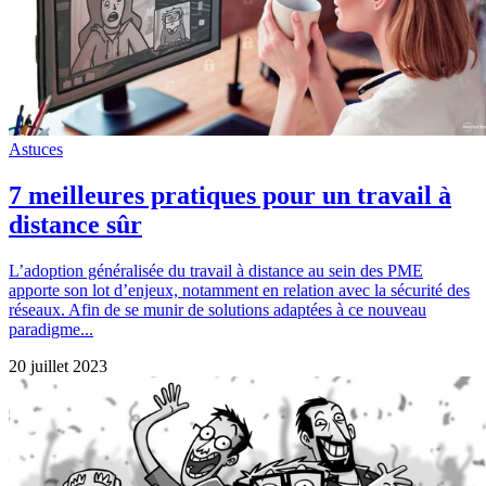
Astuces
7 meilleures pratiques pour un travail à
distance sûr
L’adoption généralisée du travail à distance au sein des PME
apporte son lot d’enjeux, notamment en relation avec la sécurité des
réseaux. Afin de se munir de solutions adaptées à ce nouveau
paradigme...
20 juillet 2023