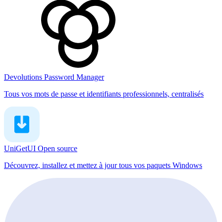
Devolutions Password Manager
Tous vos mots de passe et identifiants professionnels, centralisés
UniGetUI
Open source
Découvrez, installez et mettez à jour tous vos paquets Windows