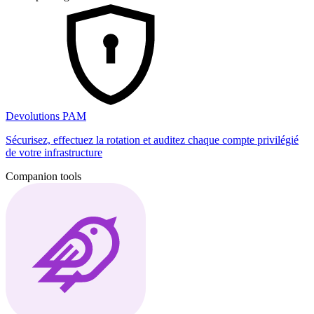
Devolutions PAM
Sécurisez, effectuez la rotation et auditez chaque compte privilégié
de votre infrastructure
Companion tools