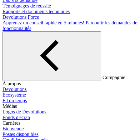
Lab à la demande
Témoignages de réussite
Rapports et documents techniques
Devolutions Force
Apprenez un conseil rapide en 5 minutes!
Parcourir les demandes de
fonctionnalités
Compagnie
À propos
Devolutions
Écosystème
Fil du temps
Médias
Logos de Devolutions
Fonds d'écran
Carrières
Bienvenue
Postes disponibles
Candidature spontanée