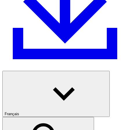
Français