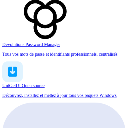
Devolutions Password Manager
Tous vos mots de passe et identifiants professionnels, centralisés
UniGetUI
Open source
Découvrez, installez et mettez à jour tous vos paquets Windows