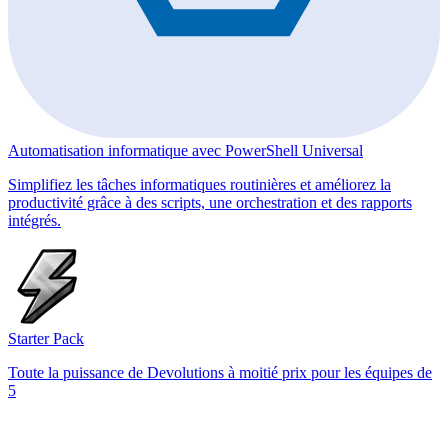
Automatisation informatique avec PowerShell Universal
Simplifiez les tâches informatiques routinières et améliorez la
productivité grâce à des scripts, une orchestration et des rapports
intégrés.
Starter Pack
Toute la puissance de Devolutions à moitié prix pour les équipes de
5