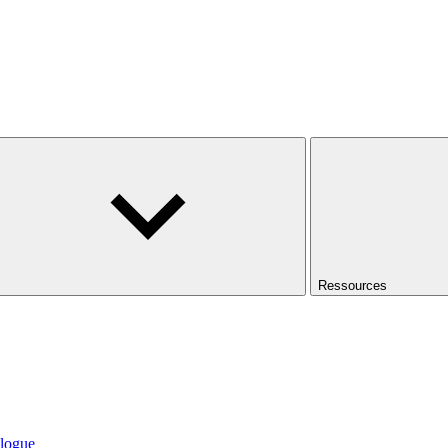
Ressources
logue