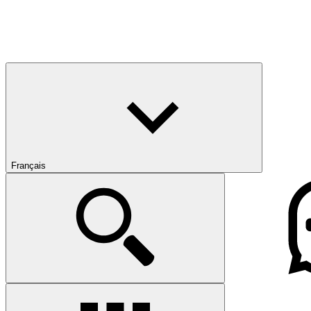
Français