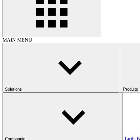
MAIN MENU
Solutions
Produits
Tarifs
B
Compagnie