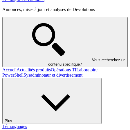
Annonces, mises à jour et analyses de Devolutions
Vous recherchez un
contenu spécifique?
Accueil
Actualités produits
Opérations TI
Laboratoire
PowerShell
Sysadminotaur et divertissement
Plus
Témoignages