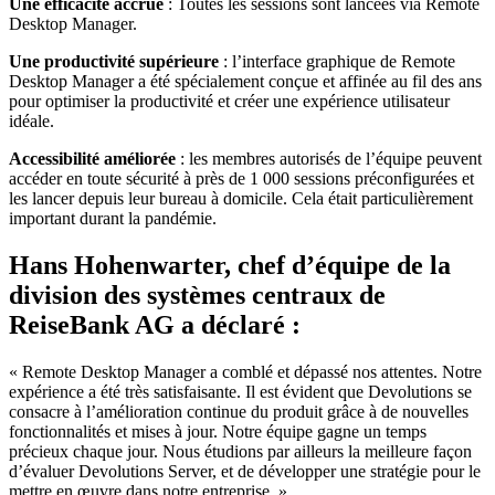
Une efficacité accrue
: Toutes les sessions sont lancées via Remote
Desktop Manager.
Une productivité supérieure
: l’interface graphique de Remote
Desktop Manager a été spécialement conçue et affinée au fil des ans
pour optimiser la productivité et créer une expérience utilisateur
idéale.
Accessibilité améliorée
: les membres autorisés de l’équipe peuvent
accéder en toute sécurité à près de 1 000 sessions préconfigurées et
les lancer depuis leur bureau à domicile. Cela était particulièrement
important durant la pandémie.
Hans Hohenwarter, chef d’équipe de la
division des systèmes centraux de
ReiseBank AG a déclaré :
« Remote Desktop Manager a comblé et dépassé nos attentes. Notre
expérience a été très satisfaisante. Il est évident que Devolutions se
consacre à l’amélioration continue du produit grâce à de nouvelles
fonctionnalités et mises à jour. Notre équipe gagne un temps
précieux chaque jour. Nous étudions par ailleurs la meilleure façon
d’évaluer Devolutions Server, et de développer une stratégie pour le
mettre en œuvre dans notre entreprise. »