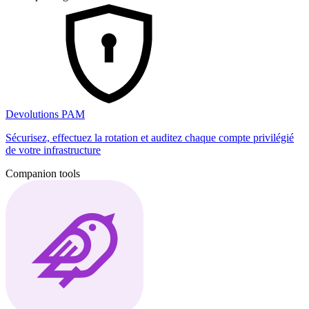
Devolutions PAM
Sécurisez, effectuez la rotation et auditez chaque compte privilégié
de votre infrastructure
Companion tools