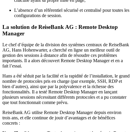
chacune ayant sa propre mise en page;
L’absence d’un référentiel sécurisé et centralisé pour toutes les
configurations de session.
La solution de ReiseBank AG : Remote Desktop
Manager
Le chef d’équipe de la division des systèmes centraux de ReiseBank
AG, Hans Hohenwarter, a cherché en ligne un meilleur outil de
gestion des sessions à distance afin de résoudre ces problèmes
importants. Il a alors découvert Remote Desktop Manager et en a
fait l’essai.
Hans a été séduit par la facilité et la rapidité de l’installation, le grand
nombre de protocoles pris en charge (par exemple, SSH, RDP et
bien d’autres), ainsi que par la polyvalence et la richesse des
fonctionnalités. Il a testé Remote Desktop Manager en lançant
plusieurs sessions nécessitant différents protocoles et a pu constater
que tout fonctionnait comme prévu.
ReiseBank AG utilise Remote Desktop Manager depuis environ
trois ans, et elle continue de jouir d’avantages et de bénéfices
concrets :