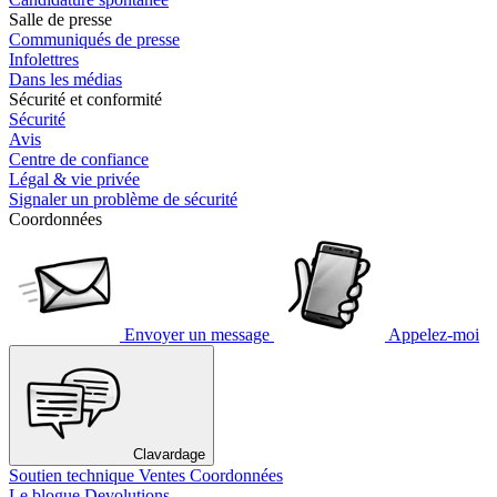
Salle de presse
Communiqués de presse
Infolettres
Dans les médias
Sécurité et conformité
Sécurité
Avis
Centre de confiance
Légal & vie privée
Signaler un problème de sécurité
Coordonnées
Envoyer un message
Appelez-moi
Clavardage
Soutien technique
Ventes
Coordonnées
Le blogue Devolutions