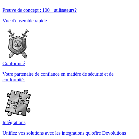
Preuve de concept : 100+ utilisateurs?
Vue d'ensemble rapide
Conformité
Votre partenaire de confiance en matière de sécurité et de
conformité.
Intégrations
Unifiez vos solutions avec les intégrations qu'offre Devolutions