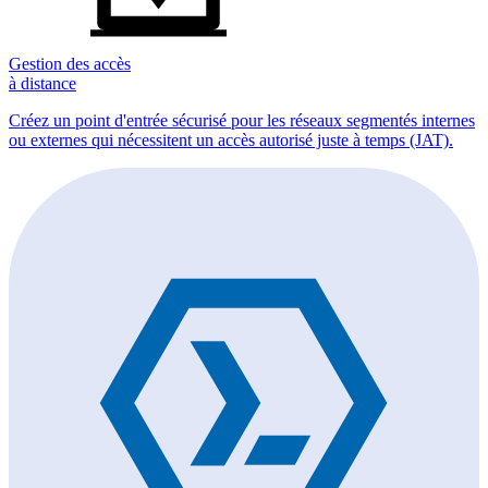
Gestion des accès
à distance
Créez un point d'entrée sécurisé pour les réseaux segmentés internes
ou externes qui nécessitent un accès autorisé juste à temps (JAT).