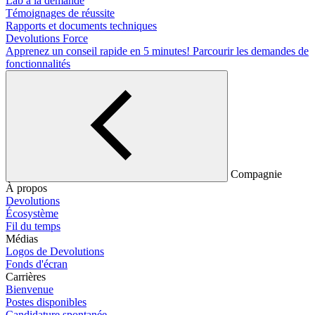
Lab à la demande
Témoignages de réussite
Rapports et documents techniques
Devolutions Force
Apprenez un conseil rapide en 5 minutes!
Parcourir les demandes de
fonctionnalités
Compagnie
À propos
Devolutions
Écosystème
Fil du temps
Médias
Logos de Devolutions
Fonds d'écran
Carrières
Bienvenue
Postes disponibles
Candidature spontanée