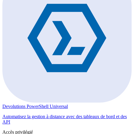
Devolutions PowerShell Universal
Automatisez la gestion à distance avec des tableaux de bord et des
API
Accès privilégié