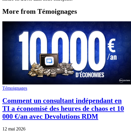
More from Témoignages
Témoignages
Comment un consultant indépendant en
TI a économisé des heures de chaos et 10
000 €/an avec Devolutions RDM
12 mai 2026