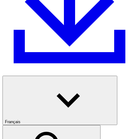
Français