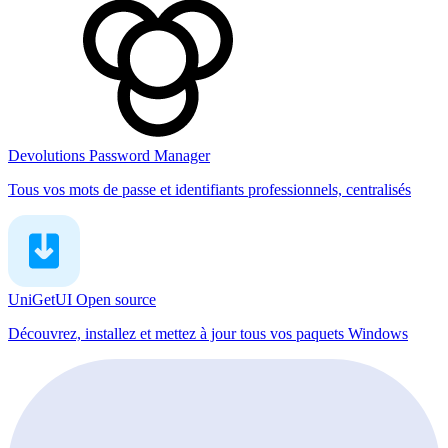
Devolutions Password Manager
Tous vos mots de passe et identifiants professionnels, centralisés
UniGetUI
Open source
Découvrez, installez et mettez à jour tous vos paquets Windows